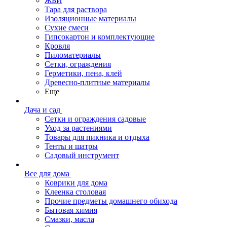
ЖБИ
Тара для раствора
Изоляционные материалы
Сухие смеси
Гипсокартон и комплектующие
Кровля
Пиломатериалы
Сетки, ограждения
Герметики, пена, клей
Древесно-плитные материалы
Еще
Дача и сад
Сетки и ограждения садовые
Уход за растениями
Товары для пикника и отдыха
Тенты и шатры
Садовый инструмент
Все для дома
Коврики для дома
Клеенка столовая
Прочие предметы домашнего обихода
Бытовая химия
Смазки, масла