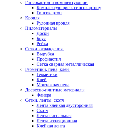
Гипсокартон и комплектующие
Комплектующие к гипсокартону
Гипсокартон
Кровля
Рулонная кровля
Пиломатериалы
Доски
Брус
Рейка
Сетки, ограждения
Вырубка
Профнастил
Сетка сварная металлическая
Герметики, пена, клей
Герметики
Клей
Монтажная пена
Древесно-плитные материалы
Фанера
Сетки, ленты, скотч
Лента клейкая двусторонняя
Скотч
Лента сигнальная
Лента изоляционная
Клейкая лента