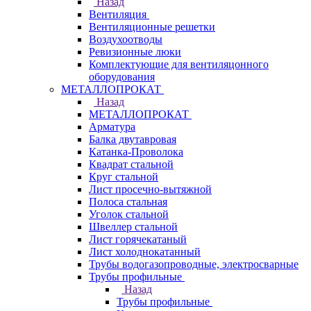
Назад
Вентиляция
Вентиляционные решетки
Воздухоотводы
Ревизионные люки
Комплектующие для вентиляцонного
оборудования
МЕТАЛЛОПРОКАТ
Назад
МЕТАЛЛОПРОКАТ
Арматура
Балка двутавровая
Катанка-Проволока
Квадрат стальной
Круг стальной
Лист просечно-вытяжной
Полоса стальная
Уголок стальной
Швеллер стальной
Лист горячекатаный
Лист холоднокатанный
Трубы водогазопроводные, электросварные
Трубы профильные
Назад
Трубы профильные