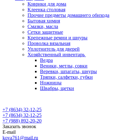
Коврики для дома
Клеенка столовая
Прочие предметы домашнего обихода
Бытовая химия
Смазки, масла
Сетки защитные
Крепежные ремни и шнуры
Проволка вязальная
Уплотнитель для дверей
Хозяйственный инвентарь
Ведра
Веники, метлы, совки
Веревки, шпагаты, шнуры
Тряпки, салфетки, губки
Ножницы
Швабры, щетки
+7 (8634) 32-12-25
+7 (8634) 32-12-25
+7 (988) 892-20-20
Заказать звонок
E-mail
kova761@mail.ru