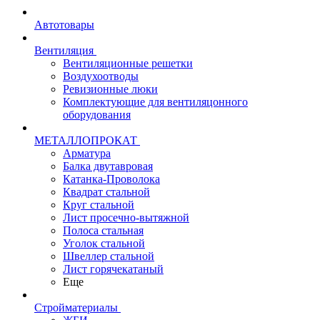
Автотовары
Вентиляция
Вентиляционные решетки
Воздухоотводы
Ревизионные люки
Комплектующие для вентиляцонного
оборудования
МЕТАЛЛОПРОКАТ
Арматура
Балка двутавровая
Катанка-Проволока
Квадрат стальной
Круг стальной
Лист просечно-вытяжной
Полоса стальная
Уголок стальной
Швеллер стальной
Лист горячекатаный
Еще
Стройматериалы