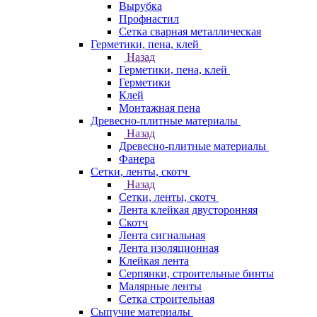
Вырубка
Профнастил
Сетка сварная металлическая
Герметики, пена, клей
Назад
Герметики, пена, клей
Герметики
Клей
Монтажная пена
Древесно-плитные материалы
Назад
Древесно-плитные материалы
Фанера
Сетки, ленты, скотч
Назад
Сетки, ленты, скотч
Лента клейкая двусторонняя
Скотч
Лента сигнальная
Лента изоляционная
Клейкая лента
Серпянки, строительные бинты
Малярные ленты
Сетка строительная
Сыпучие материалы