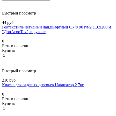
Быстрый просмотр
44 руб.
Геотекстиль нетканый ландшафтный СУФ 90 г/м2 (1,6х200 м)
"ДонАгроТех", в рулоне
0
Есть в наличии
Купить
Быстрый просмотр
210 руб.
Краска для садовых деревьев Навигатор 2,7кг
0
Есть в наличии
Купить