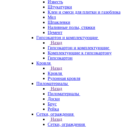
Известь
Штукатурки
Клеи и смеси для плитки и газоблока
Мел
Шпаклевки
Наливные полы, стяжки
Цемент
Гипсокартон и комплектующие
Назад
Гипсокартон и комплектующие
Комплектующие к гипсокартону
Гипсокартон
Кровля
Назад
Кровля
Рулонная кровля
Пиломатериалы
Назад
Пиломатериалы
Доски
Брус
Рейка
Сетки, ограждения
Назад
Сетки, ограждения