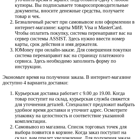
купюры. Вы подписываете товаросопроводительные
документы, вносите денежные средства, получаете
товар и чек.
Безналичный расчет при самовывозе или оформлении в
интернет-магазине: карты МИР, Visa и MasterCard.
Чтобы оплатить покупку, система перенаправит вас на
сервер системы ASSIST. Здесь нужно ввести номер
карты, срок действия и имя держателя.
ЮMoney при онлайн-заказе. Для совершения покупки
система перенаправит вас на страницу платежного
сервиса. Здесь необходимо заполнить форму по
инструкции.
Экономьте время на получении заказа. В интернет-магазине
доступно 4 варианта доставки:
Курьерская доставка работает с 9.00 до 19.00. Когда
товар поступит на склад, курьерская служба свяжется
для уточнения деталей. Специалист предложит выбрать
удобное время доставки и уточнит адрес. Осмотрите
упаковку на целостность и соответствие указанной
комплектации.
Самовывоз из магазина. Список торговых точек для
выбора появится в корзине. Когда заказ поступит на
склад, вам придет уведомление. Для получения заказа