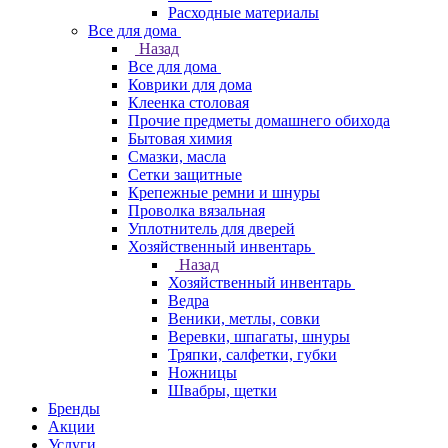
Расходные материалы
Все для дома
Назад
Все для дома
Коврики для дома
Клеенка столовая
Прочие предметы домашнего обихода
Бытовая химия
Смазки, масла
Сетки защитные
Крепежные ремни и шнуры
Проволка вязальная
Уплотнитель для дверей
Хозяйственный инвентарь
Назад
Хозяйственный инвентарь
Ведра
Веники, метлы, совки
Веревки, шпагаты, шнуры
Тряпки, салфетки, губки
Ножницы
Швабры, щетки
Бренды
Акции
Услуги