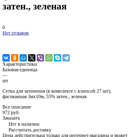
затен., зеленая
0
Нет отзывов
Характеристики
Базовая единица
—
шт
Сетка для затенения (в комплекте с клипсой 27 шт),
фасованная 3мх10м, 55% затен., зеленая
Все описание
972 руб.
Заказать
Нет в наличии
Рассчитать доставку
Цена действительна только для интернет-магазина и может