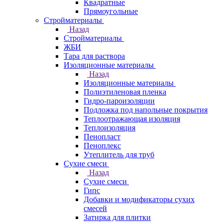
Квадратные
Прямоугольные
Стройматериалы
Назад
Стройматериалы
ЖБИ
Тара для раствора
Изоляционные материалы
Назад
Изоляционные материалы
Полиэтиленовая пленка
Гидро-пароизоляции
Подложка под напольные покрытия
Теплоотражающая изоляция
Теплоизоляция
Пенопласт
Пеноплекс
Утеплитель для труб
Сухие смеси
Назад
Сухие смеси
Гипс
Добавки и модификаторы сухих
смесей
Затирка для плитки