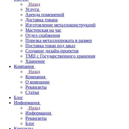
Назад
Услуги
Аренда помещений
Доставка товара
Изготовление металлоконструкций
Мастерская на час
Отдел снабжения
Порезка металлопроката в размер
Поставка товар под заказ
Создание дизайн-проектов
ТМЦ с Государственного хранения
Хранение
Компания
Назад
Компания
О компании
Реквизиты
Статьи
Блог
Информация
Назад
Информация
Реквизиты
Блог
Контакты