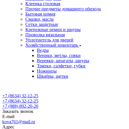
Клеенка столовая
Прочие предметы домашнего обихода
Бытовая химия
Смазки, масла
Сетки защитные
Крепежные ремни и шнуры
Проволка вязальная
Уплотнитель для дверей
Хозяйственный инвентарь
Ведра
Веники, метлы, совки
Веревки, шпагаты, шнуры
Тряпки, салфетки, губки
Ножницы
Швабры, щетки
+7 (8634) 32-12-25
+7 (8634) 32-12-25
+7 (988) 892-20-20
Заказать звонок
E-mail
kova761@mail.ru
Адрес