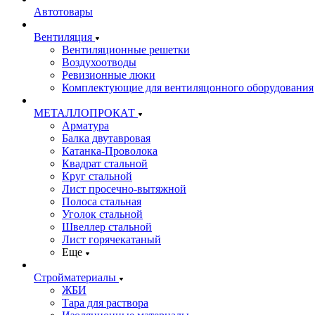
Автотовары
Вентиляция
Вентиляционные решетки
Воздухоотводы
Ревизионные люки
Комплектующие для вентиляцонного оборудования
МЕТАЛЛОПРОКАТ
Арматура
Балка двутавровая
Катанка-Проволока
Квадрат стальной
Круг стальной
Лист просечно-вытяжной
Полоса стальная
Уголок стальной
Швеллер стальной
Лист горячекатаный
Еще
Стройматериалы
ЖБИ
Тара для раствора