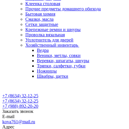
Клеенка столовая
Прочие предметы домашнего обихода
Бытовая химия
Смазки, масла
Сетки защитные
Крепежные ремни и шнуры
Проволка вязальная
Уплотнитель для дверей
Хозяйственный инвентарь
Ведра
Веники, метлы, совки
Веревки, шпагаты, шнуры
Тряпки, салфетки, губки
Ножницы
Швабры, щетки
+7 (8634) 32-12-25
+7 (8634) 32-12-25
+7 (988) 892-20-20
Заказать звонок
E-mail
kova761@mail.ru
Адрес