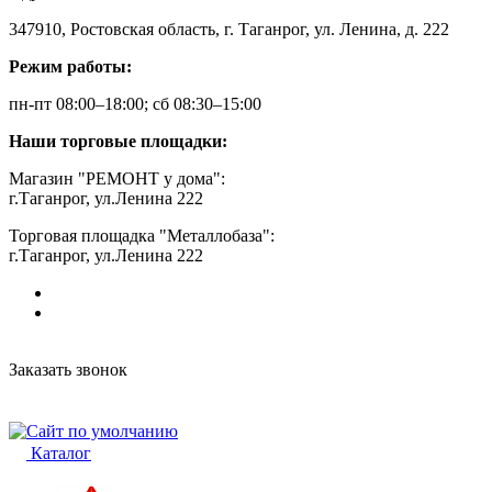
347910, Ростовская область, г. Таганрог, ул. Ленина, д. 222
Режим работы:
пн-пт 08:00–18:00; сб 08:30–15:00
Наши торговые площадки:
Магазин "РЕМОНТ у дома":
г.Таганрог, ул.Ленина 222
Торговая площадка "Металлобаза":
г.Таганрог, ул.Ленина 222
Заказать звонок
Каталог