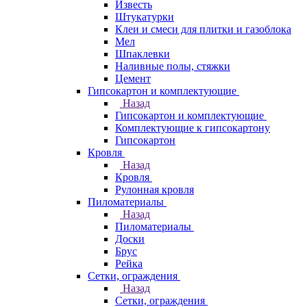
Известь
Штукатурки
Клеи и смеси для плитки и газоблока
Мел
Шпаклевки
Наливные полы, стяжки
Цемент
Гипсокартон и комплектующие
Назад
Гипсокартон и комплектующие
Комплектующие к гипсокартону
Гипсокартон
Кровля
Назад
Кровля
Рулонная кровля
Пиломатериалы
Назад
Пиломатериалы
Доски
Брус
Рейка
Сетки, ограждения
Назад
Сетки, ограждения