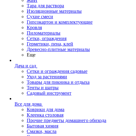
ЖБИ
Тара для раствора
Изоляционные материалы
Сухие смеси
Гипсокартон и комплектующие
Кровля
Пиломатериалы
Сетки, ограждения
Герметики, пена, клей
Древесно-плитные материалы
Еще
Дача и сад
Сетки и ограждения садовые
Уход за растениями
Товары для пикника и отдыха
Тенты и шатры
Садовый инструмент
Все для дома
Коврики для дома
Клеенка столовая
Прочие предметы домашнего обихода
Бытовая химия
Смазки, масла