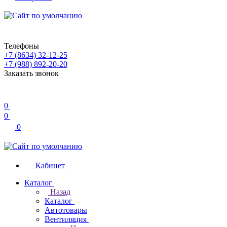
Телефоны
+7 (8634) 32-12-25
+7 (988) 892-20-20
Заказать звонок
0
0
0
Кабинет
Каталог
Назад
Каталог
Автотовары
Вентиляция