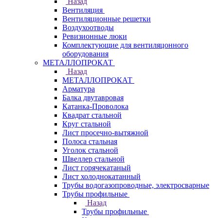
Назад
Вентиляция
Вентиляционные решетки
Воздухоотводы
Ревизионные люки
Комплектующие для вентиляцонного
оборудования
МЕТАЛЛОПРОКАТ
Назад
МЕТАЛЛОПРОКАТ
Арматура
Балка двутавровая
Катанка-Проволока
Квадрат стальной
Круг стальной
Лист просечно-вытяжной
Полоса стальная
Уголок стальной
Швеллер стальной
Лист горячекатаный
Лист холоднокатанный
Трубы водогазопроводные, электросварные
Трубы профильные
Назад
Трубы профильные