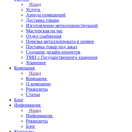
Назад
Услуги
Аренда помещений
Доставка товара
Изготовление металлоконструкций
Мастерская на час
Отдел снабжения
Порезка металлопроката в размер
Поставка товар под заказ
Создание дизайн-проектов
ТМЦ с Государственного хранения
Хранение
Компания
Назад
Компания
О компании
Реквизиты
Статьи
Блог
Информация
Назад
Информация
Реквизиты
Блог
Контакты