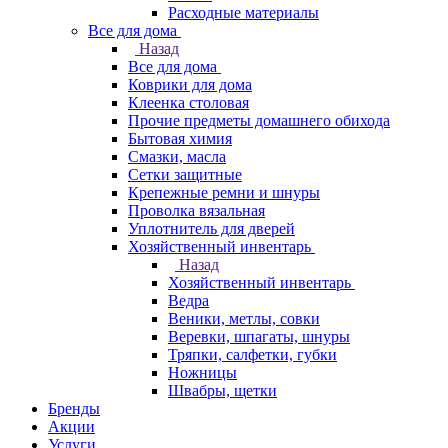
Расходные материалы
Все для дома
Назад
Все для дома
Коврики для дома
Клеенка столовая
Прочие предметы домашнего обихода
Бытовая химия
Смазки, масла
Сетки защитные
Крепежные ремни и шнуры
Проволка вязальная
Уплотнитель для дверей
Хозяйственный инвентарь
Назад
Хозяйственный инвентарь
Ведра
Веники, метлы, совки
Веревки, шпагаты, шнуры
Тряпки, салфетки, губки
Ножницы
Швабры, щетки
Бренды
Акции
Услуги