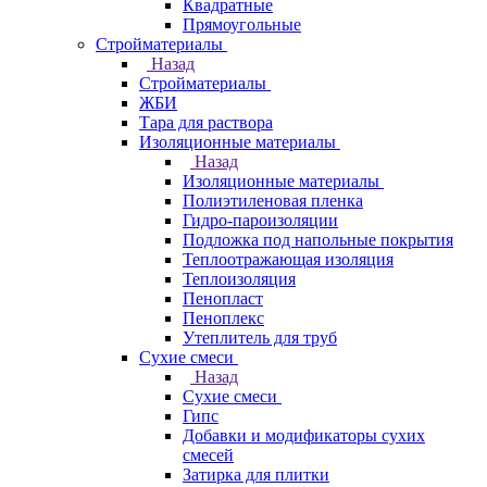
Квадратные
Прямоугольные
Стройматериалы
Назад
Стройматериалы
ЖБИ
Тара для раствора
Изоляционные материалы
Назад
Изоляционные материалы
Полиэтиленовая пленка
Гидро-пароизоляции
Подложка под напольные покрытия
Теплоотражающая изоляция
Теплоизоляция
Пенопласт
Пеноплекс
Утеплитель для труб
Сухие смеси
Назад
Сухие смеси
Гипс
Добавки и модификаторы сухих
смесей
Затирка для плитки