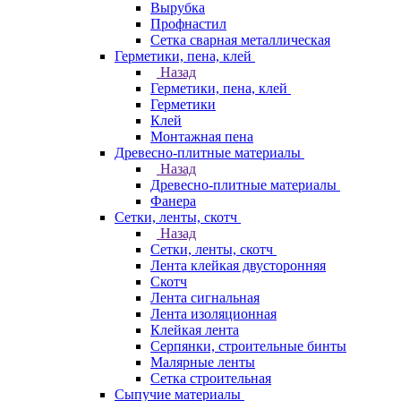
Вырубка
Профнастил
Сетка сварная металлическая
Герметики, пена, клей
Назад
Герметики, пена, клей
Герметики
Клей
Монтажная пена
Древесно-плитные материалы
Назад
Древесно-плитные материалы
Фанера
Сетки, ленты, скотч
Назад
Сетки, ленты, скотч
Лента клейкая двусторонняя
Скотч
Лента сигнальная
Лента изоляционная
Клейкая лента
Серпянки, строительные бинты
Малярные ленты
Сетка строительная
Сыпучие материалы