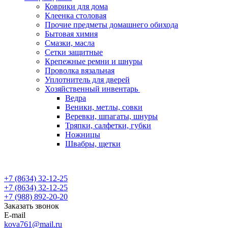
Коврики для дома
Клеенка столовая
Прочие предметы домашнего обихода
Бытовая химия
Смазки, масла
Сетки защитные
Крепежные ремни и шнуры
Проволка вязальная
Уплотнитель для дверей
Хозяйственный инвентарь
Ведра
Веники, метлы, совки
Веревки, шпагаты, шнуры
Тряпки, салфетки, губки
Ножницы
Швабры, щетки
+7 (8634) 32-12-25
+7 (8634) 32-12-25
+7 (988) 892-20-20
Заказать звонок
E-mail
kova761@mail.ru