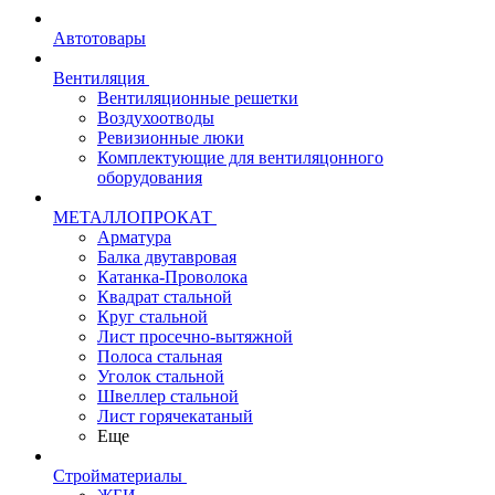
Автотовары
Вентиляция
Вентиляционные решетки
Воздухоотводы
Ревизионные люки
Комплектующие для вентиляцонного
оборудования
МЕТАЛЛОПРОКАТ
Арматура
Балка двутавровая
Катанка-Проволока
Квадрат стальной
Круг стальной
Лист просечно-вытяжной
Полоса стальная
Уголок стальной
Швеллер стальной
Лист горячекатаный
Еще
Стройматериалы