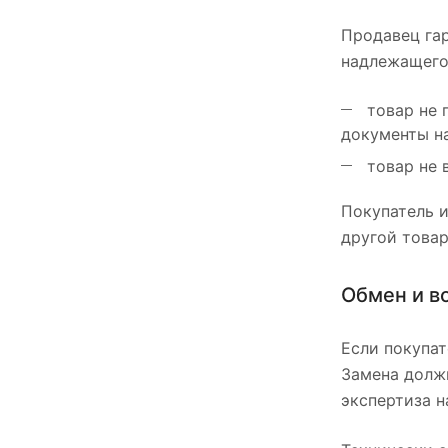
Продавец гар
надлежащего 
товар не 
документы на
товар не 
Покупатель и
другой товар
Обмен и в
Если покупат
Замена должн
экспертиза н