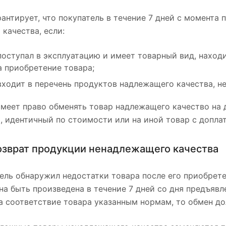
антирует, что покупатель в течение 7 дней с момента
качества, если:
поступал в эксплуатацию и имеет товарный вид, находи
 приобретение товара;
входит в перечень продуктов надлежащего качества, н
меет право обменять товар надлежащего качество на 
, идентичный по стоимости или на иной товар с допла
озврат продукции ненадлежащего качества
ель обнаружил недостатки товара после его приобрете
а быть произведена в течение 7 дней со дня предъявле
а соответствие товара указанным нормам, то обмен до