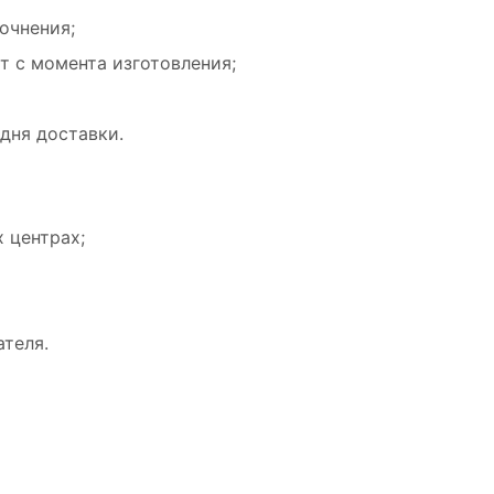
очнения;
т с момента изготовления;
 дня доставки.
 центрах;
ателя.