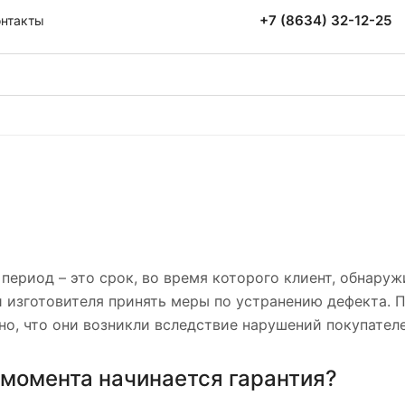
+7 (8634) 32-12-25
онтакты
период – это срок, во время которого клиент, обнару
 изготовителя принять меры по устранению дефекта. П
но, что они возникли вследствие нарушений покупател
 момента начинается гарантия?