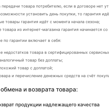
 передачи товара потребителю, если в договоре нет ут
возможности установить день покупки, то гарантия идё
ые товары гарантия идёт с момента начала сезона;
е товара из интернет-магазина гарантия начинается со
 по гарантии включает в себя:
е недостатков товара в сертифицированных сервисных
аналогичный товар без доплаты;
похожий товар с доплатой;
овара и перечисление денежных средств на счёт покуп
обмена и возврата товара:
озврат продукции надлежащего качества