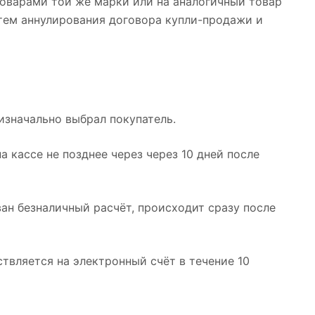
оварами той же марки или на аналогичный товар
тем аннулирования договора купли-продажи и
изначально выбрал покупатель.
 кассе не позднее через через 10 дней после
ван безналичный расчёт, происходит сразу после
твляется на электронный счёт в течение 10