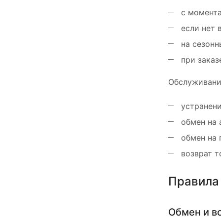
с момента
если нет 
на сезонн
при заказ
Обслуживание
устранени
обмен на 
обмен на 
возврат т
Правила 
Обмен и в