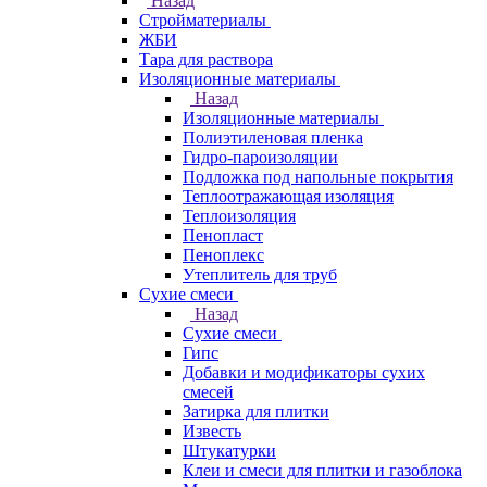
Назад
Стройматериалы
ЖБИ
Тара для раствора
Изоляционные материалы
Назад
Изоляционные материалы
Полиэтиленовая пленка
Гидро-пароизоляции
Подложка под напольные покрытия
Теплоотражающая изоляция
Теплоизоляция
Пенопласт
Пеноплекс
Утеплитель для труб
Сухие смеси
Назад
Сухие смеси
Гипс
Добавки и модификаторы сухих
смесей
Затирка для плитки
Известь
Штукатурки
Клеи и смеси для плитки и газоблока