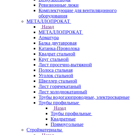
Ревизионные люки
Комплектующие для вентиляцонного
оборудования
МЕТАЛЛОПРОКАТ
Назад
МЕТАЛЛОПРОКАТ
Арматура
Балка двутавровая
Катанка-Проволока
Квадрат стальной
Круг стальной
Лист просечно-вытяжной
Полоса стальная
Уголок стальной
Швеллер стальной
Лист горячекатаный
Лист холоднокатанный
Трубы водогазопроводные, электросварные
Трубы профильные
Назад
Трубы профильные
Квадратные
Прямоугольные
Стройматериалы