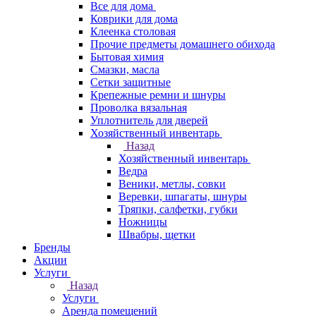
Все для дома
Коврики для дома
Клеенка столовая
Прочие предметы домашнего обихода
Бытовая химия
Смазки, масла
Сетки защитные
Крепежные ремни и шнуры
Проволка вязальная
Уплотнитель для дверей
Хозяйственный инвентарь
Назад
Хозяйственный инвентарь
Ведра
Веники, метлы, совки
Веревки, шпагаты, шнуры
Тряпки, салфетки, губки
Ножницы
Швабры, щетки
Бренды
Акции
Услуги
Назад
Услуги
Аренда помещений