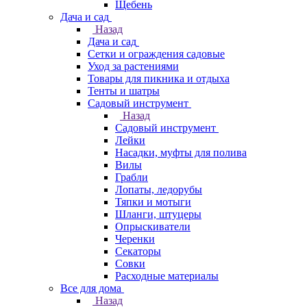
Щебень
Дача и сад
Назад
Дача и сад
Сетки и ограждения садовые
Уход за растениями
Товары для пикника и отдыха
Тенты и шатры
Садовый инструмент
Назад
Садовый инструмент
Лейки
Насадки, муфты для полива
Вилы
Грабли
Лопаты, ледорубы
Тяпки и мотыги
Шланги, штуцеры
Опрыскиватели
Черенки
Секаторы
Совки
Расходные материалы
Все для дома
Назад