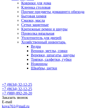
Коврики для дома
Клеенка столовая
Прочие предметы домашнего обихода
Бытовая химия
Смазки, масла
Сетки защитные
Крепежные ремни и шнуры
Проволка вязальная
Уплотнитель для дверей
Хозяйственный инвентарь
Ведра
Веники, метлы, совки
Веревки, шпагаты, шнуры
Тряпки, салфетки, губки
Ножницы
Швабры, щетки
+7 (8634) 32-12-25
+7 (8634) 32-12-25
+7 (988) 892-20-20
Заказать звонок
E-mail
kova761@mail.ru