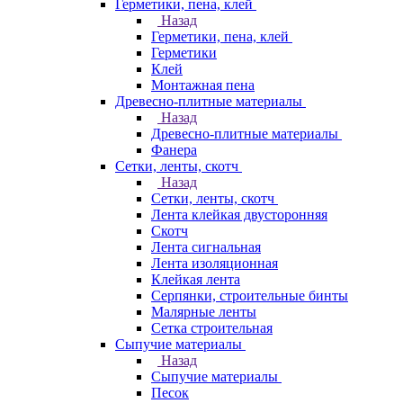
Герметики, пена, клей
Назад
Герметики, пена, клей
Герметики
Клей
Монтажная пена
Древесно-плитные материалы
Назад
Древесно-плитные материалы
Фанера
Сетки, ленты, скотч
Назад
Сетки, ленты, скотч
Лента клейкая двусторонняя
Скотч
Лента сигнальная
Лента изоляционная
Клейкая лента
Серпянки, строительные бинты
Малярные ленты
Сетка строительная
Сыпучие материалы
Назад
Сыпучие материалы
Песок