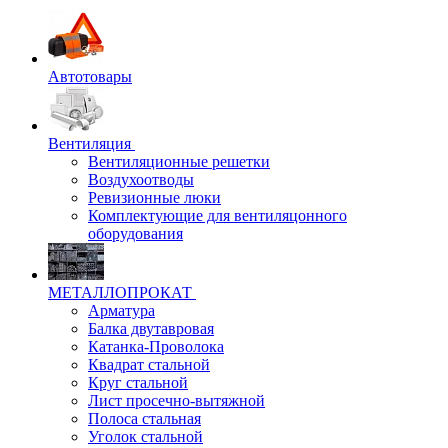
Автотовары
Вентиляция
Вентиляционные решетки
Воздухоотводы
Ревизионные люки
Комплектующие для вентиляцонного
оборудования
МЕТАЛЛОПРОКАТ
Арматура
Балка двутавровая
Катанка-Проволока
Квадрат стальной
Круг стальной
Лист просечно-вытяжной
Полоса стальная
Уголок стальной