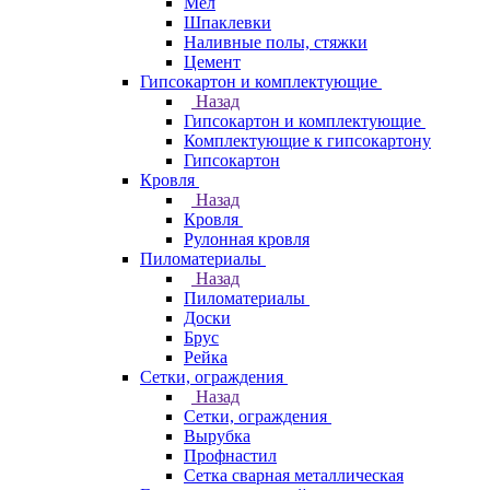
Мел
Шпаклевки
Наливные полы, стяжки
Цемент
Гипсокартон и комплектующие
Назад
Гипсокартон и комплектующие
Комплектующие к гипсокартону
Гипсокартон
Кровля
Назад
Кровля
Рулонная кровля
Пиломатериалы
Назад
Пиломатериалы
Доски
Брус
Рейка
Сетки, ограждения
Назад
Сетки, ограждения
Вырубка
Профнастил
Сетка сварная металлическая