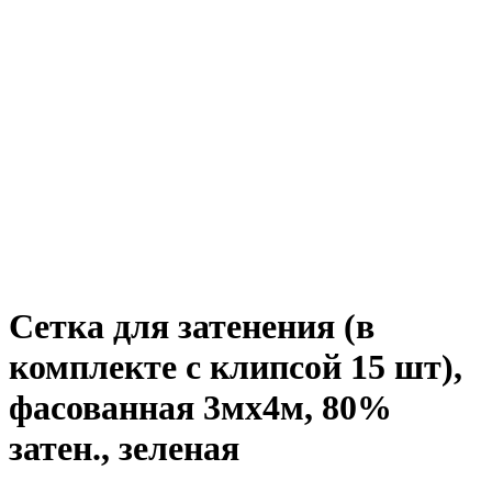
Сетка для затенения (в
комплекте с клипсой 15 шт),
фасованная 3мх4м, 80%
затен., зеленая