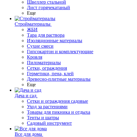
Швеллер стальной
Лист горячекатаный
Еще
Стройматериалы
ЖБИ
Тара для раствора
Изоляционные материалы
Сухие смеси
Гипсокартон и комплектующие
Кровля
Пиломатериалы
Сетки, ограждения
Герметики, пена, клей
Древесно-плитные материалы
Еще
Дача и сад
Сетки и ограждения садовые
Уход за растениями
Товары для пикника и отдыха
Тенты и шатры
Садовый инструмент
Все для дома