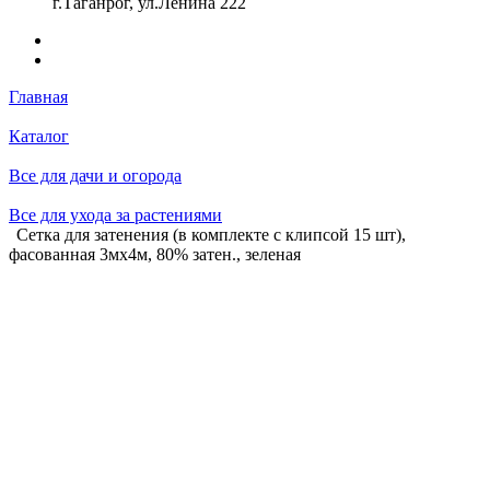
г.Таганрог, ул.Ленина 222
Главная
Каталог
Все для дачи и огорода
Все для ухода за растениями
Сетка для затенения (в комплекте с клипсой 15 шт),
фасованная 3мх4м, 80% затен., зеленая