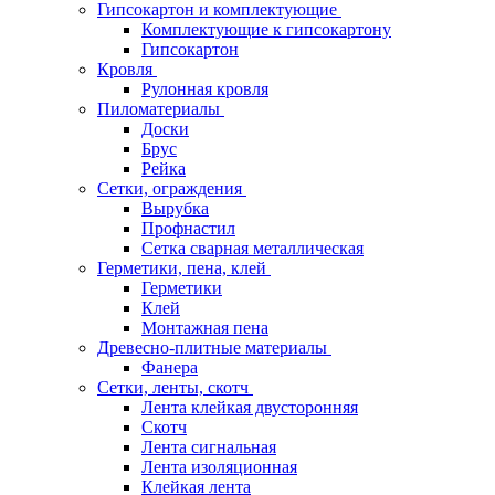
Гипсокартон и комплектующие
Комплектующие к гипсокартону
Гипсокартон
Кровля
Рулонная кровля
Пиломатериалы
Доски
Брус
Рейка
Сетки, ограждения
Вырубка
Профнастил
Сетка сварная металлическая
Герметики, пена, клей
Герметики
Клей
Монтажная пена
Древесно-плитные материалы
Фанера
Сетки, ленты, скотч
Лента клейкая двусторонняя
Скотч
Лента сигнальная
Лента изоляционная
Клейкая лента