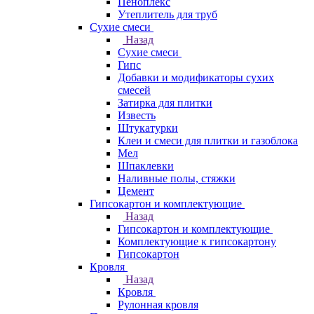
Пеноплекс
Утеплитель для труб
Сухие смеси
Назад
Сухие смеси
Гипс
Добавки и модификаторы сухих
смесей
Затирка для плитки
Известь
Штукатурки
Клеи и смеси для плитки и газоблока
Мел
Шпаклевки
Наливные полы, стяжки
Цемент
Гипсокартон и комплектующие
Назад
Гипсокартон и комплектующие
Комплектующие к гипсокартону
Гипсокартон
Кровля
Назад
Кровля
Рулонная кровля