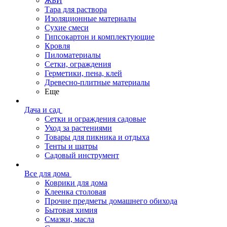
ЖБИ
Тара для раствора
Изоляционные материалы
Сухие смеси
Гипсокартон и комплектующие
Кровля
Пиломатериалы
Сетки, ограждения
Герметики, пена, клей
Древесно-плитные материалы
Еще
Дача и сад
Сетки и ограждения садовые
Уход за растениями
Товары для пикника и отдыха
Тенты и шатры
Садовый инструмент
Все для дома
Коврики для дома
Клеенка столовая
Прочие предметы домашнего обихода
Бытовая химия
Смазки, масла