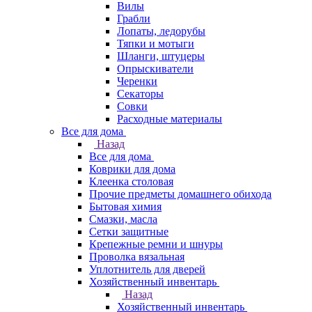
Вилы
Грабли
Лопаты, ледорубы
Тяпки и мотыги
Шланги, штуцеры
Опрыскиватели
Черенки
Секаторы
Совки
Расходные материалы
Все для дома
Назад
Все для дома
Коврики для дома
Клеенка столовая
Прочие предметы домашнего обихода
Бытовая химия
Смазки, масла
Сетки защитные
Крепежные ремни и шнуры
Проволка вязальная
Уплотнитель для дверей
Хозяйственный инвентарь
Назад
Хозяйственный инвентарь