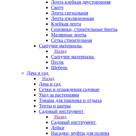
Лента клейкая двусторонняя
Скотч
Лента сигнальная
Лента изоляционная
Клейкая лента
Серпянки, строительные бинты
Малярные ленты
Сетка строительная
Сыпучие материалы
Назад
Сыпучие материалы
Песок
Щебень
Дача и сад
Назад
Дача и сад
Сетки и ограждения садовые
Уход за растениями
Товары для пикника и отдыха
Тенты и шатры
Садовый инструмент
Назад
Садовый инструмент
Лейки
Насадки, муфты для полива