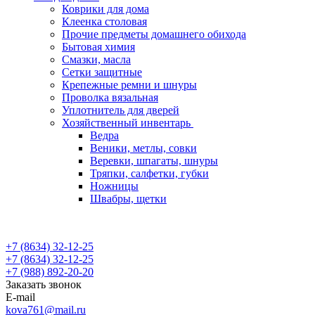
Коврики для дома
Клеенка столовая
Прочие предметы домашнего обихода
Бытовая химия
Смазки, масла
Сетки защитные
Крепежные ремни и шнуры
Проволка вязальная
Уплотнитель для дверей
Хозяйственный инвентарь
Ведра
Веники, метлы, совки
Веревки, шпагаты, шнуры
Тряпки, салфетки, губки
Ножницы
Швабры, щетки
+7 (8634) 32-12-25
+7 (8634) 32-12-25
+7 (988) 892-20-20
Заказать звонок
E-mail
kova761@mail.ru