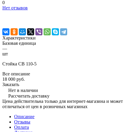
0
Нет отзывов
Характеристики
Базовая единица
—
шт
Стойка СВ 110-5
Все описание
18 000 руб.
Заказать
Нет в наличии
Рассчитать доставку
Цена действительна только для интернет-магазина и может
отличаться от цен в розничных магазинах
Описание
Отзывы
Оплата