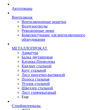
Автотовары
Вентиляция
Вентиляционные решетки
Воздухоотводы
Ревизионные люки
Комплектующие для вентиляцонного
оборудования
МЕТАЛЛОПРОКАТ
Арматура
Балка двутавровая
Катанка-Проволока
Квадрат стальной
Круг стальной
Лист просечно-вытяжной
Полоса стальная
Уголок стальной
Швеллер стальной
Лист горячекатаный
Еще
Стройматериалы