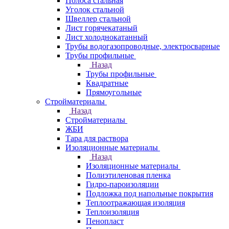
Полоса стальная
Уголок стальной
Швеллер стальной
Лист горячекатаный
Лист холоднокатанный
Трубы водогазопроводные, электросварные
Трубы профильные
Назад
Трубы профильные
Квадратные
Прямоугольные
Стройматериалы
Назад
Стройматериалы
ЖБИ
Тара для раствора
Изоляционные материалы
Назад
Изоляционные материалы
Полиэтиленовая пленка
Гидро-пароизоляции
Подложка под напольные покрытия
Теплоотражающая изоляция
Теплоизоляция
Пенопласт