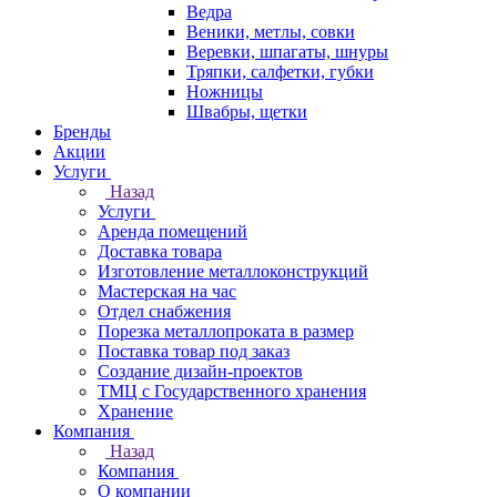
Ведра
Веники, метлы, совки
Веревки, шпагаты, шнуры
Тряпки, салфетки, губки
Ножницы
Швабры, щетки
Бренды
Акции
Услуги
Назад
Услуги
Аренда помещений
Доставка товара
Изготовление металлоконструкций
Мастерская на час
Отдел снабжения
Порезка металлопроката в размер
Поставка товар под заказ
Создание дизайн-проектов
ТМЦ с Государственного хранения
Хранение
Компания
Назад
Компания
О компании