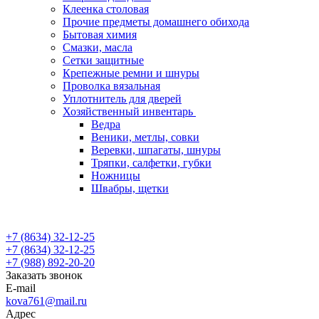
Клеенка столовая
Прочие предметы домашнего обихода
Бытовая химия
Смазки, масла
Сетки защитные
Крепежные ремни и шнуры
Проволка вязальная
Уплотнитель для дверей
Хозяйственный инвентарь
Ведра
Веники, метлы, совки
Веревки, шпагаты, шнуры
Тряпки, салфетки, губки
Ножницы
Швабры, щетки
+7 (8634) 32-12-25
+7 (8634) 32-12-25
+7 (988) 892-20-20
Заказать звонок
E-mail
kova761@mail.ru
Адрес