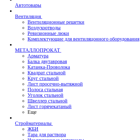
Автотовары
Вентиляция
Вентиляционные решетки
Воздухоотводы
Ревизионные люки
Комплектующие для вентиляцонного оборудования
МЕТАЛЛОПРОКАТ
Арматура
Балка двутавровая
Катанка-Проволока
Квадрат стальной
Круг стальной
Лист просечно-вытяжной
Полоса стальная
Уголок стальной
Швеллер стальной
Лист горячекатаный
Еще
Стройматериалы
ЖБИ
Тара для раствора