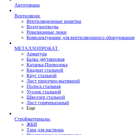
Автотовары
Вентиляция
Вентиляционные решетки
Воздухоотводы
Ревизионные люки
Комплектующие для вентиляцонного оборудования
МЕТАЛЛОПРОКАТ
Арматура
Балка двутавровая
Катанка-Проволока
Квадрат стальной
Круг стальной
Лист просечно-вытяжной
Полоса стальная
Уголок стальной
Швеллер стальной
Лист горячекатаный
Еще
Стройматериалы
ЖБИ
Тара для раствора