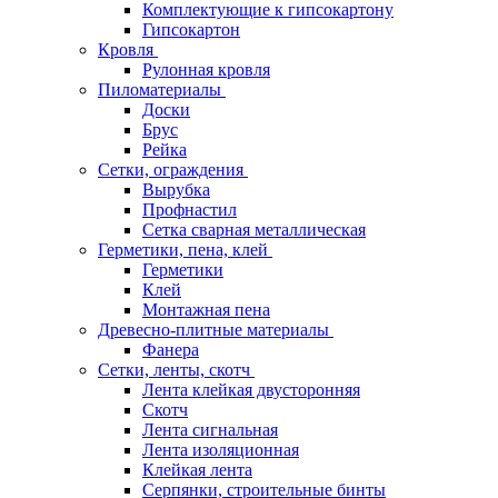
Комплектующие к гипсокартону
Гипсокартон
Кровля
Рулонная кровля
Пиломатериалы
Доски
Брус
Рейка
Сетки, ограждения
Вырубка
Профнастил
Сетка сварная металлическая
Герметики, пена, клей
Герметики
Клей
Монтажная пена
Древесно-плитные материалы
Фанера
Сетки, ленты, скотч
Лента клейкая двусторонняя
Скотч
Лента сигнальная
Лента изоляционная
Клейкая лента
Серпянки, строительные бинты