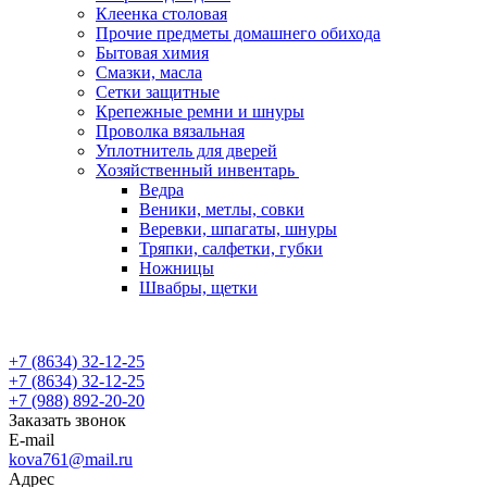
Клеенка столовая
Прочие предметы домашнего обихода
Бытовая химия
Смазки, масла
Сетки защитные
Крепежные ремни и шнуры
Проволка вязальная
Уплотнитель для дверей
Хозяйственный инвентарь
Ведра
Веники, метлы, совки
Веревки, шпагаты, шнуры
Тряпки, салфетки, губки
Ножницы
Швабры, щетки
+7 (8634) 32-12-25
+7 (8634) 32-12-25
+7 (988) 892-20-20
Заказать звонок
E-mail
kova761@mail.ru
Адрес