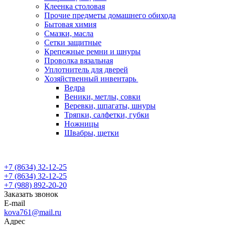
Клеенка столовая
Прочие предметы домашнего обихода
Бытовая химия
Смазки, масла
Сетки защитные
Крепежные ремни и шнуры
Проволка вязальная
Уплотнитель для дверей
Хозяйственный инвентарь
Ведра
Веники, метлы, совки
Веревки, шпагаты, шнуры
Тряпки, салфетки, губки
Ножницы
Швабры, щетки
+7 (8634) 32-12-25
+7 (8634) 32-12-25
+7 (988) 892-20-20
Заказать звонок
E-mail
kova761@mail.ru
Адрес