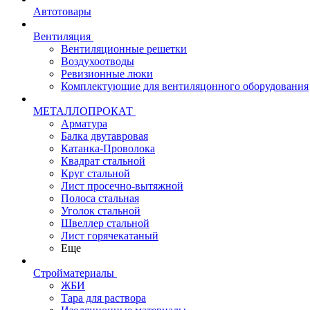
Автотовары
Вентиляция
Вентиляционные решетки
Воздухоотводы
Ревизионные люки
Комплектующие для вентиляцонного оборудования
МЕТАЛЛОПРОКАТ
Арматура
Балка двутавровая
Катанка-Проволока
Квадрат стальной
Круг стальной
Лист просечно-вытяжной
Полоса стальная
Уголок стальной
Швеллер стальной
Лист горячекатаный
Еще
Стройматериалы
ЖБИ
Тара для раствора