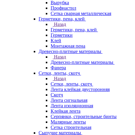
Вырубка
Профнастил
Сетка сварная металлическая
Герметики, пена, клей
Назад
Герметики, пена, клей
Герметики
Клей
Монтажная пена
Древесно-плитные материалы
Назад
Древесно-плитные материалы
Фанера
Сетки, ленты, скотч
Назад
Сетки, ленты, скотч
Лента клейкая двусторонняя
Скотч
Лента сигнальная
Лента изоляционная
Клейкая лента
Серпянки, строительные бинты
Малярные ленты
Сетка строительная
Сыпучие материалы