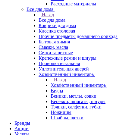
Расходные материалы
Все для дома
Назад
Все для дома
Коврики для дома
Клеенка столовая
Прочие предметы домашнего обихода
Бытовая химия
Смазки, масла
Сетки защитные
Крепежные ремни и шнуры
Проволка вязальная
Уплотнитель для дверей
Хозяйственный инвентарь
Назад
Хозяйственный инвентарь
Ведра
Веники, метлы, совки
Веревки, шпагаты, шнуры
Тряпки, салфетки, губки
Ножницы
Швабры, щетки
Бренды
Акции
Услуги