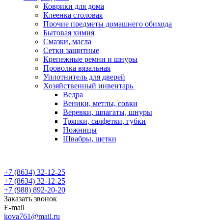
Коврики для дома
Клеенка столовая
Прочие предметы домашнего обихода
Бытовая химия
Смазки, масла
Сетки защитные
Крепежные ремни и шнуры
Проволка вязальная
Уплотнитель для дверей
Хозяйственный инвентарь
Ведра
Веники, метлы, совки
Веревки, шпагаты, шнуры
Тряпки, салфетки, губки
Ножницы
Швабры, щетки
+7 (8634) 32-12-25
+7 (8634) 32-12-25
+7 (988) 892-20-20
Заказать звонок
E-mail
kova761@mail.ru