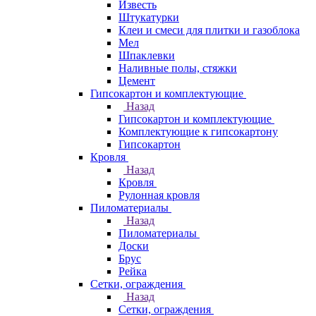
Известь
Штукатурки
Клеи и смеси для плитки и газоблока
Мел
Шпаклевки
Наливные полы, стяжки
Цемент
Гипсокартон и комплектующие
Назад
Гипсокартон и комплектующие
Комплектующие к гипсокартону
Гипсокартон
Кровля
Назад
Кровля
Рулонная кровля
Пиломатериалы
Назад
Пиломатериалы
Доски
Брус
Рейка
Сетки, ограждения
Назад
Сетки, ограждения