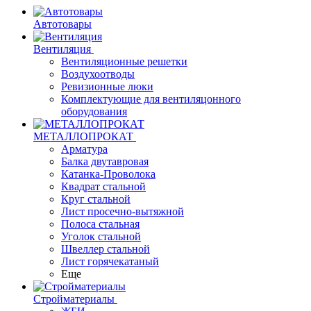
Автотовары
Вентиляция
Вентиляционные решетки
Воздухоотводы
Ревизионные люки
Комплектующие для вентиляцонного
оборудования
МЕТАЛЛОПРОКАТ
Арматура
Балка двутавровая
Катанка-Проволока
Квадрат стальной
Круг стальной
Лист просечно-вытяжной
Полоса стальная
Уголок стальной
Швеллер стальной
Лист горячекатаный
Еще
Стройматериалы