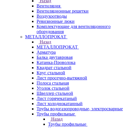
Назад
Вентиляция
Вентиляционные решетки
Воздухоотводы
Ревизионные люки
Комплектующие для вентиляцонного
оборудования
МЕТАЛЛОПРОКАТ
Назад
МЕТАЛЛОПРОКАТ
Арматура
Балка двутавровая
Катанка-Проволока
Квадрат стальной
Круг стальной
Лист просечно-вытяжной
Полоса стальная
Уголок стальной
Швеллер стальной
Лист горячекатаный
Лист холоднокатанный
Трубы водогазопроводные, электросварные
Трубы профильные
Назад
Трубы профильные