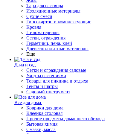
ЖБИ
Тара для раствора
Изоляционные материалы
Сухие смеси
Гипсокартон и комплектующие
Кровля
Пиломатериалы
Сетки, ограждения
Герметики, пена, клей
Древесно-плитные материалы
Еще
Дача и сад
Сетки и ограждения садовые
Уход за растениями
Товары для пикника и отдыха
Тенты и шатры
Садовый инструмент
Все для дома
Коврики для дома
Клеенка столовая
Прочие предметы домашнего обихода
Бытовая химия
Смазки, масла