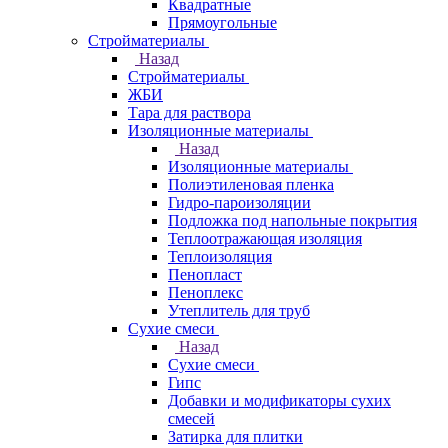
Квадратные
Прямоугольные
Стройматериалы
Назад
Стройматериалы
ЖБИ
Тара для раствора
Изоляционные материалы
Назад
Изоляционные материалы
Полиэтиленовая пленка
Гидро-пароизоляции
Подложка под напольные покрытия
Теплоотражающая изоляция
Теплоизоляция
Пенопласт
Пеноплекс
Утеплитель для труб
Сухие смеси
Назад
Сухие смеси
Гипс
Добавки и модификаторы сухих
смесей
Затирка для плитки