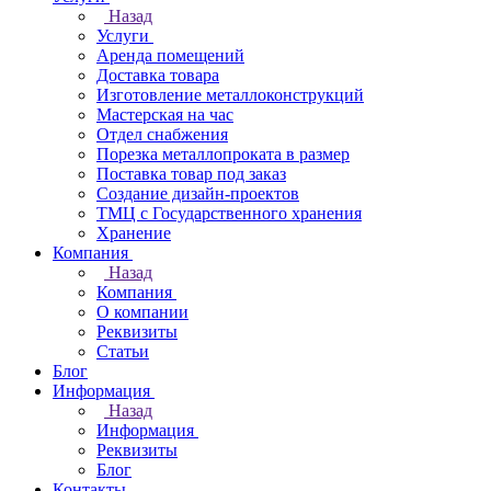
Назад
Услуги
Аренда помещений
Доставка товара
Изготовление металлоконструкций
Мастерская на час
Отдел снабжения
Порезка металлопроката в размер
Поставка товар под заказ
Создание дизайн-проектов
ТМЦ с Государственного хранения
Хранение
Компания
Назад
Компания
О компании
Реквизиты
Статьи
Блог
Информация
Назад
Информация
Реквизиты
Блог
Контакты