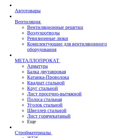
Автотовары
Вентиляция
Вентиляционные решетки
Воздухоотводы
Ревизионные люки
Комплектующие для вентиляцонного
оборудования
МЕТАЛЛОПРОКАТ
Арматура
Балка двутавровая
Катанка-Проволока
Квадрат стальной
Круг стальной
Лист просечно-вытяжной
Полоса стальная
Уголок стальной
Швеллер стальной
Лист горячекатаный
Еще
Стройматериалы