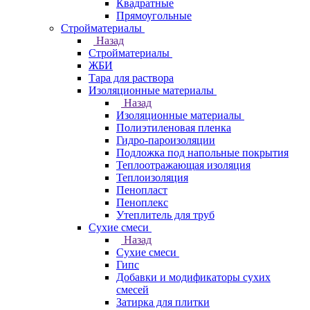
Квадратные
Прямоугольные
Стройматериалы
Назад
Стройматериалы
ЖБИ
Тара для раствора
Изоляционные материалы
Назад
Изоляционные материалы
Полиэтиленовая пленка
Гидро-пароизоляции
Подложка под напольные покрытия
Теплоотражающая изоляция
Теплоизоляция
Пенопласт
Пеноплекс
Утеплитель для труб
Сухие смеси
Назад
Сухие смеси
Гипс
Добавки и модификаторы сухих
смесей
Затирка для плитки