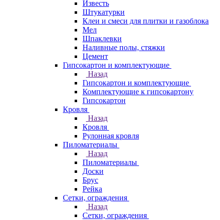
Известь
Штукатурки
Клеи и смеси для плитки и газоблока
Мел
Шпаклевки
Наливные полы, стяжки
Цемент
Гипсокартон и комплектующие
Назад
Гипсокартон и комплектующие
Комплектующие к гипсокартону
Гипсокартон
Кровля
Назад
Кровля
Рулонная кровля
Пиломатериалы
Назад
Пиломатериалы
Доски
Брус
Рейка
Сетки, ограждения
Назад
Сетки, ограждения