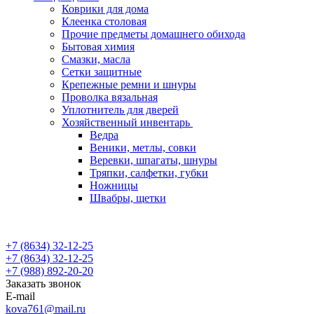
Коврики для дома
Клеенка столовая
Прочие предметы домашнего обихода
Бытовая химия
Смазки, масла
Сетки защитные
Крепежные ремни и шнуры
Проволка вязальная
Уплотнитель для дверей
Хозяйственный инвентарь
Ведра
Веники, метлы, совки
Веревки, шпагаты, шнуры
Тряпки, салфетки, губки
Ножницы
Швабры, щетки
+7 (8634) 32-12-25
+7 (8634) 32-12-25
+7 (988) 892-20-20
Заказать звонок
E-mail
kova761@mail.ru