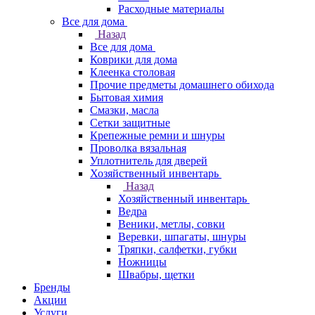
Расходные материалы
Все для дома
Назад
Все для дома
Коврики для дома
Клеенка столовая
Прочие предметы домашнего обихода
Бытовая химия
Смазки, масла
Сетки защитные
Крепежные ремни и шнуры
Проволка вязальная
Уплотнитель для дверей
Хозяйственный инвентарь
Назад
Хозяйственный инвентарь
Ведра
Веники, метлы, совки
Веревки, шпагаты, шнуры
Тряпки, салфетки, губки
Ножницы
Швабры, щетки
Бренды
Акции
Услуги