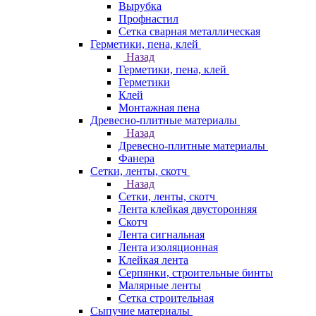
Вырубка
Профнастил
Сетка сварная металлическая
Герметики, пена, клей
Назад
Герметики, пена, клей
Герметики
Клей
Монтажная пена
Древесно-плитные материалы
Назад
Древесно-плитные материалы
Фанера
Сетки, ленты, скотч
Назад
Сетки, ленты, скотч
Лента клейкая двусторонняя
Скотч
Лента сигнальная
Лента изоляционная
Клейкая лента
Серпянки, строительные бинты
Малярные ленты
Сетка строительная
Сыпучие материалы