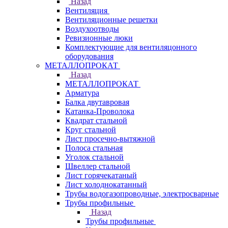
Назад
Вентиляция
Вентиляционные решетки
Воздухоотводы
Ревизионные люки
Комплектующие для вентиляцонного
оборудования
МЕТАЛЛОПРОКАТ
Назад
МЕТАЛЛОПРОКАТ
Арматура
Балка двутавровая
Катанка-Проволока
Квадрат стальной
Круг стальной
Лист просечно-вытяжной
Полоса стальная
Уголок стальной
Швеллер стальной
Лист горячекатаный
Лист холоднокатанный
Трубы водогазопроводные, электросварные
Трубы профильные
Назад
Трубы профильные