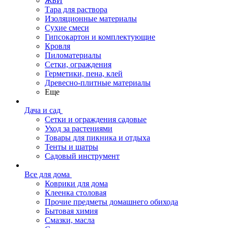
ЖБИ
Тара для раствора
Изоляционные материалы
Сухие смеси
Гипсокартон и комплектующие
Кровля
Пиломатериалы
Сетки, ограждения
Герметики, пена, клей
Древесно-плитные материалы
Еще
Дача и сад
Сетки и ограждения садовые
Уход за растениями
Товары для пикника и отдыха
Тенты и шатры
Садовый инструмент
Все для дома
Коврики для дома
Клеенка столовая
Прочие предметы домашнего обихода
Бытовая химия
Смазки, масла