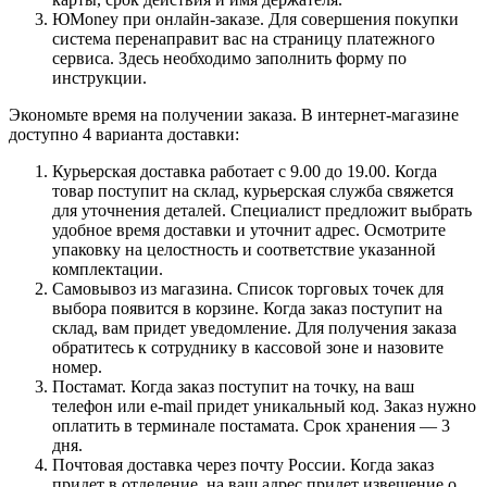
ЮMoney при онлайн-заказе. Для совершения покупки
система перенаправит вас на страницу платежного
сервиса. Здесь необходимо заполнить форму по
инструкции.
Экономьте время на получении заказа. В интернет-магазине
доступно 4 варианта доставки:
Курьерская доставка работает с 9.00 до 19.00. Когда
товар поступит на склад, курьерская служба свяжется
для уточнения деталей. Специалист предложит выбрать
удобное время доставки и уточнит адрес. Осмотрите
упаковку на целостность и соответствие указанной
комплектации.
Самовывоз из магазина. Список торговых точек для
выбора появится в корзине. Когда заказ поступит на
склад, вам придет уведомление. Для получения заказа
обратитесь к сотруднику в кассовой зоне и назовите
номер.
Постамат. Когда заказ поступит на точку, на ваш
телефон или e-mail придет уникальный код. Заказ нужно
оплатить в терминале постамата. Срок хранения — 3
дня.
Почтовая доставка через почту России. Когда заказ
придет в отделение, на ваш адрес придет извещение о