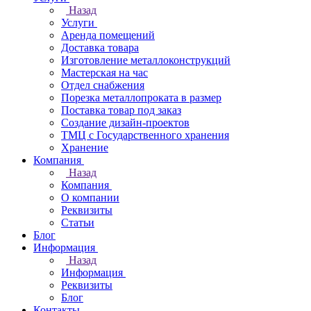
Назад
Услуги
Аренда помещений
Доставка товара
Изготовление металлоконструкций
Мастерская на час
Отдел снабжения
Порезка металлопроката в размер
Поставка товар под заказ
Создание дизайн-проектов
ТМЦ с Государственного хранения
Хранение
Компания
Назад
Компания
О компании
Реквизиты
Статьи
Блог
Информация
Назад
Информация
Реквизиты
Блог
Контакты