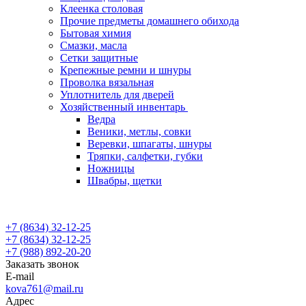
Клеенка столовая
Прочие предметы домашнего обихода
Бытовая химия
Смазки, масла
Сетки защитные
Крепежные ремни и шнуры
Проволка вязальная
Уплотнитель для дверей
Хозяйственный инвентарь
Ведра
Веники, метлы, совки
Веревки, шпагаты, шнуры
Тряпки, салфетки, губки
Ножницы
Швабры, щетки
+7 (8634) 32-12-25
+7 (8634) 32-12-25
+7 (988) 892-20-20
Заказать звонок
E-mail
kova761@mail.ru
Адрес