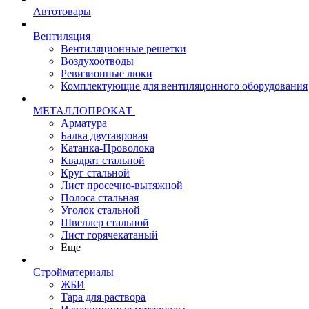
Автотовары
Вентиляция
Вентиляционные решетки
Воздухоотводы
Ревизионные люки
Комплектующие для вентиляцонного оборудования
МЕТАЛЛОПРОКАТ
Арматура
Балка двутавровая
Катанка-Проволока
Квадрат стальной
Круг стальной
Лист просечно-вытяжной
Полоса стальная
Уголок стальной
Швеллер стальной
Лист горячекатаный
Еще
Стройматериалы
ЖБИ
Тара для раствора