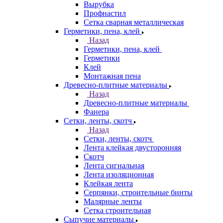
Вырубка
Профнастил
Сетка сварная металлическая
Герметики, пена, клей
Назад
Герметики, пена, клей
Герметики
Клей
Монтажная пена
Древесно-плитные материалы
Назад
Древесно-плитные материалы
Фанера
Сетки, ленты, скотч
Назад
Сетки, ленты, скотч
Лента клейкая двусторонняя
Скотч
Лента сигнальная
Лента изоляционная
Клейкая лента
Серпянки, строительные бинты
Малярные ленты
Сетка строительная
Сыпучие материалы