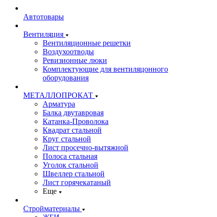
Автотовары
Вентиляция
Вентиляционные решетки
Воздухоотводы
Ревизионные люки
Комплектующие для вентиляцонного
оборудования
МЕТАЛЛОПРОКАТ
Арматура
Балка двутавровая
Катанка-Проволока
Квадрат стальной
Круг стальной
Лист просечно-вытяжной
Полоса стальная
Уголок стальной
Швеллер стальной
Лист горячекатаный
Еще
Стройматериалы