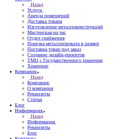
Назад
Услуги
Аренда помещений
Доставка товара
Изготовление металлоконструкций
Мастерская на час
Отдел снабжения
Порезка металлопроката в размер
Поставка товар под заказ
Создание дизайн-проектов
ТМЦ с Государственного хранения
Хранение
Компания
Назад
Компания
О компании
Реквизиты
Статьи
Блог
Информация
Назад
Информация
Реквизиты
Блог
Контакты