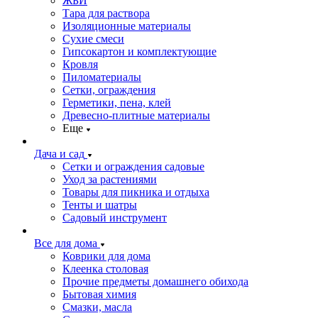
ЖБИ
Тара для раствора
Изоляционные материалы
Сухие смеси
Гипсокартон и комплектующие
Кровля
Пиломатериалы
Сетки, ограждения
Герметики, пена, клей
Древесно-плитные материалы
Еще
Дача и сад
Сетки и ограждения садовые
Уход за растениями
Товары для пикника и отдыха
Тенты и шатры
Садовый инструмент
Все для дома
Коврики для дома
Клеенка столовая
Прочие предметы домашнего обихода
Бытовая химия
Смазки, масла