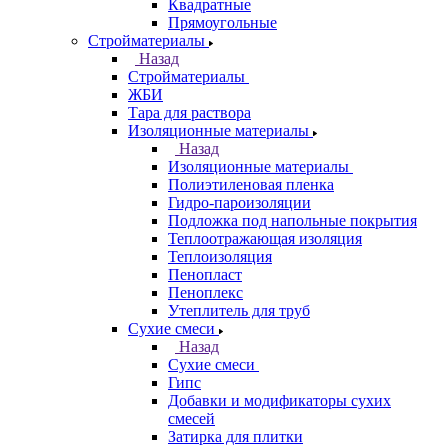
Квадратные
Прямоугольные
Стройматериалы
Назад
Стройматериалы
ЖБИ
Тара для раствора
Изоляционные материалы
Назад
Изоляционные материалы
Полиэтиленовая пленка
Гидро-пароизоляции
Подложка под напольные покрытия
Теплоотражающая изоляция
Теплоизоляция
Пенопласт
Пеноплекс
Утеплитель для труб
Сухие смеси
Назад
Сухие смеси
Гипс
Добавки и модификаторы сухих
смесей
Затирка для плитки