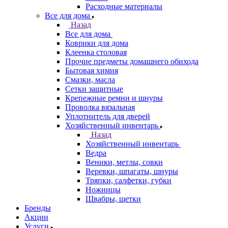
Расходные материалы
Все для дома
Назад
Все для дома
Коврики для дома
Клеенка столовая
Прочие предметы домашнего обихода
Бытовая химия
Смазки, масла
Сетки защитные
Крепежные ремни и шнуры
Проволка вязальная
Уплотнитель для дверей
Хозяйственный инвентарь
Назад
Хозяйственный инвентарь
Ведра
Веники, метлы, совки
Веревки, шпагаты, шнуры
Тряпки, салфетки, губки
Ножницы
Швабры, щетки
Бренды
Акции
Услуги