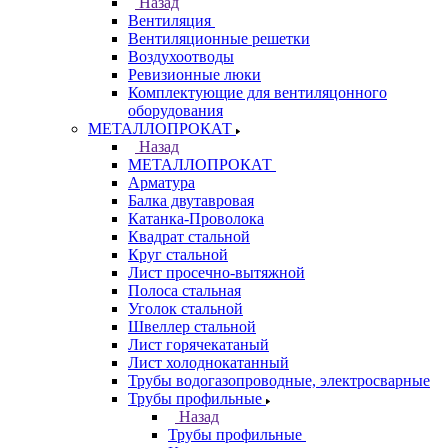
Назад
Вентиляция
Вентиляционные решетки
Воздухоотводы
Ревизионные люки
Комплектующие для вентиляцонного
оборудования
МЕТАЛЛОПРОКАТ
Назад
МЕТАЛЛОПРОКАТ
Арматура
Балка двутавровая
Катанка-Проволока
Квадрат стальной
Круг стальной
Лист просечно-вытяжной
Полоса стальная
Уголок стальной
Швеллер стальной
Лист горячекатаный
Лист холоднокатанный
Трубы водогазопроводные, электросварные
Трубы профильные
Назад
Трубы профильные