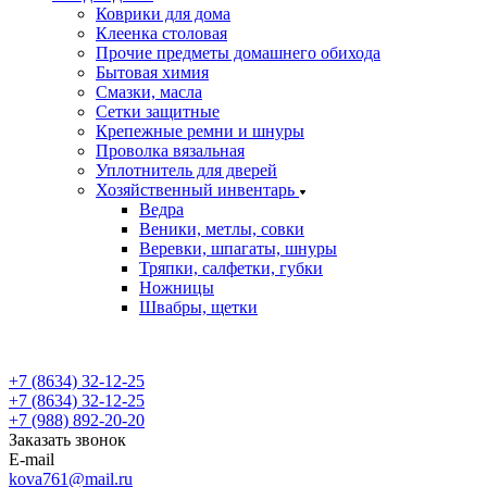
Коврики для дома
Клеенка столовая
Прочие предметы домашнего обихода
Бытовая химия
Смазки, масла
Сетки защитные
Крепежные ремни и шнуры
Проволка вязальная
Уплотнитель для дверей
Хозяйственный инвентарь
Ведра
Веники, метлы, совки
Веревки, шпагаты, шнуры
Тряпки, салфетки, губки
Ножницы
Швабры, щетки
+7 (8634) 32-12-25
+7 (8634) 32-12-25
+7 (988) 892-20-20
Заказать звонок
E-mail
kova761@mail.ru