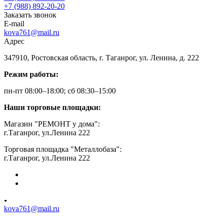
+7 (988) 892-20-20
Заказать звонок
E-mail
kova761@mail.ru
Адрес
347910, Ростовская область, г. Таганрог, ул. Ленина, д. 222
Режим работы:
пн-пт 08:00–18:00; сб 08:30–15:00
Наши торговые площадки:
Магазин "РЕМОНТ у дома":
г.Таганрог, ул.Ленина 222
Торговая площадка "Металлобаза":
г.Таганрог, ул.Ленина 222
kova761@mail.ru