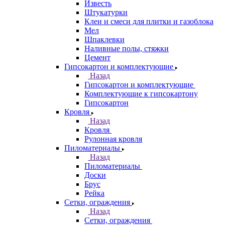
Известь
Штукатурки
Клеи и смеси для плитки и газоблока
Мел
Шпаклевки
Наливные полы, стяжки
Цемент
Гипсокартон и комплектующие
Назад
Гипсокартон и комплектующие
Комплектующие к гипсокартону
Гипсокартон
Кровля
Назад
Кровля
Рулонная кровля
Пиломатериалы
Назад
Пиломатериалы
Доски
Брус
Рейка
Сетки, ограждения
Назад
Сетки, ограждения