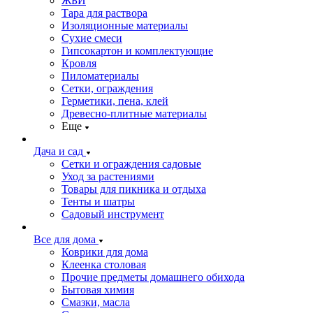
ЖБИ
Тара для раствора
Изоляционные материалы
Сухие смеси
Гипсокартон и комплектующие
Кровля
Пиломатериалы
Сетки, ограждения
Герметики, пена, клей
Древесно-плитные материалы
Еще
Дача и сад
Сетки и ограждения садовые
Уход за растениями
Товары для пикника и отдыха
Тенты и шатры
Садовый инструмент
Все для дома
Коврики для дома
Клеенка столовая
Прочие предметы домашнего обихода
Бытовая химия
Смазки, масла