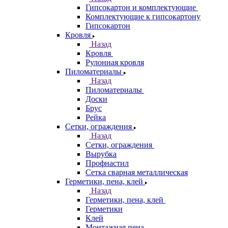
Гипсокартон и комплектующие
Комплектующие к гипсокартону
Гипсокартон
Кровля
Назад
Кровля
Рулонная кровля
Пиломатериалы
Назад
Пиломатериалы
Доски
Брус
Рейка
Сетки, ограждения
Назад
Сетки, ограждения
Вырубка
Профнастил
Сетка сварная металлическая
Герметики, пена, клей
Назад
Герметики, пена, клей
Герметики
Клей
Монтажная пена