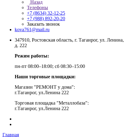
Назад
Телефоны
+7 (8634) 32-12-25
+7 (988) 892-20-20
Заказать звонок
kova761@mail.ru
347910, Ростовская область, г. Таганрог, ул. Ленина,
д. 222
Режим работы:
пн-пт 08:00–18:00; сб 08:30–15:00
Наши торговые площадки:
Магазин "РЕМОНТ у дома":
г.Таганрог, ул.Ленина 222
Торговая площадка "Металлобаза":
г.Таганрог, ул.Ленина 222
Главная