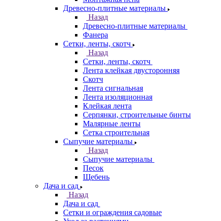
Древесно-плитные материалы
Назад
Древесно-плитные материалы
Фанера
Сетки, ленты, скотч
Назад
Сетки, ленты, скотч
Лента клейкая двусторонняя
Скотч
Лента сигнальная
Лента изоляционная
Клейкая лента
Серпянки, строительные бинты
Малярные ленты
Сетка строительная
Сыпучие материалы
Назад
Сыпучие материалы
Песок
Щебень
Дача и сад
Назад
Дача и сад
Сетки и ограждения садовые