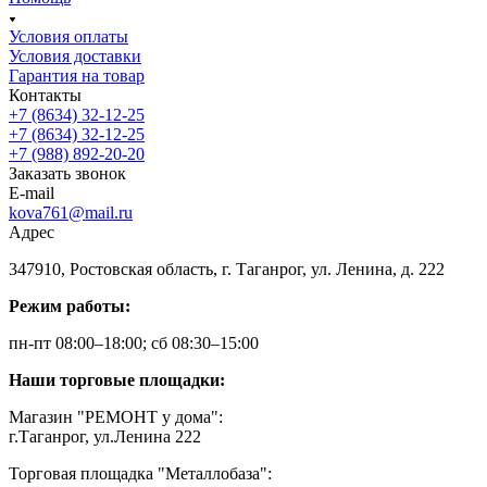
Условия оплаты
Условия доставки
Гарантия на товар
Контакты
+7 (8634) 32-12-25
+7 (8634) 32-12-25
+7 (988) 892-20-20
Заказать звонок
E-mail
kova761@mail.ru
Адрес
347910, Ростовская область, г. Таганрог, ул. Ленина, д. 222
Режим работы:
пн-пт 08:00–18:00; сб 08:30–15:00
Наши торговые площадки:
Магазин "РЕМОНТ у дома":
г.Таганрог, ул.Ленина 222
Торговая площадка "Металлобаза":