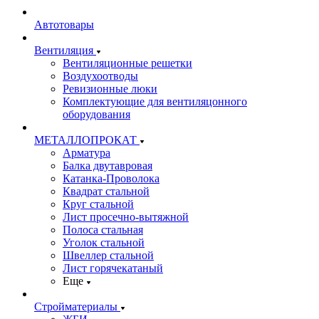
Автотовары
Вентиляция
Вентиляционные решетки
Воздухоотводы
Ревизионные люки
Комплектующие для вентиляцонного
оборудования
МЕТАЛЛОПРОКАТ
Арматура
Балка двутавровая
Катанка-Проволока
Квадрат стальной
Круг стальной
Лист просечно-вытяжной
Полоса стальная
Уголок стальной
Швеллер стальной
Лист горячекатаный
Еще
Стройматериалы