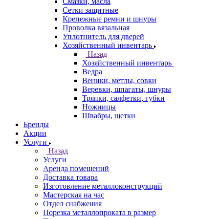
Смазки, масла
Сетки защитные
Крепежные ремни и шнуры
Проволка вязальная
Уплотнитель для дверей
Хозяйственный инвентарь
Назад
Хозяйственный инвентарь
Ведра
Веники, метлы, совки
Веревки, шпагаты, шнуры
Тряпки, салфетки, губки
Ножницы
Швабры, щетки
Бренды
Акции
Услуги
Назад
Услуги
Аренда помещений
Доставка товара
Изготовление металлоконструкций
Мастерская на час
Отдел снабжения
Порезка металлопроката в размер