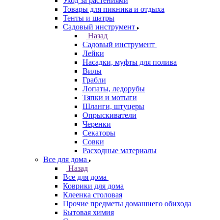
Уход за растениями
Товары для пикника и отдыха
Тенты и шатры
Садовый инструмент
Назад
Садовый инструмент
Лейки
Насадки, муфты для полива
Вилы
Грабли
Лопаты, ледорубы
Тяпки и мотыги
Шланги, штуцеры
Опрыскиватели
Черенки
Секаторы
Совки
Расходные материалы
Все для дома
Назад
Все для дома
Коврики для дома
Клеенка столовая
Прочие предметы домашнего обихода
Бытовая химия