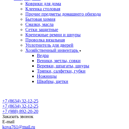
Коврики для дома
Клеенка столовая
Прочие предметы домашнего обихода
Бытовая химия
Смазки, масла
Сетки защитные
Крепежные ремни и шнуры
Проволка вязальная
Уплотнитель для дверей
Хозяйственный инвентарь
Ведра
Веники, метлы, совки
Веревки, шпагаты, шнуры
Тряпки, салфетки, губки
Ножницы
Швабры, щетки
+7 (8634) 32-12-25
+7 (8634) 32-12-25
+7 (988) 892-20-20
Заказать звонок
E-mail
kova761@mail.ru