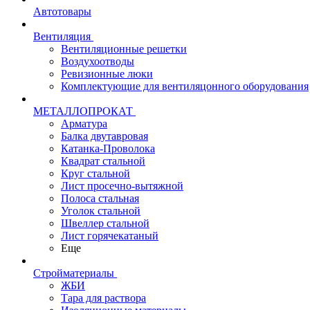
Автотовары
Вентиляция
Вентиляционные решетки
Воздухоотводы
Ревизионные люки
Комплектующие для вентиляцонного оборудования
МЕТАЛЛОПРОКАТ
Арматура
Балка двутавровая
Катанка-Проволока
Квадрат стальной
Круг стальной
Лист просечно-вытяжной
Полоса стальная
Уголок стальной
Швеллер стальной
Лист горячекатаный
Еще
Стройматериалы
ЖБИ
Тара для раствора