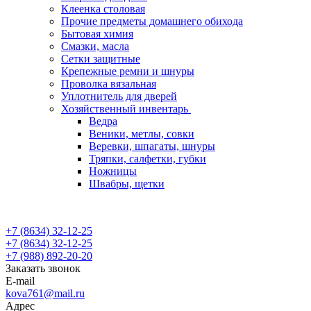
Клеенка столовая
Прочие предметы домашнего обихода
Бытовая химия
Смазки, масла
Сетки защитные
Крепежные ремни и шнуры
Проволка вязальная
Уплотнитель для дверей
Хозяйственный инвентарь
Ведра
Веники, метлы, совки
Веревки, шпагаты, шнуры
Тряпки, салфетки, губки
Ножницы
Швабры, щетки
+7 (8634) 32-12-25
+7 (8634) 32-12-25
+7 (988) 892-20-20
Заказать звонок
E-mail
kova761@mail.ru
Адрес