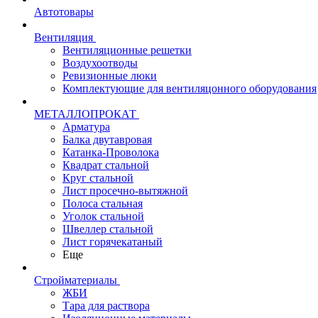
Автотовары
Вентиляция
Вентиляционные решетки
Воздухоотводы
Ревизионные люки
Комплектующие для вентиляцонного оборудования
МЕТАЛЛОПРОКАТ
Арматура
Балка двутавровая
Катанка-Проволока
Квадрат стальной
Круг стальной
Лист просечно-вытяжной
Полоса стальная
Уголок стальной
Швеллер стальной
Лист горячекатаный
Еще
Стройматериалы
ЖБИ
Тара для раствора