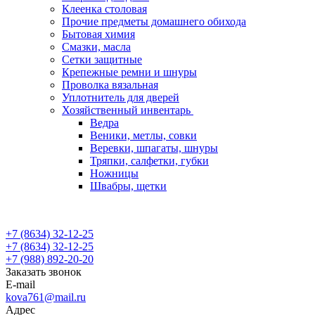
Клеенка столовая
Прочие предметы домашнего обихода
Бытовая химия
Смазки, масла
Сетки защитные
Крепежные ремни и шнуры
Проволка вязальная
Уплотнитель для дверей
Хозяйственный инвентарь
Ведра
Веники, метлы, совки
Веревки, шпагаты, шнуры
Тряпки, салфетки, губки
Ножницы
Швабры, щетки
+7 (8634) 32-12-25
+7 (8634) 32-12-25
+7 (988) 892-20-20
Заказать звонок
E-mail
kova761@mail.ru
Адрес