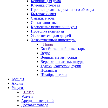
Коврики для дома
Клеенка столовая
Прочие предметы домашнего обихода
Бытовая химия
Смазки, масла
Сетки защитные
Крепежные ремни и шнуры
Проволка вязальная
Уплотнитель для дверей
Хозяйственный инвентарь
Назад
Хозяйственный инвентарь
Ведра
Веники, метлы, совки
Веревки, шпагаты, шнуры
Тряпки, салфетки, губки
Ножницы
Швабры, щетки
Бренды
Акции
Услуги
Назад
Услуги
Аренда помещений
Доставка товара