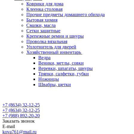
Коврики для дома
Клеенка столовая
Прочие предметы домашнего обихода
Бытовая химия
Смазки, масла
Сетки защитные
Крепежные ремни и шнуры
Проволка вязальная
Уплотнитель для дверей
Хозяйственный инвентарь
Ведра
Веники, метлы, совки
Веревки, шпагаты, шнуры
Тряпки, салфетки, губки
Ножницы
Швабры, щетки
+7 (8634) 32-12-25
+7 (8634) 32-12-25
+7 (988) 892-20-20
Заказать звонок
E-mail
kova761@mail.ru