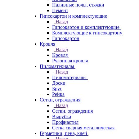
Наливные полы, стяжки
Цемент
Гипсокартон и комплектующие
Назад
Гипсокартон и комплектующие
Комплектующие к гипсокартону
Гипсокартон
Кровля
Назад
Кровля
Рулонная кровля
Пиломатериалы
Назад
Пиломатериалы
Доски
Брус
Рейка
Сетки, ограждения
Назад
Сетки, ограждения
Вырубка
Профнастил
Сетка сварная металлическая
Герметики, пена, клей
Назад