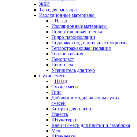
ЖБИ
Тара для раствора
Изоляционные материалы
Назад
Изоляционные материалы
Полиэтиленовая пленка
Гидро-пароизоляции
Подложка под напольные покрытия
Теплоотражающая изоляция
Теплоизоляция
Пенопласт
Пеноплекс
Утеплитель для труб
Сухие смеси
Назад
Сухие смеси
Гипс
Добавки и модификаторы сухих
смесей
Затирка для плитки
Известь
Штукатурки
Клеи и смеси для плитки и газоблока
Мел
Шпаклевки