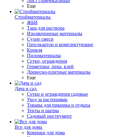
Лист горячекатаный
Еще
Стройматериалы
ЖБИ
Тара для раствора
Изоляционные материалы
Сухие смеси
Гипсокартон и комплектующие
Кровля
Пиломатериалы
Сетки, ограждения
Герметики, пена, клей
Древесно-плитные материалы
Еще
Дача и сад
Сетки и ограждения садовые
Уход за растениями
Товары для пикника и отдыха
Тенты и шатры
Садовый инструмент
Все для дома
Коврики для дома