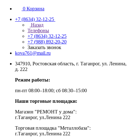
0
Корзина
+7 (8634) 32-12-25
Назад
Телефоны
+7 (8634) 32-12-25
+7 (988) 892-20-20
Заказать звонок
kova761@mail.ru
347910, Ростовская область, г. Таганрог, ул. Ленина,
д. 222
Режим работы:
пн-пт 08:00–18:00; сб 08:30–15:00
Наши торговые площадки:
Магазин "РЕМОНТ у дома":
г.Таганрог, ул.Ленина 222
Торговая площадка "Металлобаза":
г.Таганрог, ул.Ленина 222