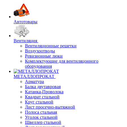
Автотовары
Вентиляция
Вентиляционные решетки
Воздухоотводы
Ревизионные люки
Комплектующие для вентиляцонного
оборудования
МЕТАЛЛОПРОКАТ
Арматура
Балка двутавровая
Катанка-Проволока
Квадрат стальной
Круг стальной
Лист просечно-вытяжной
Полоса стальная
Уголок стальной
Швеллер стальной