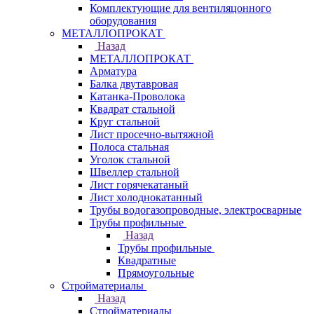
Комплектующие для вентиляцонного
оборудования
МЕТАЛЛОПРОКАТ
Назад
МЕТАЛЛОПРОКАТ
Арматура
Балка двутавровая
Катанка-Проволока
Квадрат стальной
Круг стальной
Лист просечно-вытяжной
Полоса стальная
Уголок стальной
Швеллер стальной
Лист горячекатаный
Лист холоднокатанный
Трубы водогазопроводные, электросварные
Трубы профильные
Назад
Трубы профильные
Квадратные
Прямоугольные
Стройматериалы
Назад
Стройматериалы