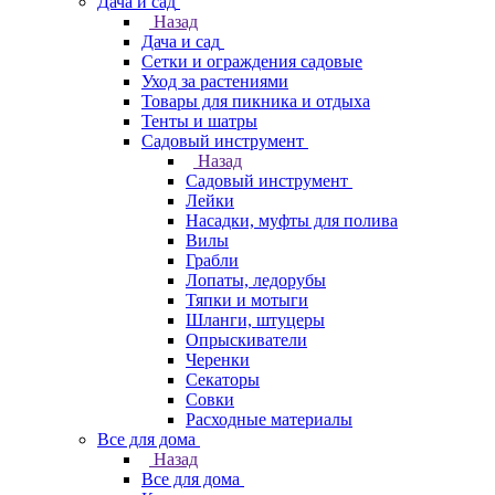
Дача и сад
Назад
Дача и сад
Сетки и ограждения садовые
Уход за растениями
Товары для пикника и отдыха
Тенты и шатры
Садовый инструмент
Назад
Садовый инструмент
Лейки
Насадки, муфты для полива
Вилы
Грабли
Лопаты, ледорубы
Тяпки и мотыги
Шланги, штуцеры
Опрыскиватели
Черенки
Секаторы
Совки
Расходные материалы
Все для дома
Назад
Все для дома