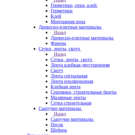
Герметики, пена, клей
Герметики
Клей
Монтажная пена
Древесно-плитные материалы
Назад
Древесно-плитные материалы
Фанера
Сетки, ленты, скотч
Назад
Сетки, ленты, скотч
Лента клейкая двусторонняя
Скотч
Лента сигнальная
Лента изоляционная
Клейкая лента
Серпянки, строительные бинты
Малярные ленты
Сетка строительная
Сыпучие материалы
Назад
Сыпучие материалы
Песок
Щебень