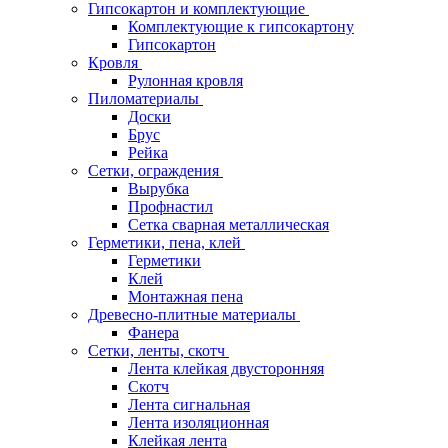
Гипсокартон и комплектующие
Комплектующие к гипсокартону
Гипсокартон
Кровля
Рулонная кровля
Пиломатериалы
Доски
Брус
Рейка
Сетки, ограждения
Вырубка
Профнастил
Сетка сварная металлическая
Герметики, пена, клей
Герметики
Клей
Монтажная пена
Древесно-плитные материалы
Фанера
Сетки, ленты, скотч
Лента клейкая двусторонняя
Скотч
Лента сигнальная
Лента изоляционная
Клейкая лента