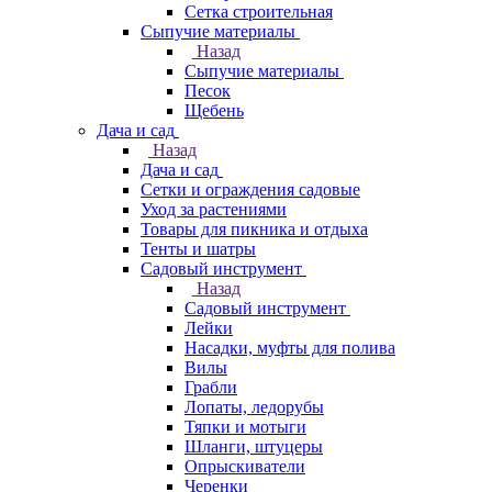
Сетка строительная
Сыпучие материалы
Назад
Сыпучие материалы
Песок
Щебень
Дача и сад
Назад
Дача и сад
Сетки и ограждения садовые
Уход за растениями
Товары для пикника и отдыха
Тенты и шатры
Садовый инструмент
Назад
Садовый инструмент
Лейки
Насадки, муфты для полива
Вилы
Грабли
Лопаты, ледорубы
Тяпки и мотыги
Шланги, штуцеры
Опрыскиватели
Черенки