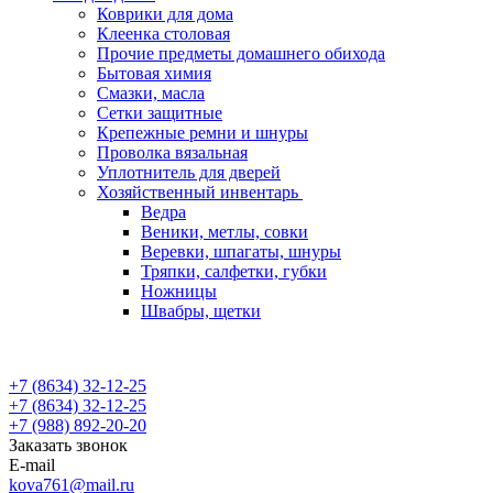
Коврики для дома
Клеенка столовая
Прочие предметы домашнего обихода
Бытовая химия
Смазки, масла
Сетки защитные
Крепежные ремни и шнуры
Проволка вязальная
Уплотнитель для дверей
Хозяйственный инвентарь
Ведра
Веники, метлы, совки
Веревки, шпагаты, шнуры
Тряпки, салфетки, губки
Ножницы
Швабры, щетки
+7 (8634) 32-12-25
+7 (8634) 32-12-25
+7 (988) 892-20-20
Заказать звонок
E-mail
kova761@mail.ru