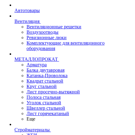
Автотовары
Вентиляция
Вентиляционные решетки
Воздухоотводы
Ревизионные люки
Комплектующие для вентиляцонного
оборудования
МЕТАЛЛОПРОКАТ
Арматура
Балка двутавровая
Катанка-Проволока
Квадрат стальной
Круг стальной
Лист просечно-вытяжной
Полоса стальная
Уголок стальной
Швеллер стальной
Лист горячекатаный
Еще
Стройматериалы