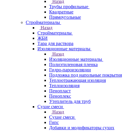
Назад
Трубы профильные
Квадратные
Прямоугольные
Стройматериалы
Назад
Стройматериалы
ЖБИ
Тара для раствора
Изоляционные материалы
Назад
Изоляционные материалы
Полиэтиленовая пленка
Гидро-пароизоляции
Подложка под напольные покрытия
Теплоотражающая изоляция
Теплоизоляция
Пенопласт
Пеноплекс
Утеплитель для труб
Сухие смеси
Назад
Сухие смеси
Гипс
Добавки и модификаторы сухих