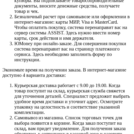
купюры. Вы подписываете товаросопроводительные
документы, вносите денежные средства, получаете
товар и чек.
Безналичный расчет при самовывозе или оформлении в
интернет-магазине: карты МИР, Visa и MasterCard.
Чтобы оплатить покупку, система перенаправит вас на
сервер системы ASSIST. Здесь нужно ввести номер
карты, срок действия и имя держателя.
ЮMoney при онлайн-заказе. Для совершения покупки
система перенаправит вас на страницу платежного
сервиса. Здесь необходимо заполнить форму по
инструкции.
Экономьте время на получении заказа. В интернет-магазине
доступно 4 варианта доставки:
Курьерская доставка работает с 9.00 до 19.00. Когда
товар поступит на склад, курьерская служба свяжется
для уточнения деталей. Специалист предложит выбрать
удобное время доставки и уточнит адрес. Осмотрите
упаковку на целостность и соответствие указанной
комплектации.
Самовывоз из магазина. Список торговых точек для
выбора появится в корзине. Когда заказ поступит на
склад, вам придет уведомление. Для получения заказа
обратитесь к сотруднику в кассовой зоне и назовите