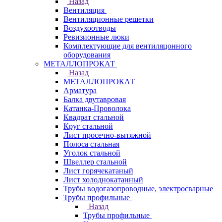
Назад
Вентиляция
Вентиляционные решетки
Воздухоотводы
Ревизионные люки
Комплектующие для вентиляцонного
оборудования
МЕТАЛЛОПРОКАТ
Назад
МЕТАЛЛОПРОКАТ
Арматура
Балка двутавровая
Катанка-Проволока
Квадрат стальной
Круг стальной
Лист просечно-вытяжной
Полоса стальная
Уголок стальной
Швеллер стальной
Лист горячекатаный
Лист холоднокатанный
Трубы водогазопроводные, электросварные
Трубы профильные
Назад
Трубы профильные