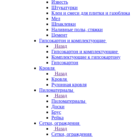
Известь
Штукатурки
Клеи и смеси для плитки и газоблока
Мел
Шпаклевки
Наливные полы, стяжки
Цемент
Гипсокартон и комплектующие
Назад
Гипсокартон и комплектующие
Комплектующие к гипсокартону
Гипсокартон
Кровля
Назад
Кровля
Рулонная кровля
Пиломатериалы
Назад
Пиломатериалы
Доски
Брус
Рейка
Сетки, ограждения
Назад
Сетки, ограждения