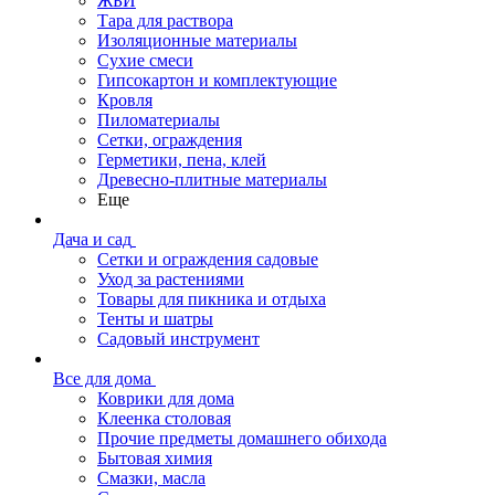
ЖБИ
Тара для раствора
Изоляционные материалы
Сухие смеси
Гипсокартон и комплектующие
Кровля
Пиломатериалы
Сетки, ограждения
Герметики, пена, клей
Древесно-плитные материалы
Еще
Дача и сад
Сетки и ограждения садовые
Уход за растениями
Товары для пикника и отдыха
Тенты и шатры
Садовый инструмент
Все для дома
Коврики для дома
Клеенка столовая
Прочие предметы домашнего обихода
Бытовая химия
Смазки, масла