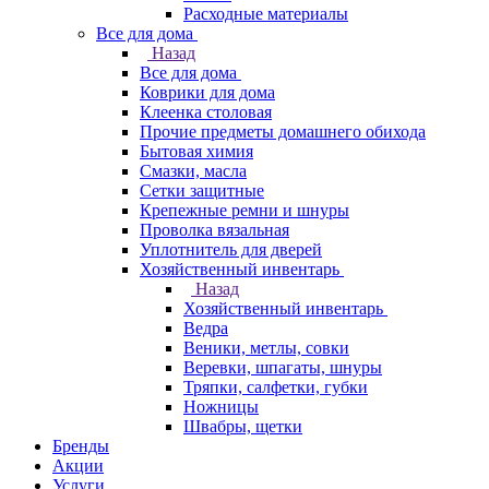
Расходные материалы
Все для дома
Назад
Все для дома
Коврики для дома
Клеенка столовая
Прочие предметы домашнего обихода
Бытовая химия
Смазки, масла
Сетки защитные
Крепежные ремни и шнуры
Проволка вязальная
Уплотнитель для дверей
Хозяйственный инвентарь
Назад
Хозяйственный инвентарь
Ведра
Веники, метлы, совки
Веревки, шпагаты, шнуры
Тряпки, салфетки, губки
Ножницы
Швабры, щетки
Бренды
Акции
Услуги