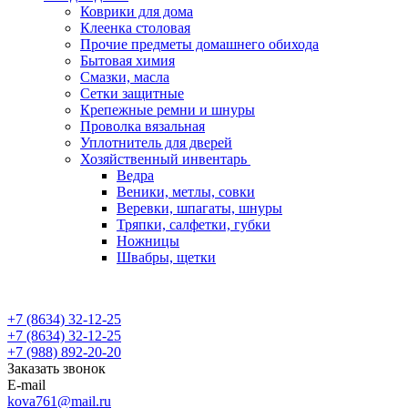
Коврики для дома
Клеенка столовая
Прочие предметы домашнего обихода
Бытовая химия
Смазки, масла
Сетки защитные
Крепежные ремни и шнуры
Проволка вязальная
Уплотнитель для дверей
Хозяйственный инвентарь
Ведра
Веники, метлы, совки
Веревки, шпагаты, шнуры
Тряпки, салфетки, губки
Ножницы
Швабры, щетки
+7 (8634) 32-12-25
+7 (8634) 32-12-25
+7 (988) 892-20-20
Заказать звонок
E-mail
kova761@mail.ru