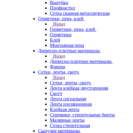
Вырубка
Профнастил
Сетка сварная металлическая
Герметики, пена, клей
Назад
Герметики, пена, клей
Герметики
Клей
Монтажная пена
Древесно-плитные материалы
Назад
Древесно-плитные материалы
Фанера
Сетки, ленты, скотч
Назад
Сетки, ленты, скотч
Лента клейкая двусторонняя
Скотч
Лента сигнальная
Лента изоляционная
Клейкая лента
Серпянки, строительные бинты
Малярные ленты
Сетка строительная
Сыпучие материалы