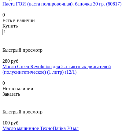
Паста ГОИ (паста полировочная), баночка 30 гр. (60617)
0
Есть в наличии
Купить
Быстрый просмотр
280 руб.
Масло Green Revolution для 2-х тактных двигателей
(полусинтетическое) (1 литр) (12/1)
0
Нет в наличии
Заказать
Быстрый просмотр
100 руб.
Масло машинное ТехноПайка 70 мл