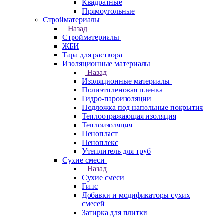
Квадратные
Прямоугольные
Стройматериалы
Назад
Стройматериалы
ЖБИ
Тара для раствора
Изоляционные материалы
Назад
Изоляционные материалы
Полиэтиленовая пленка
Гидро-пароизоляции
Подложка под напольные покрытия
Теплоотражающая изоляция
Теплоизоляция
Пенопласт
Пеноплекс
Утеплитель для труб
Сухие смеси
Назад
Сухие смеси
Гипс
Добавки и модификаторы сухих
смесей
Затирка для плитки