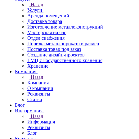
Назад
Услуги
Аренда помещений
Доставка товара
Изготовление металлоконструкций
Мастерская на час
Отдел снабжения
Порезка металлопроката в размер
Поставка товар под заказ
Создание дизайн-проектов
ТМЦ с Государственного хранения
Хранение
Компания
Назад
Компания
О компании
Реквизиты
Статьи
Блог
Информация
Назад
Информация
Реквизиты
Блог
Контакты