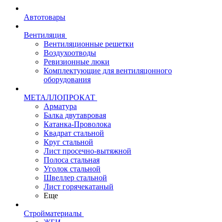
Автотовары
Вентиляция
Вентиляционные решетки
Воздухоотводы
Ревизионные люки
Комплектующие для вентиляцонного
оборудования
МЕТАЛЛОПРОКАТ
Арматура
Балка двутавровая
Катанка-Проволока
Квадрат стальной
Круг стальной
Лист просечно-вытяжной
Полоса стальная
Уголок стальной
Швеллер стальной
Лист горячекатаный
Еще
Стройматериалы