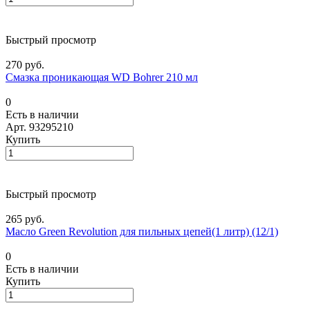
Быстрый просмотр
270 руб.
Смазка проникающая WD Bohrer 210 мл
0
Есть в наличии
Арт.
93295210
Купить
Быстрый просмотр
265 руб.
Масло Green Revolution для пильных цепей(1 литр) (12/1)
0
Есть в наличии
Купить