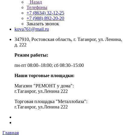
Назад
Телефоны
+7 (8634) 32-12-25
+7 (988) 892-20-20
Заказать звонок
kova761@mail.ru
347910, Ростовская область, г. Таганрог, ул. Ленина,
д. 222
Режим работы:
пн-пт 08:00–18:00; сб 08:30–15:00
Наши торговые площадки:
Магазин "РЕМОНТ у дома":
г.Таганрог, ул.Ленина 222
Торговая площадка "Металлобаза":
г.Таганрог, ул.Ленина 222
Главная