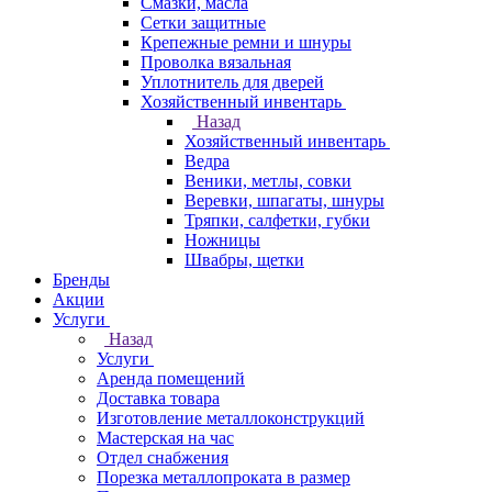
Смазки, масла
Сетки защитные
Крепежные ремни и шнуры
Проволка вязальная
Уплотнитель для дверей
Хозяйственный инвентарь
Назад
Хозяйственный инвентарь
Ведра
Веники, метлы, совки
Веревки, шпагаты, шнуры
Тряпки, салфетки, губки
Ножницы
Швабры, щетки
Бренды
Акции
Услуги
Назад
Услуги
Аренда помещений
Доставка товара
Изготовление металлоконструкций
Мастерская на час
Отдел снабжения
Порезка металлопроката в размер