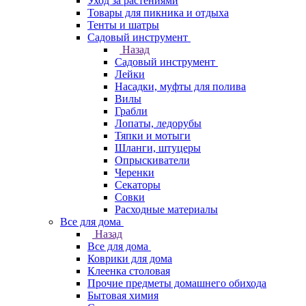
Уход за растениями
Товары для пикника и отдыха
Тенты и шатры
Садовый инструмент
Назад
Садовый инструмент
Лейки
Насадки, муфты для полива
Вилы
Грабли
Лопаты, ледорубы
Тяпки и мотыги
Шланги, штуцеры
Опрыскиватели
Черенки
Секаторы
Совки
Расходные материалы
Все для дома
Назад
Все для дома
Коврики для дома
Клеенка столовая
Прочие предметы домашнего обихода
Бытовая химия