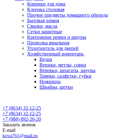
Коврики для дома
Клеенка столовая
Прочие предметы домашнего обихода
Бытовая химия
Смазки, масла
Сетки защитные
Крепежные ремни и шнуры
Проволка вязальная
Уплотнитель для дверей
Хозяйственный инвентарь
Ведра
Веники, метлы, совки
Веревки, шпагаты, шнуры
Тряпки, салфетки, губки
Ножницы
Швабры, щетки
+7 (8634) 32-12-25
+7 (8634) 32-12-25
+7 (988) 892-20-20
Заказать звонок
E-mail
kova761@mail.ru