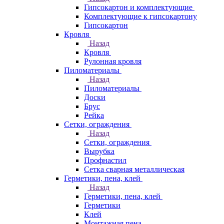
Гипсокартон и комплектующие
Комплектующие к гипсокартону
Гипсокартон
Кровля
Назад
Кровля
Рулонная кровля
Пиломатериалы
Назад
Пиломатериалы
Доски
Брус
Рейка
Сетки, ограждения
Назад
Сетки, ограждения
Вырубка
Профнастил
Сетка сварная металлическая
Герметики, пена, клей
Назад
Герметики, пена, клей
Герметики
Клей
Монтажная пена