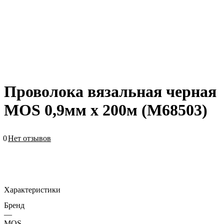
Проволока вязальная черная
MOS 0,9мм х 200м (М68503)
0
Нет отзывов
Характеристики
Бренд
—
MOS