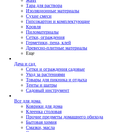
ЖБИ
Тара для раствора
Изоляционные материалы
Сухие смеси
Гипсокартон и комплектующие
Кровля
Пиломатериалы
Сетки, ограждения
Герметики, пена, клей
Древесно-плитные материалы
Еще
Дача и сад
Сетки и ограждения садовые
Уход за растениями
Товары для пикника и отдыха
Тенты и шатры
Садовый инструмент
Все для дома
Коврики для дома
Клеенка столовая
Прочие предметы домашнего обихода
Бытовая химия
Смазки, масла