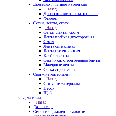
Древесно-плитные материалы
Назад
Древесно-плитные материалы
Фанера
Сетки, ленты, скотч
Назад
Сетки, ленты, скотч
Лента клейкая двусторонняя
Скотч
Лента сигнальная
Лента изоляционная
Клейкая лента
Серпянки, строительные бинты
Малярные ленты
Сетка строительная
Сыпучие материалы
Назад
Сыпучие материалы
Песок
Щебень
Дача и сад
Назад
Дача и сад
Сетки и ограждения садовые