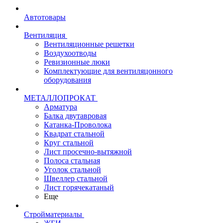
Автотовары
Вентиляция
Вентиляционные решетки
Воздухоотводы
Ревизионные люки
Комплектующие для вентиляцонного
оборудования
МЕТАЛЛОПРОКАТ
Арматура
Балка двутавровая
Катанка-Проволока
Квадрат стальной
Круг стальной
Лист просечно-вытяжной
Полоса стальная
Уголок стальной
Швеллер стальной
Лист горячекатаный
Еще
Стройматериалы