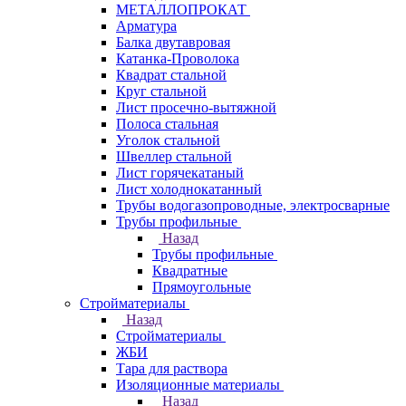
МЕТАЛЛОПРОКАТ
Арматура
Балка двутавровая
Катанка-Проволока
Квадрат стальной
Круг стальной
Лист просечно-вытяжной
Полоса стальная
Уголок стальной
Швеллер стальной
Лист горячекатаный
Лист холоднокатанный
Трубы водогазопроводные, электросварные
Трубы профильные
Назад
Трубы профильные
Квадратные
Прямоугольные
Стройматериалы
Назад
Стройматериалы
ЖБИ
Тара для раствора
Изоляционные материалы
Назад