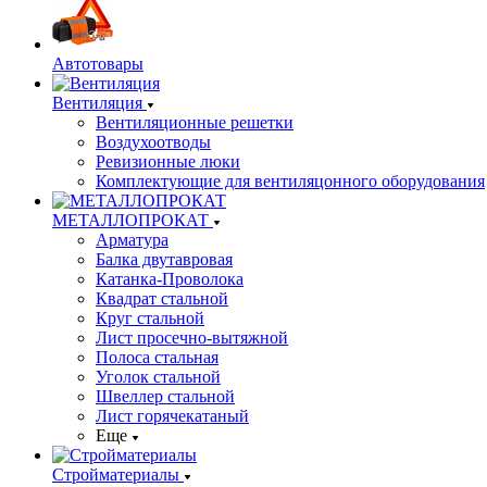
Автотовары
Вентиляция
Вентиляционные решетки
Воздухоотводы
Ревизионные люки
Комплектующие для вентиляцонного оборудования
МЕТАЛЛОПРОКАТ
Арматура
Балка двутавровая
Катанка-Проволока
Квадрат стальной
Круг стальной
Лист просечно-вытяжной
Полоса стальная
Уголок стальной
Швеллер стальной
Лист горячекатаный
Еще
Стройматериалы