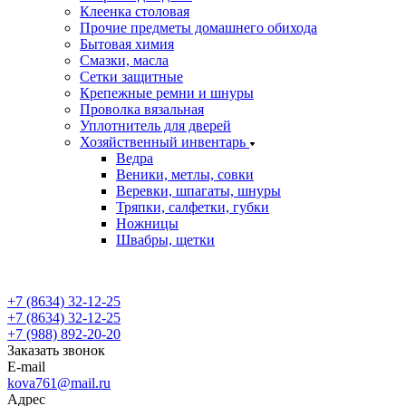
Клеенка столовая
Прочие предметы домашнего обихода
Бытовая химия
Смазки, масла
Сетки защитные
Крепежные ремни и шнуры
Проволка вязальная
Уплотнитель для дверей
Хозяйственный инвентарь
Ведра
Веники, метлы, совки
Веревки, шпагаты, шнуры
Тряпки, салфетки, губки
Ножницы
Швабры, щетки
+7 (8634) 32-12-25
+7 (8634) 32-12-25
+7 (988) 892-20-20
Заказать звонок
E-mail
kova761@mail.ru
Адрес