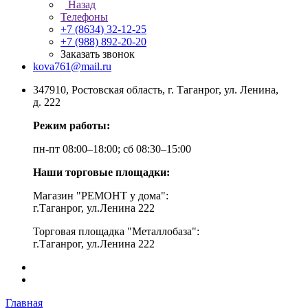
Назад
Телефоны
+7 (8634) 32-12-25
+7 (988) 892-20-20
Заказать звонок
kova761@mail.ru
347910, Ростовская область, г. Таганрог, ул. Ленина,
д. 222
Режим работы:
пн-пт 08:00–18:00; сб 08:30–15:00
Наши торговые площадки:
Магазин "РЕМОНТ у дома":
г.Таганрог, ул.Ленина 222
Торговая площадка "Металлобаза":
г.Таганрог, ул.Ленина 222
Главная