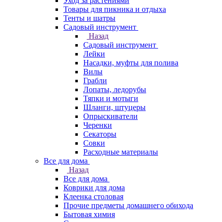
Уход за растениями
Товары для пикника и отдыха
Тенты и шатры
Садовый инструмент
Назад
Садовый инструмент
Лейки
Насадки, муфты для полива
Вилы
Грабли
Лопаты, ледорубы
Тяпки и мотыги
Шланги, штуцеры
Опрыскиватели
Черенки
Секаторы
Совки
Расходные материалы
Все для дома
Назад
Все для дома
Коврики для дома
Клеенка столовая
Прочие предметы домашнего обихода
Бытовая химия