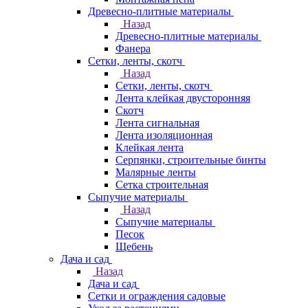
Древесно-плитные материалы
Назад
Древесно-плитные материалы
Фанера
Сетки, ленты, скотч
Назад
Сетки, ленты, скотч
Лента клейкая двусторонняя
Скотч
Лента сигнальная
Лента изоляционная
Клейкая лента
Серпянки, строительные бинты
Малярные ленты
Сетка строительная
Сыпучие материалы
Назад
Сыпучие материалы
Песок
Щебень
Дача и сад
Назад
Дача и сад
Сетки и ограждения садовые