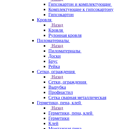
Гипсокартон и комплектующие
Комплектующие к гипсокартону
Гипсокартон
Кровля
Назад
Кровля
Рулонная кровля
Пиломатериалы
Назад
Пиломатериалы
Доски
Брус
Рейка
Сетки, ограждения
Назад
Сетки, ограждения
Вырубка
Профнастил
Сетка сварная металлическая
Герметики, пена, клей
Назад
Герметики, пена, клей
Герметики
Клей
Монтажная пена