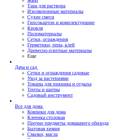
ЖБИ
Тара для раствора
Изоляционные материалы
Сухие смеси
Гипсокартон и комплектующие
Кровля
Пиломатериалы
Сетки, ограждения
Герметики, пена, клей
Древесно-плитные материалы
Еще
Дача и сад
Сетки и ограждения садовые
Уход за растениями
Товары для пикника и отдыха
Тенты и шатры
Садовый инструмент
Все для дома
Коврики для дома
Клеенка столовая
Прочие предметы домашнего обихода
Бытовая химия
Смазки, масла