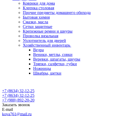
Коврики для дома
Клеенка столовая
Прочие предметы домашнего обихода
Бытовая химия
Смазки, масла
Сетки защитные
Крепежные ремни и шнуры
Проволка вязальная
Уплотнитель для дверей
Хозяйственный инвентарь
Ведра
Веники, метлы, совки
Веревки, шпагаты, шнуры
Тряпки, салфетки, губки
Ножницы
Швабры, щетки
+7 (8634) 32-12-25
+7 (8634) 32-12-25
+7 (988) 892-20-20
Заказать звонок
E-mail
kova761@mail.ru