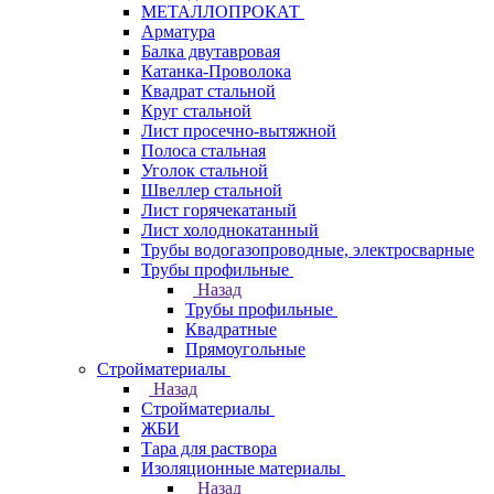
МЕТАЛЛОПРОКАТ
Арматура
Балка двутавровая
Катанка-Проволока
Квадрат стальной
Круг стальной
Лист просечно-вытяжной
Полоса стальная
Уголок стальной
Швеллер стальной
Лист горячекатаный
Лист холоднокатанный
Трубы водогазопроводные, электросварные
Трубы профильные
Назад
Трубы профильные
Квадратные
Прямоугольные
Стройматериалы
Назад
Стройматериалы
ЖБИ
Тара для раствора
Изоляционные материалы
Назад