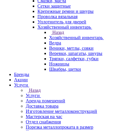
Смазки, масла
Сетки защитные
Крепежные ремни и шнуры
Проволка вязальная
Уплотнитель для дверей
Хозяйственный инвентарь
Назад
Хозяйственный инвентарь
Ведра
Веники, метлы, совки
Веревки, шпагаты, шнуры
Тряпки, салфетки, губки
Ножницы
Швабры, щетки
Бренды
Акции
Услуги
Назад
Услуги
Аренда помещений
Доставка товара
Изготовление металлоконструкций
Мастерская на час
Отдел снабжения
Порезка металлопроката в размер