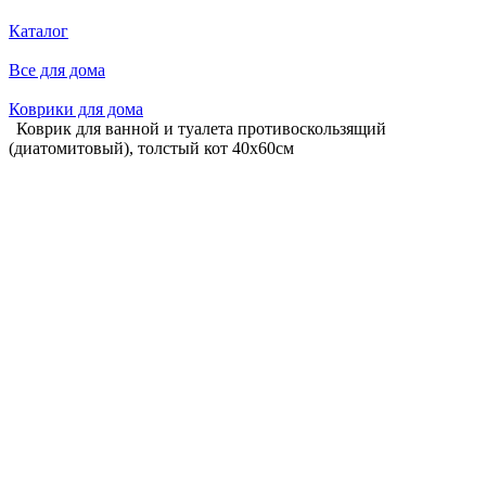
Каталог
Все для дома
Коврики для дома
Коврик для ванной и туалета противоскользящий
(диатомитовый), толстый кот 40х60см