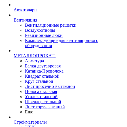
Автотовары
Вентиляция
Вентиляционные решетки
Воздухоотводы
Ревизионные люки
Комплектующие для вентиляцонного
оборудования
МЕТАЛЛОПРОКАТ
Арматура
Балка двутавровая
Катанка-Проволока
Квадрат стальной
Круг стальной
Лист просечно-вытяжной
Полоса стальная
Уголок стальной
Швеллер стальной
Лист горячекатаный
Еще
Стройматериалы