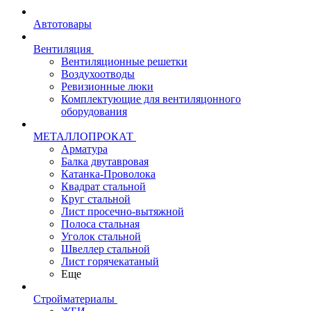
Автотовары
Вентиляция
Вентиляционные решетки
Воздухоотводы
Ревизионные люки
Комплектующие для вентиляцонного
оборудования
МЕТАЛЛОПРОКАТ
Арматура
Балка двутавровая
Катанка-Проволока
Квадрат стальной
Круг стальной
Лист просечно-вытяжной
Полоса стальная
Уголок стальной
Швеллер стальной
Лист горячекатаный
Еще
Стройматериалы