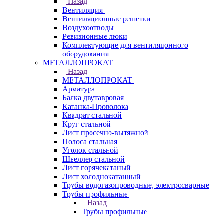
Назад
Вентиляция
Вентиляционные решетки
Воздухоотводы
Ревизионные люки
Комплектующие для вентиляцонного
оборудования
МЕТАЛЛОПРОКАТ
Назад
МЕТАЛЛОПРОКАТ
Арматура
Балка двутавровая
Катанка-Проволока
Квадрат стальной
Круг стальной
Лист просечно-вытяжной
Полоса стальная
Уголок стальной
Швеллер стальной
Лист горячекатаный
Лист холоднокатанный
Трубы водогазопроводные, электросварные
Трубы профильные
Назад
Трубы профильные