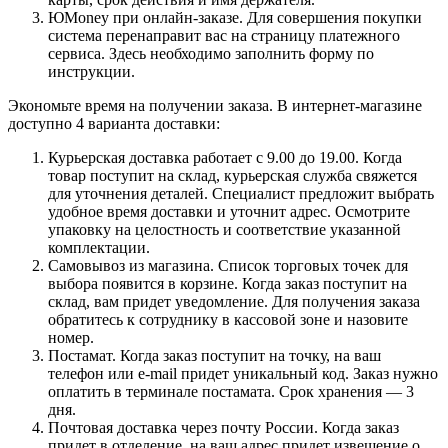
ЮMoney при онлайн-заказе. Для совершения покупки
система перенаправит вас на страницу платежного
сервиса. Здесь необходимо заполнить форму по
инструкции.
Экономьте время на получении заказа. В интернет-магазине
доступно 4 варианта доставки:
Курьерская доставка работает с 9.00 до 19.00. Когда
товар поступит на склад, курьерская служба свяжется
для уточнения деталей. Специалист предложит выбрать
удобное время доставки и уточнит адрес. Осмотрите
упаковку на целостность и соответствие указанной
комплектации.
Самовывоз из магазина. Список торговых точек для
выбора появится в корзине. Когда заказ поступит на
склад, вам придет уведомление. Для получения заказа
обратитесь к сотруднику в кассовой зоне и назовите
номер.
Постамат. Когда заказ поступит на точку, на ваш
телефон или e-mail придет уникальный код. Заказ нужно
оплатить в терминале постамата. Срок хранения — 3
дня.
Почтовая доставка через почту России. Когда заказ
придет в отделение, на ваш адрес придет извещение о