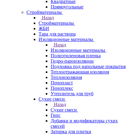
Квадратные
Прямоугольные
Стройматериалы
Назад
Стройматериалы
ЖБИ
Тара для раствора
Изоляционные материалы
Назад
Изоляционные материалы
Полиэтиленовая пленка
Гидро-пароизоляции
Подложка под напольные покрытия
Теплоотражающая изоляция
Теплоизоляция
Пенопласт
Пеноплекс
Утеплитель для труб
Сухие смеси
Назад
Сухие смеси
Гипс
Добавки и модификаторы сухих
смесей
Затирка для плитки