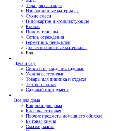
ЖБИ
Тара для раствора
Изоляционные материалы
Сухие смеси
Гипсокартон и комплектующие
Кровля
Пиломатериалы
Сетки, ограждения
Герметики, пена, клей
Древесно-плитные материалы
Еще
Дача и сад
Сетки и ограждения садовые
Уход за растениями
Товары для пикника и отдыха
Тенты и шатры
Садовый инструмент
Все для дома
Коврики для дома
Клеенка столовая
Прочие предметы домашнего обихода
Бытовая химия
Смазки, масла