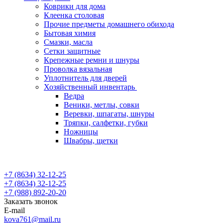
Коврики для дома
Клеенка столовая
Прочие предметы домашнего обихода
Бытовая химия
Смазки, масла
Сетки защитные
Крепежные ремни и шнуры
Проволка вязальная
Уплотнитель для дверей
Хозяйственный инвентарь
Ведра
Веники, метлы, совки
Веревки, шпагаты, шнуры
Тряпки, салфетки, губки
Ножницы
Швабры, щетки
+7 (8634) 32-12-25
+7 (8634) 32-12-25
+7 (988) 892-20-20
Заказать звонок
E-mail
kova761@mail.ru