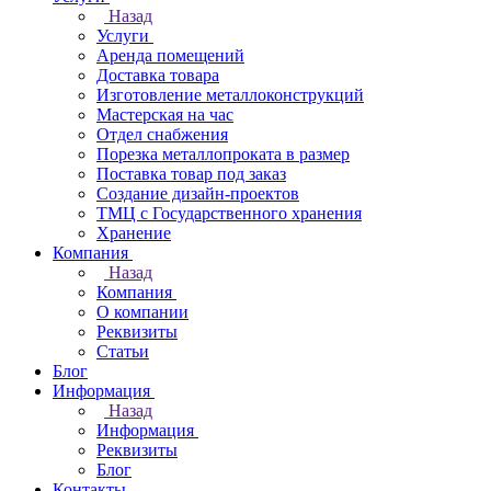
Назад
Услуги
Аренда помещений
Доставка товара
Изготовление металлоконструкций
Мастерская на час
Отдел снабжения
Порезка металлопроката в размер
Поставка товар под заказ
Создание дизайн-проектов
ТМЦ с Государственного хранения
Хранение
Компания
Назад
Компания
О компании
Реквизиты
Статьи
Блог
Информация
Назад
Информация
Реквизиты
Блог
Контакты