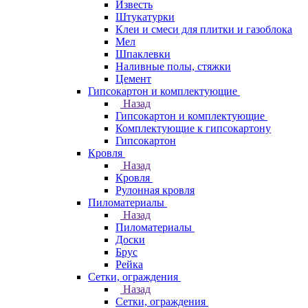
Известь
Штукатурки
Клеи и смеси для плитки и газоблока
Мел
Шпаклевки
Наливные полы, стяжки
Цемент
Гипсокартон и комплектующие
Назад
Гипсокартон и комплектующие
Комплектующие к гипсокартону
Гипсокартон
Кровля
Назад
Кровля
Рулонная кровля
Пиломатериалы
Назад
Пиломатериалы
Доски
Брус
Рейка
Сетки, ограждения
Назад
Сетки, ограждения