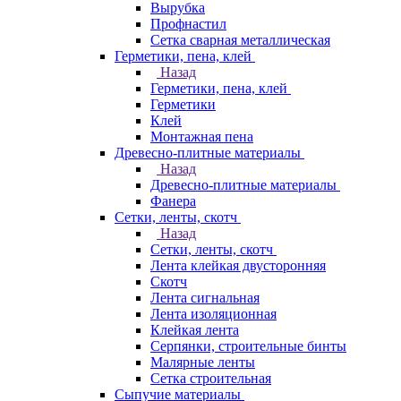
Вырубка
Профнастил
Сетка сварная металлическая
Герметики, пена, клей
Назад
Герметики, пена, клей
Герметики
Клей
Монтажная пена
Древесно-плитные материалы
Назад
Древесно-плитные материалы
Фанера
Сетки, ленты, скотч
Назад
Сетки, ленты, скотч
Лента клейкая двусторонняя
Скотч
Лента сигнальная
Лента изоляционная
Клейкая лента
Серпянки, строительные бинты
Малярные ленты
Сетка строительная
Сыпучие материалы