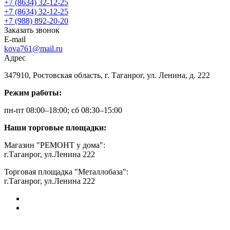
+7 (8634) 32-12-25
+7 (8634) 32-12-25
+7 (988) 892-20-20
Заказать звонок
E-mail
kova761@mail.ru
Адрес
347910, Ростовская область, г. Таганрог, ул. Ленина, д. 222
Режим работы:
пн-пт 08:00–18:00; сб 08:30–15:00
Наши торговые площадки:
Магазин "РЕМОНТ у дома":
г.Таганрог, ул.Ленина 222
Торговая площадка "Металлобаза":
г.Таганрог, ул.Ленина 222