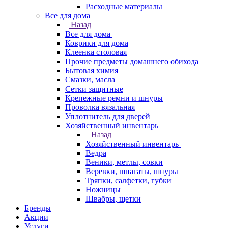
Расходные материалы
Все для дома
Назад
Все для дома
Коврики для дома
Клеенка столовая
Прочие предметы домашнего обихода
Бытовая химия
Смазки, масла
Сетки защитные
Крепежные ремни и шнуры
Проволка вязальная
Уплотнитель для дверей
Хозяйственный инвентарь
Назад
Хозяйственный инвентарь
Ведра
Веники, метлы, совки
Веревки, шпагаты, шнуры
Тряпки, салфетки, губки
Ножницы
Швабры, щетки
Бренды
Акции
Услуги