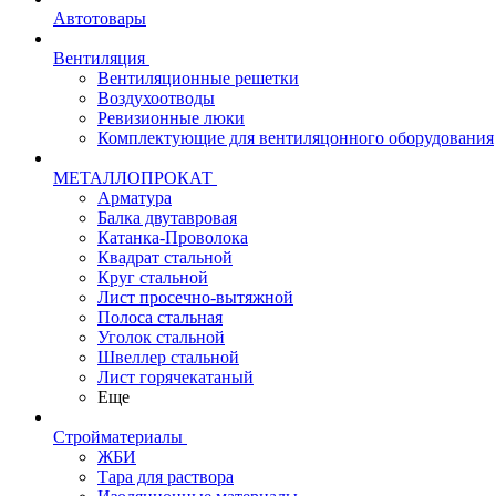
Автотовары
Вентиляция
Вентиляционные решетки
Воздухоотводы
Ревизионные люки
Комплектующие для вентиляцонного оборудования
МЕТАЛЛОПРОКАТ
Арматура
Балка двутавровая
Катанка-Проволока
Квадрат стальной
Круг стальной
Лист просечно-вытяжной
Полоса стальная
Уголок стальной
Швеллер стальной
Лист горячекатаный
Еще
Стройматериалы
ЖБИ
Тара для раствора