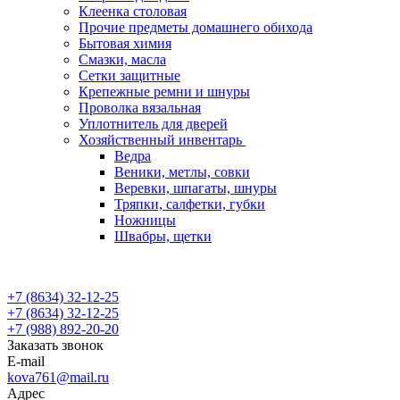
Клеенка столовая
Прочие предметы домашнего обихода
Бытовая химия
Смазки, масла
Сетки защитные
Крепежные ремни и шнуры
Проволка вязальная
Уплотнитель для дверей
Хозяйственный инвентарь
Ведра
Веники, метлы, совки
Веревки, шпагаты, шнуры
Тряпки, салфетки, губки
Ножницы
Швабры, щетки
+7 (8634) 32-12-25
+7 (8634) 32-12-25
+7 (988) 892-20-20
Заказать звонок
E-mail
kova761@mail.ru
Адрес