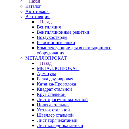
Назад
Каталог
Автотовары
Вентиляция
Назад
Вентиляция
Вентиляционные решетки
Воздухоотводы
Ревизионные люки
Комплектующие для вентиляцонного
оборудования
МЕТАЛЛОПРОКАТ
Назад
МЕТАЛЛОПРОКАТ
Арматура
Балка двутавровая
Катанка-Проволока
Квадрат стальной
Круг стальной
Лист просечно-вытяжной
Полоса стальная
Уголок стальной
Швеллер стальной
Лист горячекатаный
Лист холоднокатанный