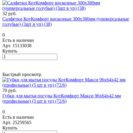
32 руб.
Салфетки КотКомфорт вискозные 300х380мм (универсальные
голубые) (3шт в уп) (38)
0
Есть в наличии
Арт.
15133038
Купить
Быстрый просмотр
70 руб.
Губки для мытья посуды КотКомфорт Макси 96х64х42 мм
(профильные) (5 шт в уп) (72/6)
0
Есть в наличии
Арт.
25259565
Купить