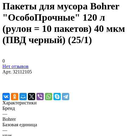
Пакеты для мусора Bohrer
"ОсобоПрочные" 120 л
(рулон = 10 пакетов) 40 мкм
(ПВД черный) (25/1)
0
Нет отзывов
Арт.
32112105
Характеристики
Бренд
—
Bohrer
Базовая единица
—
упак