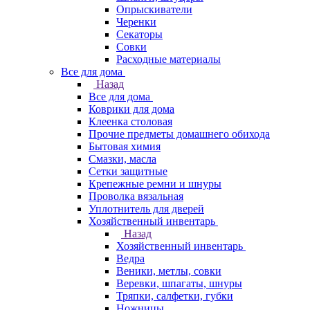
Опрыскиватели
Черенки
Секаторы
Совки
Расходные материалы
Все для дома
Назад
Все для дома
Коврики для дома
Клеенка столовая
Прочие предметы домашнего обихода
Бытовая химия
Смазки, масла
Сетки защитные
Крепежные ремни и шнуры
Проволка вязальная
Уплотнитель для дверей
Хозяйственный инвентарь
Назад
Хозяйственный инвентарь
Ведра
Веники, метлы, совки
Веревки, шпагаты, шнуры
Тряпки, салфетки, губки
Ножницы