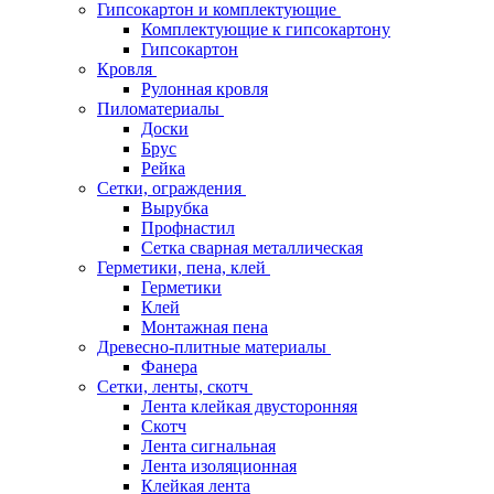
Гипсокартон и комплектующие
Комплектующие к гипсокартону
Гипсокартон
Кровля
Рулонная кровля
Пиломатериалы
Доски
Брус
Рейка
Сетки, ограждения
Вырубка
Профнастил
Сетка сварная металлическая
Герметики, пена, клей
Герметики
Клей
Монтажная пена
Древесно-плитные материалы
Фанера
Сетки, ленты, скотч
Лента клейкая двусторонняя
Скотч
Лента сигнальная
Лента изоляционная
Клейкая лента