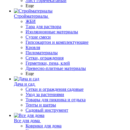
Лист горячекатаный
Еще
Стройматериалы
ЖБИ
Тара для раствора
Изоляционные материалы
Сухие смеси
Гипсокартон и комплектующие
Кровля
Пиломатериалы
Сетки, ограждения
Герметики, пена, клей
Древесно-плитные материалы
Еще
Дача и сад
Сетки и ограждения садовые
Уход за растениями
Товары для пикника и отдыха
Тенты и шатры
Садовый инструмент
Все для дома
Коврики для дома