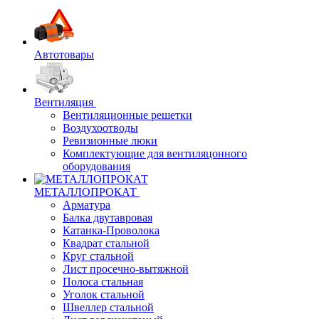
Автотовары
Вентиляция
Вентиляционные решетки
Воздухоотводы
Ревизионные люки
Комплектующие для вентиляцонного
оборудования
МЕТАЛЛОПРОКАТ
Арматура
Балка двутавровая
Катанка-Проволока
Квадрат стальной
Круг стальной
Лист просечно-вытяжной
Полоса стальная
Уголок стальной
Швеллер стальной