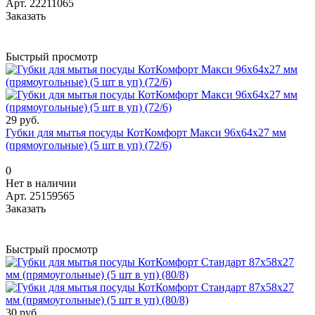
Арт.
22211065
Заказать
Быстрый просмотр
29 руб.
Губки для мытья посуды КотКомфорт Макси 96х64х27 мм
(прямоугольные) (5 шт в уп) (72/6)
0
Нет в наличии
Арт.
25159565
Заказать
Быстрый просмотр
30 руб.