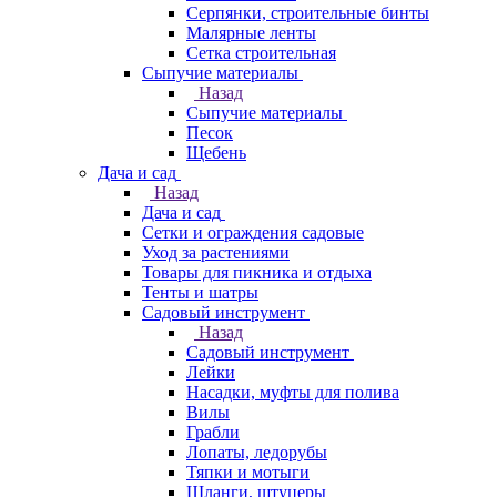
Серпянки, строительные бинты
Малярные ленты
Сетка строительная
Сыпучие материалы
Назад
Сыпучие материалы
Песок
Щебень
Дача и сад
Назад
Дача и сад
Сетки и ограждения садовые
Уход за растениями
Товары для пикника и отдыха
Тенты и шатры
Садовый инструмент
Назад
Садовый инструмент
Лейки
Насадки, муфты для полива
Вилы
Грабли
Лопаты, ледорубы
Тяпки и мотыги
Шланги, штуцеры