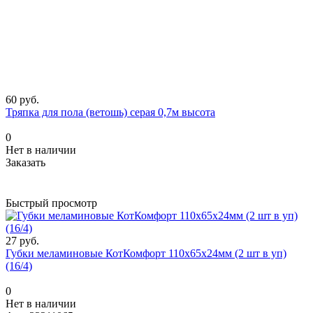
60 руб.
Тряпка для пола (ветошь) серая 0,7м высота
0
Нет в наличии
Заказать
Быстрый просмотр
27 руб.
Губки меламиновые КотКомфорт 110х65х24мм (2 шт в уп)
(16/4)
0
Нет в наличии