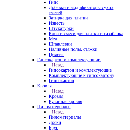
Гипс
Добавки и модификаторы сухих
смесей
Затирка для плитки
Известь
Штукатурки
Клеи и смеси для плитки и газоблока
Мел
Шпаклевки
Наливные полы, стяжки
Цемент
Гипсокартон и комплектующие
Назад
Гипсокартон и комплектующие
Комплектующие к гипсокартону
Гипсокартон
Кровля
Назад
Кровля
Рулонная кровля
Пиломатериалы
Назад
Пиломатериалы
Доски
Брус