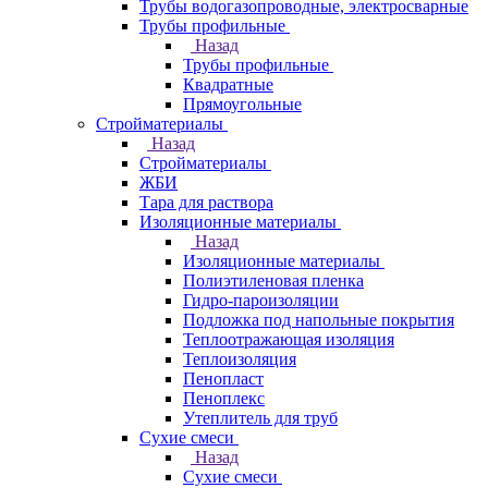
Трубы водогазопроводные, электросварные
Трубы профильные
Назад
Трубы профильные
Квадратные
Прямоугольные
Стройматериалы
Назад
Стройматериалы
ЖБИ
Тара для раствора
Изоляционные материалы
Назад
Изоляционные материалы
Полиэтиленовая пленка
Гидро-пароизоляции
Подложка под напольные покрытия
Теплоотражающая изоляция
Теплоизоляция
Пенопласт
Пеноплекс
Утеплитель для труб
Сухие смеси
Назад
Сухие смеси