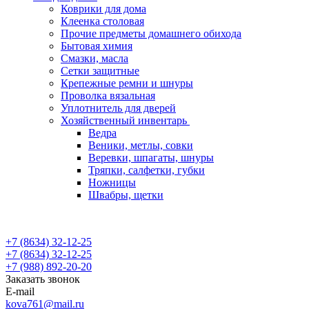
Коврики для дома
Клеенка столовая
Прочие предметы домашнего обихода
Бытовая химия
Смазки, масла
Сетки защитные
Крепежные ремни и шнуры
Проволка вязальная
Уплотнитель для дверей
Хозяйственный инвентарь
Ведра
Веники, метлы, совки
Веревки, шпагаты, шнуры
Тряпки, салфетки, губки
Ножницы
Швабры, щетки
+7 (8634) 32-12-25
+7 (8634) 32-12-25
+7 (988) 892-20-20
Заказать звонок
E-mail
kova761@mail.ru