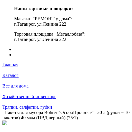
Наши торговые площадки:
Магазин "РЕМОНТ у дома":
г.Таганрог, ул.Ленина 222
Торговая площадка "Металлобаза":
г.Таганрог, ул.Ленина 222
Главная
Каталог
Все для дома
Хозяйственный инвентарь
Тряпки, салфетки, губки
Пакеты для мусора Bohrer "ОсобоПрочные" 120 л (рулон = 10
пакетов) 40 мкм (ПВД черный) (25/1)