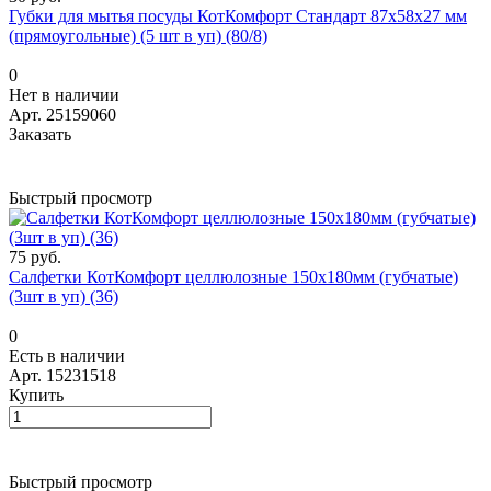
Губки для мытья посуды КотКомфорт Стандарт 87х58х27 мм
(прямоугольные) (5 шт в уп) (80/8)
0
Нет в наличии
Арт.
25159060
Заказать
Быстрый просмотр
75 руб.
Салфетки КотКомфорт целлюлозные 150х180мм (губчатые)
(3шт в уп) (36)
0
Есть в наличии
Арт.
15231518
Купить
Быстрый просмотр