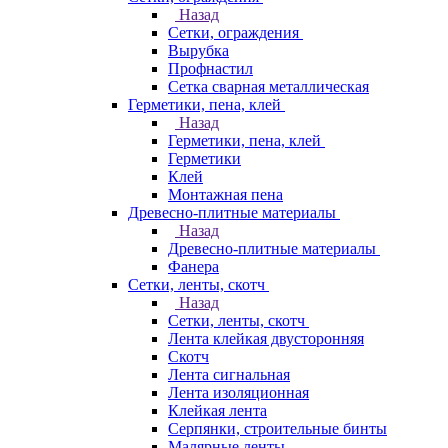
Назад
Сетки, ограждения
Вырубка
Профнастил
Сетка сварная металлическая
Герметики, пена, клей
Назад
Герметики, пена, клей
Герметики
Клей
Монтажная пена
Древесно-плитные материалы
Назад
Древесно-плитные материалы
Фанера
Сетки, ленты, скотч
Назад
Сетки, ленты, скотч
Лента клейкая двусторонняя
Скотч
Лента сигнальная
Лента изоляционная
Клейкая лента
Серпянки, строительные бинты
Малярные ленты