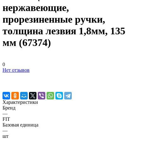
нержавеющие,
прорезиненные ручки,
толщина лезвия 1,8мм, 135
мм (67374)
0
Нет отзывов
Характеристики
Бренд
—
FIT
Базовая единица
—
шт