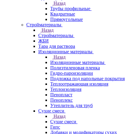
Назад
Трубы профильные
Квадратные
Прямоугольные
Стройматериалы
Назад
Стройматериалы
ЖБИ
Тара для раствора
Изоляционные материалы
Назад
Изоляционные материалы
Полиэтиленовая пленка
Гидро-пароизоляции
Подложка под напольные покрытия
Теплоотражающая изоляция
Теплоизоляция
Пенопласт
Пеноплекс
Утеплитель для труб
Сухие смеси
Назад
Сухие смеси
Гипс
Добавки и модификаторы сухих