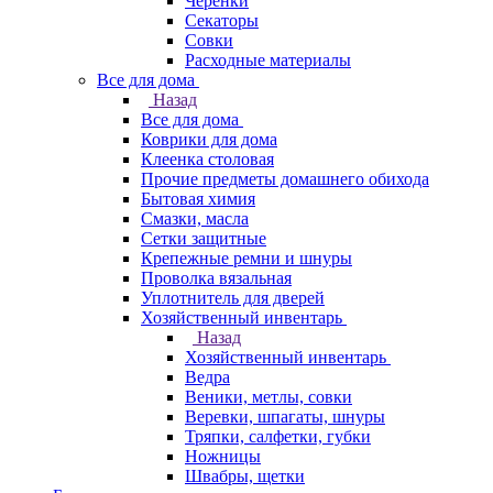
Черенки
Секаторы
Совки
Расходные материалы
Все для дома
Назад
Все для дома
Коврики для дома
Клеенка столовая
Прочие предметы домашнего обихода
Бытовая химия
Смазки, масла
Сетки защитные
Крепежные ремни и шнуры
Проволка вязальная
Уплотнитель для дверей
Хозяйственный инвентарь
Назад
Хозяйственный инвентарь
Ведра
Веники, метлы, совки
Веревки, шпагаты, шнуры
Тряпки, салфетки, губки
Ножницы
Швабры, щетки