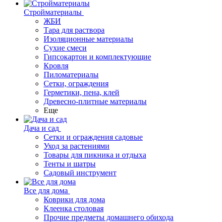
Стройматериалы
ЖБИ
Тара для раствора
Изоляционные материалы
Сухие смеси
Гипсокартон и комплектующие
Кровля
Пиломатериалы
Сетки, ограждения
Герметики, пена, клей
Древесно-плитные материалы
Еще
Дача и сад
Сетки и ограждения садовые
Уход за растениями
Товары для пикника и отдыха
Тенты и шатры
Садовый инструмент
Все для дома
Коврики для дома
Клеенка столовая
Прочие предметы домашнего обихода