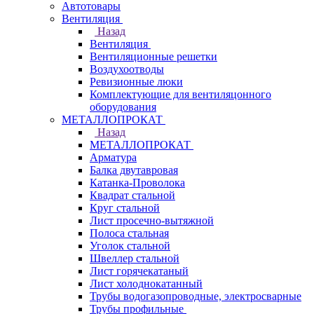
Автотовары
Вентиляция
Назад
Вентиляция
Вентиляционные решетки
Воздухоотводы
Ревизионные люки
Комплектующие для вентиляцонного
оборудования
МЕТАЛЛОПРОКАТ
Назад
МЕТАЛЛОПРОКАТ
Арматура
Балка двутавровая
Катанка-Проволока
Квадрат стальной
Круг стальной
Лист просечно-вытяжной
Полоса стальная
Уголок стальной
Швеллер стальной
Лист горячекатаный
Лист холоднокатанный
Трубы водогазопроводные, электросварные
Трубы профильные