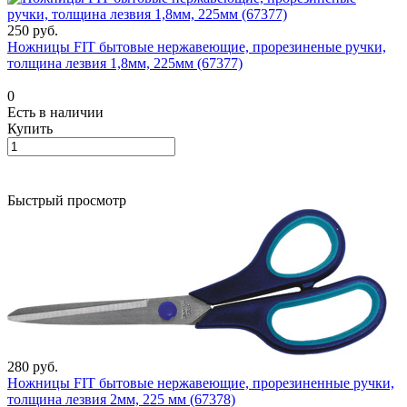
250 руб.
Ножницы FIT бытовые нержавеющие, прорезиненые ручки,
толщина лезвия 1,8мм, 225мм (67377)
0
Есть в наличии
Купить
Быстрый просмотр
280 руб.
Ножницы FIT бытовые нержавеющие, прорезиненные ручки,
толщина лезвия 2мм, 225 мм (67378)