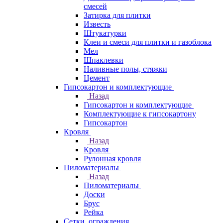
смесей
Затирка для плитки
Известь
Штукатурки
Клеи и смеси для плитки и газоблока
Мел
Шпаклевки
Наливные полы, стяжки
Цемент
Гипсокартон и комплектующие
Назад
Гипсокартон и комплектующие
Комплектующие к гипсокартону
Гипсокартон
Кровля
Назад
Кровля
Рулонная кровля
Пиломатериалы
Назад
Пиломатериалы
Доски
Брус
Рейка
Сетки, ограждения