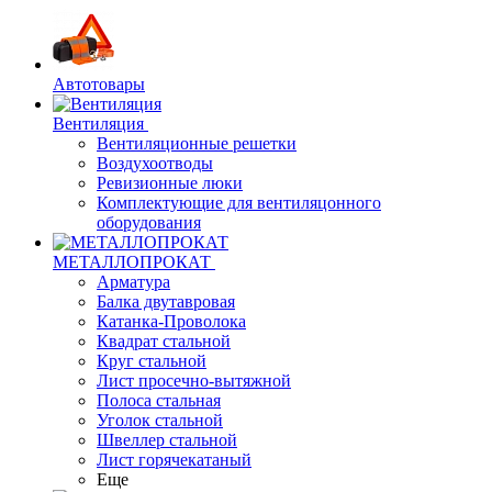
Автотовары
Вентиляция
Вентиляционные решетки
Воздухоотводы
Ревизионные люки
Комплектующие для вентиляцонного
оборудования
МЕТАЛЛОПРОКАТ
Арматура
Балка двутавровая
Катанка-Проволока
Квадрат стальной
Круг стальной
Лист просечно-вытяжной
Полоса стальная
Уголок стальной
Швеллер стальной
Лист горячекатаный
Еще