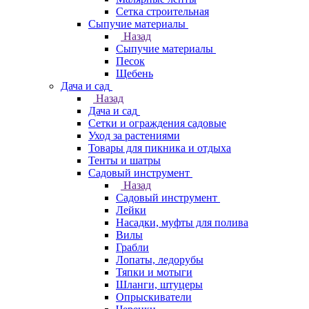
Сетка строительная
Сыпучие материалы
Назад
Сыпучие материалы
Песок
Щебень
Дача и сад
Назад
Дача и сад
Сетки и ограждения садовые
Уход за растениями
Товары для пикника и отдыха
Тенты и шатры
Садовый инструмент
Назад
Садовый инструмент
Лейки
Насадки, муфты для полива
Вилы
Грабли
Лопаты, ледорубы
Тяпки и мотыги
Шланги, штуцеры
Опрыскиватели