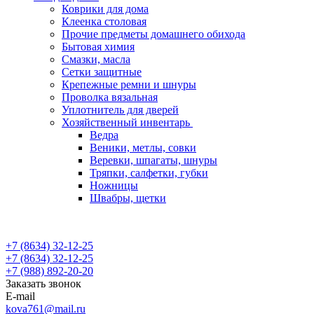
Коврики для дома
Клеенка столовая
Прочие предметы домашнего обихода
Бытовая химия
Смазки, масла
Сетки защитные
Крепежные ремни и шнуры
Проволка вязальная
Уплотнитель для дверей
Хозяйственный инвентарь
Ведра
Веники, метлы, совки
Веревки, шпагаты, шнуры
Тряпки, салфетки, губки
Ножницы
Швабры, щетки
+7 (8634) 32-12-25
+7 (8634) 32-12-25
+7 (988) 892-20-20
Заказать звонок
E-mail
kova761@mail.ru