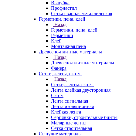
Вырубка
Профнастил
Сетка сварная металлическая
Герметики, пена, клей
Назад
Герметики, пена, клей
Герметики
Клей
Монтажная пена
Древесно-плитные материалы
Назад
Древесно-плитные материалы
Фанера
Сетки, ленты, скотч
Назад
Сетки, ленты, скотч
Лента клейкая двусторонняя
Скотч
Лента сигнальная
Лента изоляционная
Клейкая лента
Серпянки, строительные бинты
Малярные ленты
Сетка строительная
Сыпучие материалы