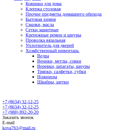
Коврики для дома
Клеенка столовая
Прочие предметы домашнего обихода
Бытовая химия
Смазки, масла
Сетки защитные
Крепежные ремни и шнуры
Проволка вязальная
Уплотнитель для дверей
Хозяйственный инвентарь
Ведра
Веники, метлы, совки
Веревки, шпагаты, шнуры
Тряпки, салфетки, губки
Ножницы
Швабры, щетки
+7 (8634) 32-12-25
+7 (8634) 32-12-25
+7 (988) 892-20-20
Заказать звонок
E-mail
kova761@mail.ru