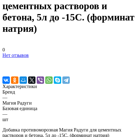
цементных растворов и
бетона, 5л до -15С. (форминат
натрия)
0
Нет отзывов
Характеристики
Бренд
—
Магия Радуги
Базовая единица
—
шт
Добавка противоморозная Магия Радуги для цементных
растворов и бетона, 5л до -15С. (форминат натрия)