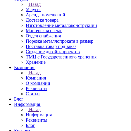
Назад
Услуги
Аренда помещений
Доставка товара
Изготовление металлоконструкций
Мастерская на час
Отдел снабжения
Порезка металлопроката в размер
Поставка товар под заказ
Создание дизайн-проектов
ТМЦ с Государственного хранения
Хранение
Компания
Назад
Компания
О компании
Реквизиты
Статьи
Блог
Информация
Назад
Информация
Реквизиты
Блог
Контакты