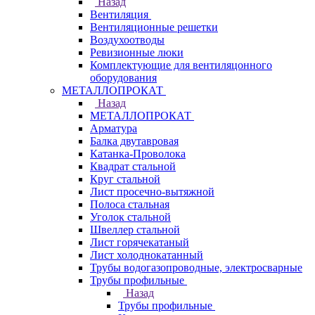
Назад
Вентиляция
Вентиляционные решетки
Воздухоотводы
Ревизионные люки
Комплектующие для вентиляцонного
оборудования
МЕТАЛЛОПРОКАТ
Назад
МЕТАЛЛОПРОКАТ
Арматура
Балка двутавровая
Катанка-Проволока
Квадрат стальной
Круг стальной
Лист просечно-вытяжной
Полоса стальная
Уголок стальной
Швеллер стальной
Лист горячекатаный
Лист холоднокатанный
Трубы водогазопроводные, электросварные
Трубы профильные
Назад
Трубы профильные