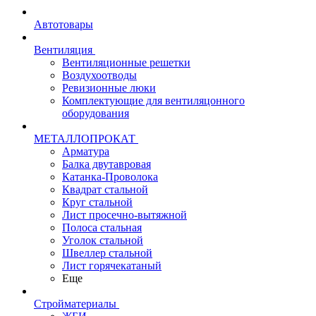
Автотовары
Вентиляция
Вентиляционные решетки
Воздухоотводы
Ревизионные люки
Комплектующие для вентиляцонного
оборудования
МЕТАЛЛОПРОКАТ
Арматура
Балка двутавровая
Катанка-Проволока
Квадрат стальной
Круг стальной
Лист просечно-вытяжной
Полоса стальная
Уголок стальной
Швеллер стальной
Лист горячекатаный
Еще
Стройматериалы