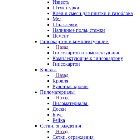
Известь
Штукатурки
Клеи и смеси для плитки и газоблока
Мел
Шпаклевки
Наливные полы, стяжки
Цемент
Гипсокартон и комплектующие
Назад
Гипсокартон и комплектующие
Комплектующие к гипсокартону
Гипсокартон
Кровля
Назад
Кровля
Рулонная кровля
Пиломатериалы
Назад
Пиломатериалы
Доски
Брус
Рейка
Сетки, ограждения
Назад
Сетки, ограждения