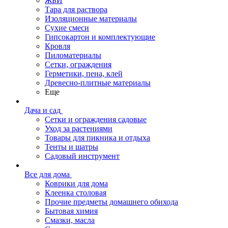
ЖБИ
Тара для раствора
Изоляционные материалы
Сухие смеси
Гипсокартон и комплектующие
Кровля
Пиломатериалы
Сетки, ограждения
Герметики, пена, клей
Древесно-плитные материалы
Еще
Дача и сад
Сетки и ограждения садовые
Уход за растениями
Товары для пикника и отдыха
Тенты и шатры
Садовый инструмент
Все для дома
Коврики для дома
Клеенка столовая
Прочие предметы домашнего обихода
Бытовая химия
Смазки, масла