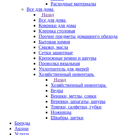
Расходные материалы
Все для дома
Назад
Все для дома
Коврики для дома
Клеенка столовая
Прочие предметы домашнего обихода
Бытовая химия
Смазки, масла
Сетки защитные
Крепежные ремни и шнуры
Проволка вязальная
Уплотнитель для дверей
Хозяйственный инвентарь
Назад
Хозяйственный инвентарь
Ведра
Веники, метлы, совки
Веревки, шпагаты, шнуры
Тряпки, салфетки, губки
Ножницы
Швабры, щетки
Бренды
Акции
Услуги