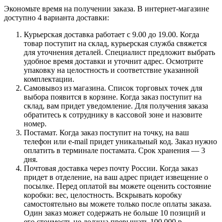
Экономьте время на получении заказа. В интернет-магазине
доступно 4 варианта доставки:
Курьерская доставка работает с 9.00 до 19.00. Когда
товар поступит на склад, курьерская служба свяжется
для уточнения деталей. Специалист предложит выбрать
удобное время доставки и уточнит адрес. Осмотрите
упаковку на целостность и соответствие указанной
комплектации.
Самовывоз из магазина. Список торговых точек для
выбора появится в корзине. Когда заказ поступит на
склад, вам придет уведомление. Для получения заказа
обратитесь к сотруднику в кассовой зоне и назовите
номер.
Постамат. Когда заказ поступит на точку, на ваш
телефон или e-mail придет уникальный код. Заказ нужно
оплатить в терминале постамата. Срок хранения — 3
дня.
Почтовая доставка через почту России. Когда заказ
придет в отделение, на ваш адрес придет извещение о
посылке. Перед оплатой вы можете оценить состояние
коробки: вес, целостность. Вскрывать коробку
самостоятельно вы можете только после оплаты заказа.
Один заказ может содержать не больше 10 позиций и
его стоимость не должна превышать 100 000 р.