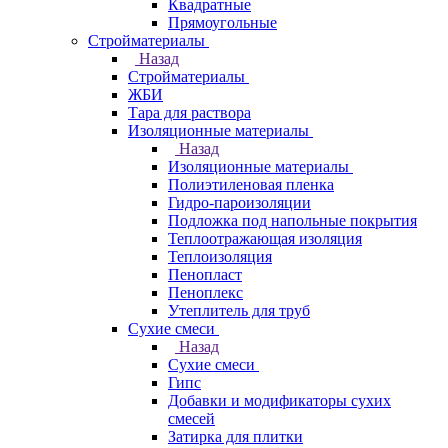
Квадратные
Прямоугольные
Стройматериалы
Назад
Стройматериалы
ЖБИ
Тара для раствора
Изоляционные материалы
Назад
Изоляционные материалы
Полиэтиленовая пленка
Гидро-пароизоляции
Подложка под напольные покрытия
Теплоотражающая изоляция
Теплоизоляция
Пенопласт
Пеноплекс
Утеплитель для труб
Сухие смеси
Назад
Сухие смеси
Гипс
Добавки и модификаторы сухих
смесей
Затирка для плитки