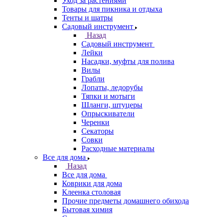
Уход за растениями
Товары для пикника и отдыха
Тенты и шатры
Садовый инструмент
Назад
Садовый инструмент
Лейки
Насадки, муфты для полива
Вилы
Грабли
Лопаты, ледорубы
Тяпки и мотыги
Шланги, штуцеры
Опрыскиватели
Черенки
Секаторы
Совки
Расходные материалы
Все для дома
Назад
Все для дома
Коврики для дома
Клеенка столовая
Прочие предметы домашнего обихода
Бытовая химия