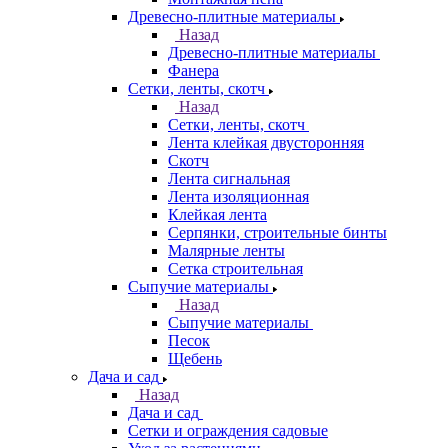
Древесно-плитные материалы
Назад
Древесно-плитные материалы
Фанера
Сетки, ленты, скотч
Назад
Сетки, ленты, скотч
Лента клейкая двусторонняя
Скотч
Лента сигнальная
Лента изоляционная
Клейкая лента
Серпянки, строительные бинты
Малярные ленты
Сетка строительная
Сыпучие материалы
Назад
Сыпучие материалы
Песок
Щебень
Дача и сад
Назад
Дача и сад
Сетки и ограждения садовые