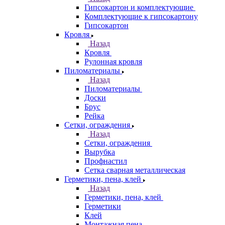
Гипсокартон и комплектующие
Комплектующие к гипсокартону
Гипсокартон
Кровля
Назад
Кровля
Рулонная кровля
Пиломатериалы
Назад
Пиломатериалы
Доски
Брус
Рейка
Сетки, ограждения
Назад
Сетки, ограждения
Вырубка
Профнастил
Сетка сварная металлическая
Герметики, пена, клей
Назад
Герметики, пена, клей
Герметики
Клей
Монтажная пена