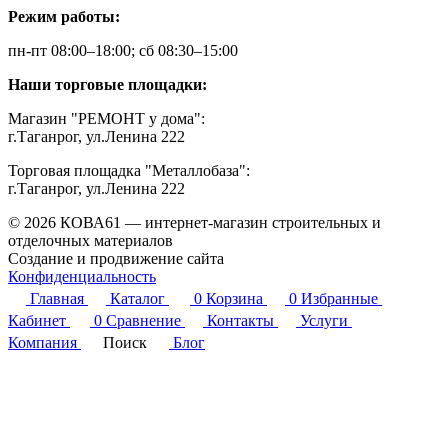
Режим работы:
пн-пт 08:00–18:00; сб 08:30–15:00
Наши торговые площадки:
Магазин "РЕМОНТ у дома":
г.Таганрог, ул.Ленина 222
Торговая площадка "Металлобаза":
г.Таганрог, ул.Ленина 222
© 2026 КОВА61 — интернет-магазин строительных и
отделочных материалов
Создание и продвижение сайта
Студия Inter Web
Конфиденциальность
Главная
Каталог
0
Корзина
0
Избранные
Кабинет
0
Сравнение
Контакты
Услуги
Компания
Поиск
Блог