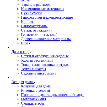
ЖБИ
Тара для раствора
Изоляционные материалы
Сухие смеси
Гипсокартон и комплектующие
Кровля
Пиломатериалы
Сетки, ограждения
Герметики, пена, клей
Древесно-плитные материалы
Еще
Дача и сад
Сетки и ограждения садовые
Уход за растениями
Товары для пикника и отдыха
Тенты и шатры
Садовый инструмент
Все для дома
Коврики для дома
Клеенка столовая
Прочие предметы домашнего обихода
Бытовая химия
Смазки, масла