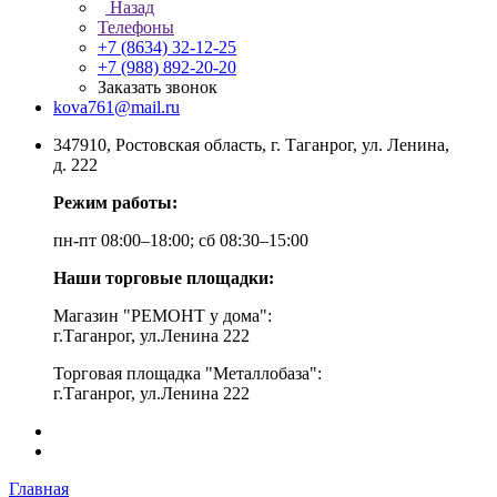
Назад
Телефоны
+7 (8634) 32-12-25
+7 (988) 892-20-20
Заказать звонок
kova761@mail.ru
347910, Ростовская область, г. Таганрог, ул. Ленина,
д. 222
Режим работы:
пн-пт 08:00–18:00; сб 08:30–15:00
Наши торговые площадки:
Магазин "РЕМОНТ у дома":
г.Таганрог, ул.Ленина 222
Торговая площадка "Металлобаза":
г.Таганрог, ул.Ленина 222
Главная