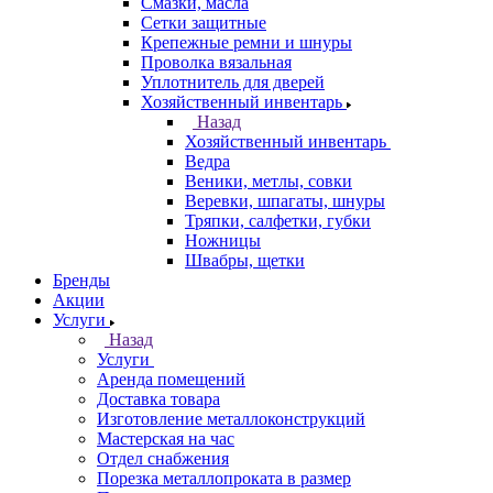
Смазки, масла
Сетки защитные
Крепежные ремни и шнуры
Проволка вязальная
Уплотнитель для дверей
Хозяйственный инвентарь
Назад
Хозяйственный инвентарь
Ведра
Веники, метлы, совки
Веревки, шпагаты, шнуры
Тряпки, салфетки, губки
Ножницы
Швабры, щетки
Бренды
Акции
Услуги
Назад
Услуги
Аренда помещений
Доставка товара
Изготовление металлоконструкций
Мастерская на час
Отдел снабжения
Порезка металлопроката в размер