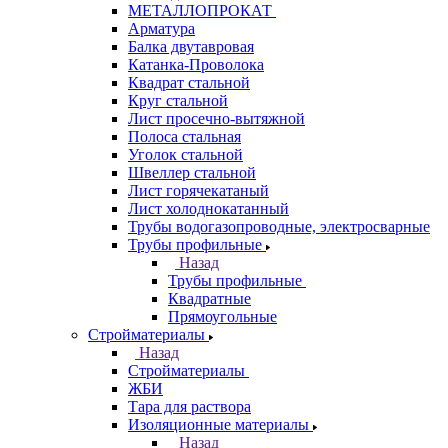
МЕТАЛЛОПРОКАТ
Арматура
Балка двутавровая
Катанка-Проволока
Квадрат стальной
Круг стальной
Лист просечно-вытяжной
Полоса стальная
Уголок стальной
Швеллер стальной
Лист горячекатаный
Лист холоднокатанный
Трубы водогазопроводные, электросварные
Трубы профильные
Назад
Трубы профильные
Квадратные
Прямоугольные
Стройматериалы
Назад
Стройматериалы
ЖБИ
Тара для раствора
Изоляционные материалы
Назад