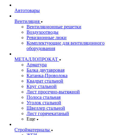
Автотовары
Вентиляция
Вентиляционные решетки
Воздухоотводы
Ревизионные люки
Комплектующие для вентиляцонного
оборудования
МЕТАЛЛОПРОКАТ
Арматура
Балка двутавровая
Катанка-Проволока
Квадрат стальной
Круг стальной
Лист просечно-вытяжной
Полоса стальная
Уголок стальной
Швеллер стальной
Лист горячекатаный
Еще
Стройматериалы