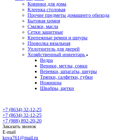
Коврики для дома
Клеенка столовая
Прочие предметы домашнего обихода
Бытовая химия
Смазки, масла
Сетки защитные
Крепежные ремни и шнуры
Проволка вязальная
Уплотнитель для дверей
Хозяйственный инвентарь
Ведра
Веники, метлы, совки
Веревки, шпагаты, шнуры
Тряпки, салфетки, губки
Ножницы
Швабры, щетки
+7 (8634) 32-12-25
+7 (8634) 32-12-25
+7 (988) 892-20-20
Заказать звонок
E-mail
kova761@mail.ru