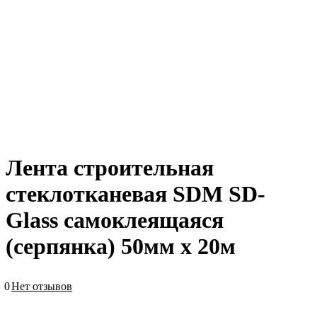
Лента строительная
стеклотканевая SDM SD-
Glass самоклеящаяся
(серпянка) 50мм х 20м
0
Нет отзывов