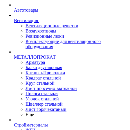
Автотовары
Вентиляция
Вентиляционные решетки
Воздухоотводы
Ревизионные люки
Комплектующие для вентиляцонного
оборудования
МЕТАЛЛОПРОКАТ
Арматура
Балка двутавровая
Катанка-Проволока
Квадрат стальной
Круг стальной
Лист просечно-вытяжной
Полоса стальная
Уголок стальной
Швеллер стальной
Лист горячекатаный
Еще
Стройматериалы