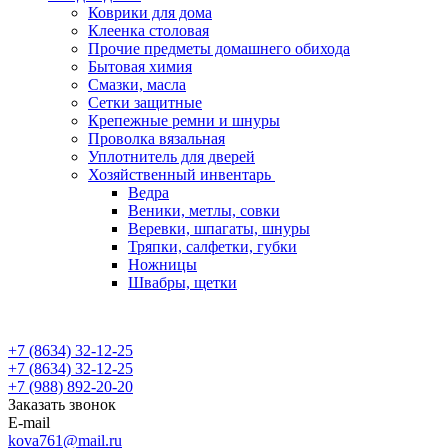
Коврики для дома
Клеенка столовая
Прочие предметы домашнего обихода
Бытовая химия
Смазки, масла
Сетки защитные
Крепежные ремни и шнуры
Проволка вязальная
Уплотнитель для дверей
Хозяйственный инвентарь
Ведра
Веники, метлы, совки
Веревки, шпагаты, шнуры
Тряпки, салфетки, губки
Ножницы
Швабры, щетки
+7 (8634) 32-12-25
+7 (8634) 32-12-25
+7 (988) 892-20-20
Заказать звонок
E-mail
kova761@mail.ru