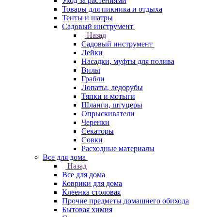
Уход за растениями
Товары для пикника и отдыха
Тенты и шатры
Садовый инструмент
Назад
Садовый инструмент
Лейки
Насадки, муфты для полива
Вилы
Грабли
Лопаты, ледорубы
Тяпки и мотыги
Шланги, штуцеры
Опрыскиватели
Черенки
Секаторы
Совки
Расходные материалы
Все для дома
Назад
Все для дома
Коврики для дома
Клеенка столовая
Прочие предметы домашнего обихода
Бытовая химия