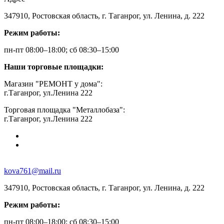
347910, Ростовская область, г. Таганрог, ул. Ленина, д. 222
Режим работы:
пн-пт 08:00–18:00; сб 08:30–15:00
Наши торговые площадки:
Магазин "РЕМОНТ у дома":
г.Таганрог, ул.Ленина 222
Торговая площадка "Металлобаза":
г.Таганрог, ул.Ленина 222
kova761@mail.ru
347910, Ростовская область, г. Таганрог, ул. Ленина, д. 222
Режим работы:
пн-пт 08:00–18:00; сб 08:30–15:00