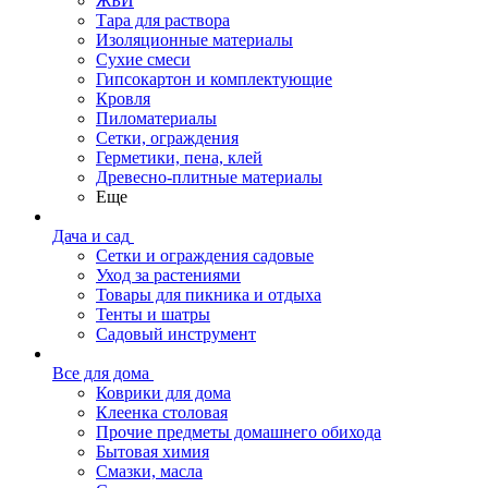
ЖБИ
Тара для раствора
Изоляционные материалы
Сухие смеси
Гипсокартон и комплектующие
Кровля
Пиломатериалы
Сетки, ограждения
Герметики, пена, клей
Древесно-плитные материалы
Еще
Дача и сад
Сетки и ограждения садовые
Уход за растениями
Товары для пикника и отдыха
Тенты и шатры
Садовый инструмент
Все для дома
Коврики для дома
Клеенка столовая
Прочие предметы домашнего обихода
Бытовая химия
Смазки, масла