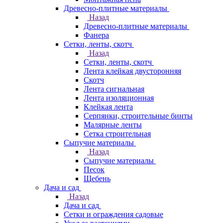
Древесно-плитные материалы
Назад
Древесно-плитные материалы
Фанера
Сетки, ленты, скотч
Назад
Сетки, ленты, скотч
Лента клейкая двусторонняя
Скотч
Лента сигнальная
Лента изоляционная
Клейкая лента
Серпянки, строительные бинты
Малярные ленты
Сетка строительная
Сыпучие материалы
Назад
Сыпучие материалы
Песок
Щебень
Дача и сад
Назад
Дача и сад
Сетки и ограждения садовые