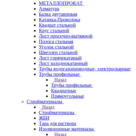
МЕТАЛЛОПРОКАТ
Арматура
Балка двутавровая
Катанка-Проволока
Квадрат стальной
Круг стальной
Лист просечно-вытяжной
Полоса стальная
Уголок стальной
Швеллер стальной
Лист горячекатаный
Лист холоднокатанный
Трубы водогазопроводные, электросварные
Трубы профильные
Назад
Трубы профильные
Квадратные
Прямоугольные
Стройматериалы
Назад
Стройматериалы
ЖБИ
Тара для раствора
Изоляционные материалы
Назад