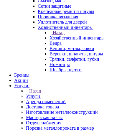
Смазки, масла
Сетки защитные
Крепежные ремни и шнуры
Проволка вязальная
Уплотнитель для дверей
Хозяйственный инвентарь
Назад
Хозяйственный инвентарь
Ведра
Веники, метлы, совки
Веревки, шпагаты, шнуры
Тряпки, салфетки, губки
Ножницы
Швабры, щетки
Бренды
Акции
Услуги
Назад
Услуги
Аренда помещений
Доставка товара
Изготовление металлоконструкций
Мастерская на час
Отдел снабжения
Порезка металлопроката в размер