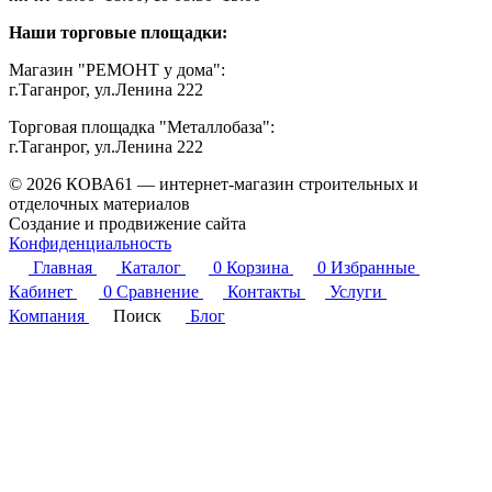
Наши торговые площадки:
Магазин "РЕМОНТ у дома":
г.Таганрог, ул.Ленина 222
Торговая площадка "Металлобаза":
г.Таганрог, ул.Ленина 222
© 2026 КОВА61 — интернет-магазин строительных и
отделочных материалов
Создание и продвижение сайта
Студия Inter Web
Конфиденциальность
Главная
Каталог
0
Корзина
0
Избранные
Кабинет
0
Сравнение
Контакты
Услуги
Компания
Поиск
Блог