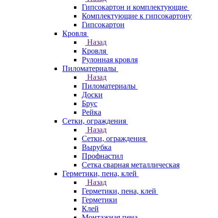
Гипсокартон и комплектующие
Комплектующие к гипсокартону
Гипсокартон
Кровля
Назад
Кровля
Рулонная кровля
Пиломатериалы
Назад
Пиломатериалы
Доски
Брус
Рейка
Сетки, ограждения
Назад
Сетки, ограждения
Вырубка
Профнастил
Сетка сварная металлическая
Герметики, пена, клей
Назад
Герметики, пена, клей
Герметики
Клей
Монтажная пена