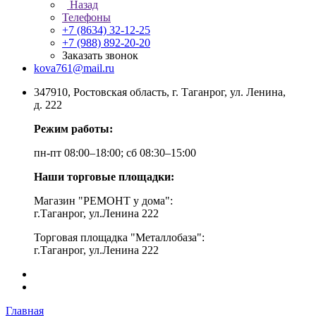
Назад
Телефоны
+7 (8634) 32-12-25
+7 (988) 892-20-20
Заказать звонок
kova761@mail.ru
347910, Ростовская область, г. Таганрог, ул. Ленина,
д. 222
Режим работы:
пн-пт 08:00–18:00; сб 08:30–15:00
Наши торговые площадки:
Магазин "РЕМОНТ у дома":
г.Таганрог, ул.Ленина 222
Торговая площадка "Металлобаза":
г.Таганрог, ул.Ленина 222
Главная