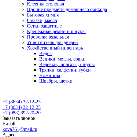
Клеенка столовая
Прочие предметы домашнего обихода
Бытовая химия
Смазки, масла
Сетки защитные
Крепежные ремни и шнуры
Проволка вязальная
Уплотнитель для дверей
Хозяйственный инвентарь
Ведра
Веники, метлы, совки
Веревки, шпагаты, шнуры
Тряпки, салфетки, губки
Ножницы
Швабры, щетки
+7 (8634) 32-12-25
+7 (8634) 32-12-25
+7 (988) 892-20-20
Заказать звонок
E-mail
kova761@mail.ru
Адрес