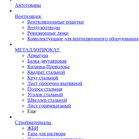
Автотовары
Вентиляция
Вентиляционные решетки
Воздухоотводы
Ревизионные люки
Комплектующие для вентиляцонного оборудования
МЕТАЛЛОПРОКАТ
Арматура
Балка двутавровая
Катанка-Проволока
Квадрат стальной
Круг стальной
Лист просечно-вытяжной
Полоса стальная
Уголок стальной
Швеллер стальной
Лист горячекатаный
Еще
Стройматериалы
ЖБИ
Тара для раствора