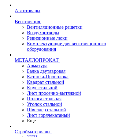
Автотовары
Вентиляция
Вентиляционные решетки
Воздухоотводы
Ревизионные люки
Комплектующие для вентиляцонного
оборудования
МЕТАЛЛОПРОКАТ
Арматура
Балка двутавровая
Катанка-Проволока
Квадрат стальной
Круг стальной
Лист просечно-вытяжной
Полоса стальная
Уголок стальной
Швеллер стальной
Лист горячекатаный
Еще
Стройматериалы