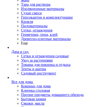
ЖБИ
Тара для раствора
Изоляционные материалы
Сухие смеси
Гипсокартон и комплектующие
Кровля
Пиломатериалы
Сетки, ограждения
Герметики, пена, клей
Древесно-плитные материалы
Еще
Дача и сад
Сетки и ограждения садовые
Уход за растениями
Товары для пикника и отдыха
Тенты и шатры
Садовый инструмент
Все для дома
Коврики для дома
Клеенка столовая
Прочие предметы домашнего обихода
Бытовая химия
Смазки, масла