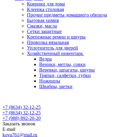
Коврики для дома
Клеенка столовая
Прочие предметы домашнего обихода
Бытовая химия
Смазки, масла
Сетки защитные
Крепежные ремни и шнуры
Проволка вязальная
Уплотнитель для дверей
Хозяйственный инвентарь
Ведра
Веники, метлы, совки
Веревки, шпагаты, шнуры
Тряпки, салфетки, губки
Ножницы
Швабры, щетки
+7 (8634) 32-12-25
+7 (8634) 32-12-25
+7 (988) 892-20-20
Заказать звонок
E-mail
kova761@mail.ru