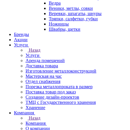
Ведра
Веники, метлы, совки
Веревки, шпагаты, шнуры
Тряпки, салфетки, губки
Ножницы
Швабры, щетки
Бренды
Акции
Услуги
Назад
Услуги
Аренда помещений
Доставка товара
Изготовление металлоконструкций
Мастерская на час
Отдел снабжения
Порезка металлопроката в размер
Поставка товар под заказ
Создание дизайн-проектов
ТМЦ с Государственного хранения
Хранение
Компания
Назад
Компания
О компании