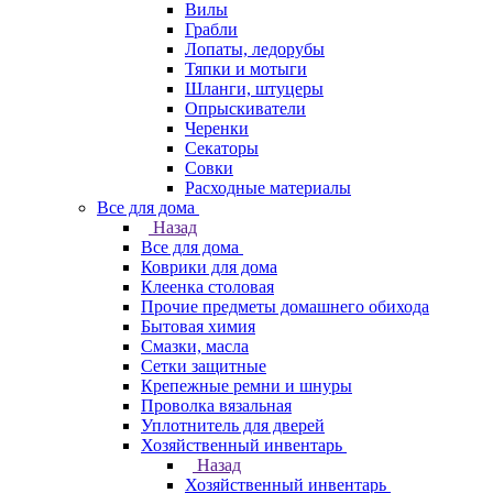
Вилы
Грабли
Лопаты, ледорубы
Тяпки и мотыги
Шланги, штуцеры
Опрыскиватели
Черенки
Секаторы
Совки
Расходные материалы
Все для дома
Назад
Все для дома
Коврики для дома
Клеенка столовая
Прочие предметы домашнего обихода
Бытовая химия
Смазки, масла
Сетки защитные
Крепежные ремни и шнуры
Проволка вязальная
Уплотнитель для дверей
Хозяйственный инвентарь
Назад
Хозяйственный инвентарь