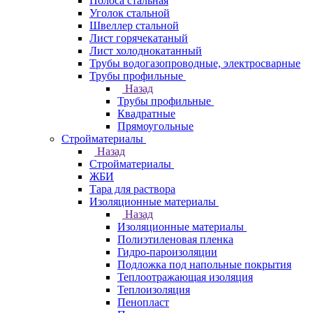
Полоса стальная
Уголок стальной
Швеллер стальной
Лист горячекатаный
Лист холоднокатанный
Трубы водогазопроводные, электросварные
Трубы профильные
Назад
Трубы профильные
Квадратные
Прямоугольные
Стройматериалы
Назад
Стройматериалы
ЖБИ
Тара для раствора
Изоляционные материалы
Назад
Изоляционные материалы
Полиэтиленовая пленка
Гидро-пароизоляции
Подложка под напольные покрытия
Теплоотражающая изоляция
Теплоизоляция
Пенопласт