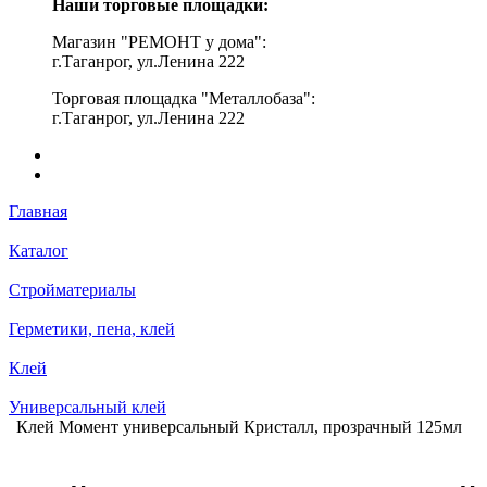
Наши торговые площадки:
Магазин "РЕМОНТ у дома":
г.Таганрог, ул.Ленина 222
Торговая площадка "Металлобаза":
г.Таганрог, ул.Ленина 222
Главная
Каталог
Стройматериалы
Герметики, пена, клей
Клей
Универсальный клей
Клей Момент универсальный Кристалл, прозрачный 125мл