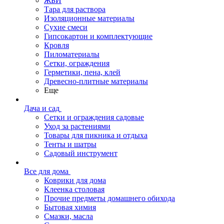
ЖБИ
Тара для раствора
Изоляционные материалы
Сухие смеси
Гипсокартон и комплектующие
Кровля
Пиломатериалы
Сетки, ограждения
Герметики, пена, клей
Древесно-плитные материалы
Еще
Дача и сад
Сетки и ограждения садовые
Уход за растениями
Товары для пикника и отдыха
Тенты и шатры
Садовый инструмент
Все для дома
Коврики для дома
Клеенка столовая
Прочие предметы домашнего обихода
Бытовая химия
Смазки, масла