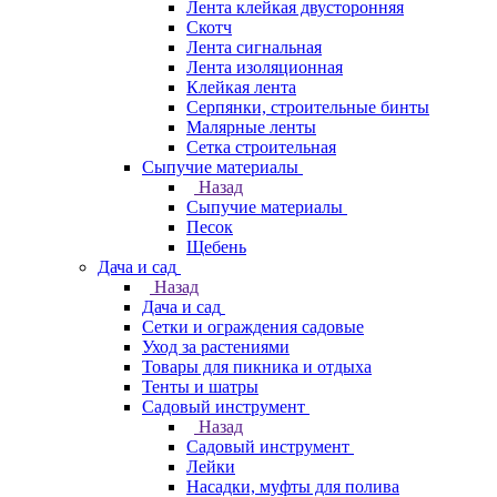
Лента клейкая двусторонняя
Скотч
Лента сигнальная
Лента изоляционная
Клейкая лента
Серпянки, строительные бинты
Малярные ленты
Сетка строительная
Сыпучие материалы
Назад
Сыпучие материалы
Песок
Щебень
Дача и сад
Назад
Дача и сад
Сетки и ограждения садовые
Уход за растениями
Товары для пикника и отдыха
Тенты и шатры
Садовый инструмент
Назад
Садовый инструмент
Лейки
Насадки, муфты для полива