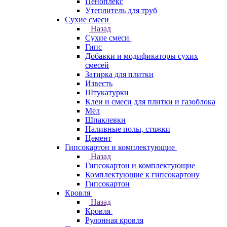
Пеноплекс
Утеплитель для труб
Сухие смеси
Назад
Сухие смеси
Гипс
Добавки и модификаторы сухих
смесей
Затирка для плитки
Известь
Штукатурки
Клеи и смеси для плитки и газоблока
Мел
Шпаклевки
Наливные полы, стяжки
Цемент
Гипсокартон и комплектующие
Назад
Гипсокартон и комплектующие
Комплектующие к гипсокартону
Гипсокартон
Кровля
Назад
Кровля
Рулонная кровля