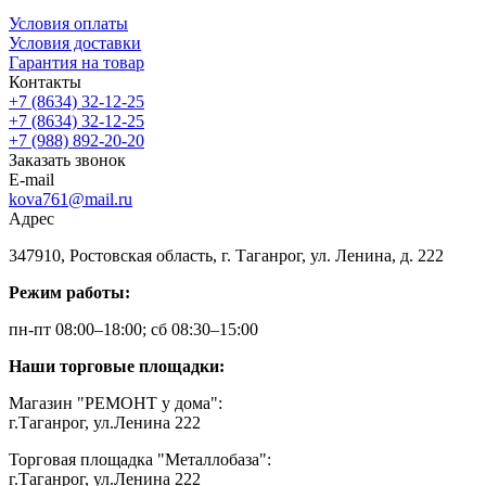
Условия оплаты
Условия доставки
Гарантия на товар
Контакты
+7 (8634) 32-12-25
+7 (8634) 32-12-25
+7 (988) 892-20-20
Заказать звонок
E-mail
kova761@mail.ru
Адрес
347910, Ростовская область, г. Таганрог, ул. Ленина, д. 222
Режим работы:
пн-пт 08:00–18:00; сб 08:30–15:00
Наши торговые площадки:
Магазин "РЕМОНТ у дома":
г.Таганрог, ул.Ленина 222
Торговая площадка "Металлобаза":
г.Таганрог, ул.Ленина 222