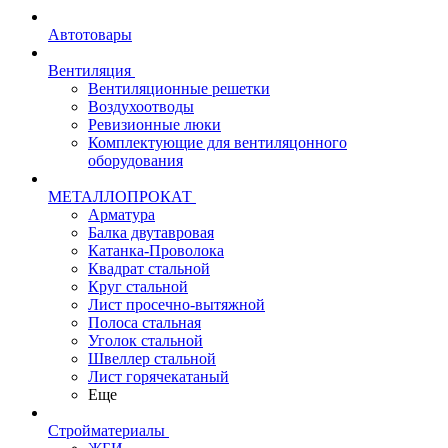
Автотовары
Вентиляция
Вентиляционные решетки
Воздухоотводы
Ревизионные люки
Комплектующие для вентиляцонного
оборудования
МЕТАЛЛОПРОКАТ
Арматура
Балка двутавровая
Катанка-Проволока
Квадрат стальной
Круг стальной
Лист просечно-вытяжной
Полоса стальная
Уголок стальной
Швеллер стальной
Лист горячекатаный
Еще
Стройматериалы