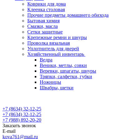
Коврики для дома
Клеенка столовая
Прочие предметы домашнего обихода
Бытовая химия
Смазки, масла
Сетки защитные
Крепежные ремни и шнуры
Проволка вязальная
Уплотнитель для дверей
Хозяйственный инвентарь
Ведра
Веники, метлы, совки
Веревки, шпагаты, шнуры
Тряпки, салфетки, губки
Ножницы
Швабры, щетки
+7 (8634) 32-12-25
+7 (8634) 32-12-25
+7 (988) 892-20-20
Заказать звонок
E-mail
kova761@mail.ru