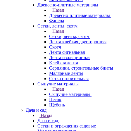
Древесно-плитные материалы
Назад
Древесно-плитные материалы
Фанера
Сетки, ленты, скотч
Назад
Сетки, ленты, скотч
Лента клейкая двусторонняя
Скотч
Лента сигнальная
Лента изоляционная
Клейкая лента
Серпянки, строительные бинты
Малярные ленты
Сетка строительная
Сыпучие материалы
Назад
Сыпучие материалы
Песок
Щебень
Дача и сад
Назад
Дача и сад
Сетки и ограждения садовые