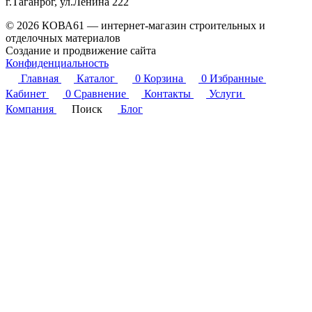
г.Таганрог, ул.Ленина 222
© 2026 КОВА61 — интернет-магазин строительных и
отделочных материалов
Создание и продвижение сайта
Студия Inter Web
Конфиденциальность
Главная
Каталог
0
Корзина
0
Избранные
Кабинет
0
Сравнение
Контакты
Услуги
Компания
Поиск
Блог