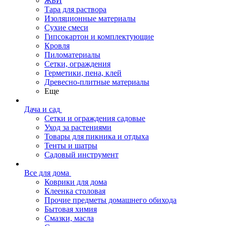
ЖБИ
Тара для раствора
Изоляционные материалы
Сухие смеси
Гипсокартон и комплектующие
Кровля
Пиломатериалы
Сетки, ограждения
Герметики, пена, клей
Древесно-плитные материалы
Еще
Дача и сад
Сетки и ограждения садовые
Уход за растениями
Товары для пикника и отдыха
Тенты и шатры
Садовый инструмент
Все для дома
Коврики для дома
Клеенка столовая
Прочие предметы домашнего обихода
Бытовая химия
Смазки, масла