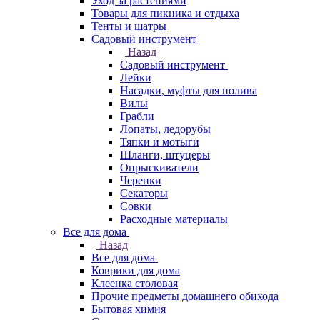
Уход за растениями
Товары для пикника и отдыха
Тенты и шатры
Садовый инструмент
Назад
Садовый инструмент
Лейки
Насадки, муфты для полива
Вилы
Грабли
Лопаты, ледорубы
Тяпки и мотыги
Шланги, штуцеры
Опрыскиватели
Черенки
Секаторы
Совки
Расходные материалы
Все для дома
Назад
Все для дома
Коврики для дома
Клеенка столовая
Прочие предметы домашнего обихода
Бытовая химия