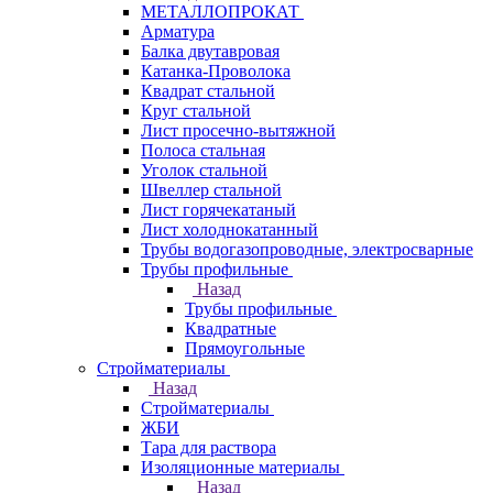
МЕТАЛЛОПРОКАТ
Арматура
Балка двутавровая
Катанка-Проволока
Квадрат стальной
Круг стальной
Лист просечно-вытяжной
Полоса стальная
Уголок стальной
Швеллер стальной
Лист горячекатаный
Лист холоднокатанный
Трубы водогазопроводные, электросварные
Трубы профильные
Назад
Трубы профильные
Квадратные
Прямоугольные
Стройматериалы
Назад
Стройматериалы
ЖБИ
Тара для раствора
Изоляционные материалы
Назад