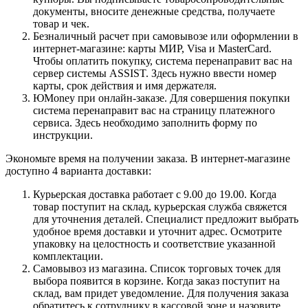
документы, вносите денежные средства, получаете
товар и чек.
Безналичный расчет при самовывозе или оформлении в
интернет-магазине: карты МИР, Visa и MasterCard.
Чтобы оплатить покупку, система перенаправит вас на
сервер системы ASSIST. Здесь нужно ввести номер
карты, срок действия и имя держателя.
ЮMoney при онлайн-заказе. Для совершения покупки
система перенаправит вас на страницу платежного
сервиса. Здесь необходимо заполнить форму по
инструкции.
Экономьте время на получении заказа. В интернет-магазине
доступно 4 варианта доставки:
Курьерская доставка работает с 9.00 до 19.00. Когда
товар поступит на склад, курьерская служба свяжется
для уточнения деталей. Специалист предложит выбрать
удобное время доставки и уточнит адрес. Осмотрите
упаковку на целостность и соответствие указанной
комплектации.
Самовывоз из магазина. Список торговых точек для
выбора появится в корзине. Когда заказ поступит на
склад, вам придет уведомление. Для получения заказа
обратитесь к сотруднику в кассовой зоне и назовите