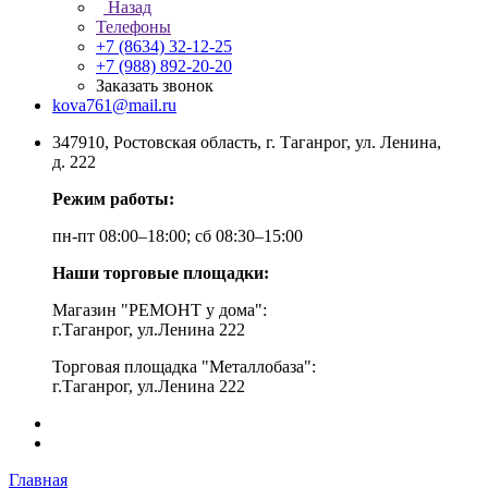
Назад
Телефоны
+7 (8634) 32-12-25
+7 (988) 892-20-20
Заказать звонок
kova761@mail.ru
347910, Ростовская область, г. Таганрог, ул. Ленина,
д. 222
Режим работы:
пн-пт 08:00–18:00; сб 08:30–15:00
Наши торговые площадки:
Магазин "РЕМОНТ у дома":
г.Таганрог, ул.Ленина 222
Торговая площадка "Металлобаза":
г.Таганрог, ул.Ленина 222
Главная