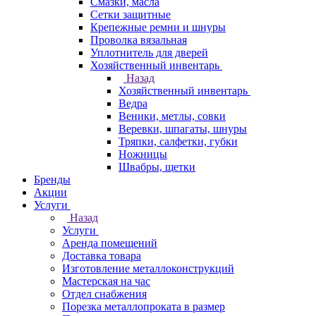
Смазки, масла
Сетки защитные
Крепежные ремни и шнуры
Проволка вязальная
Уплотнитель для дверей
Хозяйственный инвентарь
Назад
Хозяйственный инвентарь
Ведра
Веники, метлы, совки
Веревки, шпагаты, шнуры
Тряпки, салфетки, губки
Ножницы
Швабры, щетки
Бренды
Акции
Услуги
Назад
Услуги
Аренда помещений
Доставка товара
Изготовление металлоконструкций
Мастерская на час
Отдел снабжения
Порезка металлопроката в размер