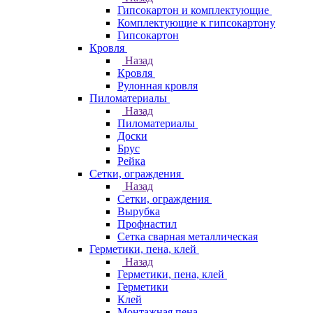
Гипсокартон и комплектующие
Комплектующие к гипсокартону
Гипсокартон
Кровля
Назад
Кровля
Рулонная кровля
Пиломатериалы
Назад
Пиломатериалы
Доски
Брус
Рейка
Сетки, ограждения
Назад
Сетки, ограждения
Вырубка
Профнастил
Сетка сварная металлическая
Герметики, пена, клей
Назад
Герметики, пена, клей
Герметики
Клей
Монтажная пена