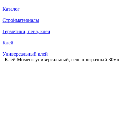
Каталог
Стройматериалы
Герметики, пена, клей
Клей
Универсальный клей
Клей Момент универсальный, гель прозрачный 30мл