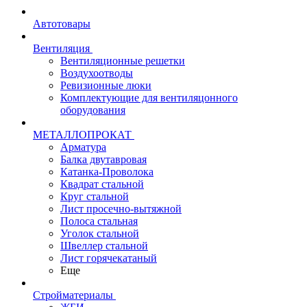
Автотовары
Вентиляция
Вентиляционные решетки
Воздухоотводы
Ревизионные люки
Комплектующие для вентиляцонного
оборудования
МЕТАЛЛОПРОКАТ
Арматура
Балка двутавровая
Катанка-Проволока
Квадрат стальной
Круг стальной
Лист просечно-вытяжной
Полоса стальная
Уголок стальной
Швеллер стальной
Лист горячекатаный
Еще
Стройматериалы