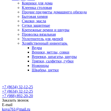
Коврики для дома
Клеенка столовая
Прочие предметы домашнего обихода
Бытовая химия
Смазки, масла
Сетки защитные
Крепежные ремни и шнуры
Проволка вязальная
Уплотнитель для дверей
Хозяйственный инвентарь
Ведра
Веники, метлы, совки
Веревки, шпагаты, шнуры
Тряпки, салфетки, губки
Ножницы
Швабры, щетки
+7 (8634) 32-12-25
+7 (8634) 32-12-25
+7 (988) 892-20-20
Заказать звонок
E-mail
kova761@mail.ru