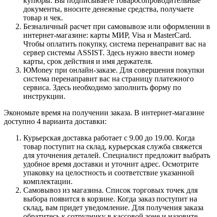
купюры. Вы подписываете товаросопроводительные
документы, вносите денежные средства, получаете
товар и чек.
Безналичный расчет при самовывозе или оформлении в
интернет-магазине: карты МИР, Visa и MasterCard.
Чтобы оплатить покупку, система перенаправит вас на
сервер системы ASSIST. Здесь нужно ввести номер
карты, срок действия и имя держателя.
ЮMoney при онлайн-заказе. Для совершения покупки
система перенаправит вас на страницу платежного
сервиса. Здесь необходимо заполнить форму по
инструкции.
Экономьте время на получении заказа. В интернет-магазине
доступно 4 варианта доставки:
Курьерская доставка работает с 9.00 до 19.00. Когда
товар поступит на склад, курьерская служба свяжется
для уточнения деталей. Специалист предложит выбрать
удобное время доставки и уточнит адрес. Осмотрите
упаковку на целостность и соответствие указанной
комплектации.
Самовывоз из магазина. Список торговых точек для
выбора появится в корзине. Когда заказ поступит на
склад, вам придет уведомление. Для получения заказа
обратитесь к сотруднику в кассовой зоне и назовите