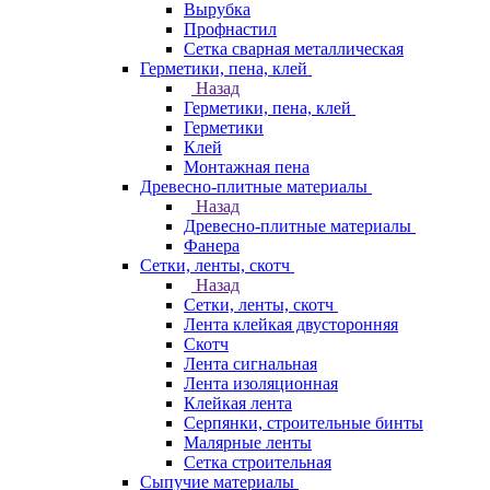
Вырубка
Профнастил
Сетка сварная металлическая
Герметики, пена, клей
Назад
Герметики, пена, клей
Герметики
Клей
Монтажная пена
Древесно-плитные материалы
Назад
Древесно-плитные материалы
Фанера
Сетки, ленты, скотч
Назад
Сетки, ленты, скотч
Лента клейкая двусторонняя
Скотч
Лента сигнальная
Лента изоляционная
Клейкая лента
Серпянки, строительные бинты
Малярные ленты
Сетка строительная
Сыпучие материалы