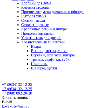
Коврики для дома
Клеенка столовая
Прочие предметы домашнего обихода
Бытовая химия
Смазки, масла
Сетки защитные
Крепежные ремни и шнуры
Проволка вязальная
Уплотнитель для дверей
Хозяйственный инвентарь
Ведра
Веники, метлы, совки
Веревки, шпагаты, шнуры
Тряпки, салфетки, губки
Ножницы
Швабры, щетки
+7 (8634) 32-12-25
+7 (8634) 32-12-25
+7 (988) 892-20-20
Заказать звонок
E-mail
kova761@mail.ru