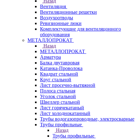
Назад
Вентиляция
Вентиляционные решетки
Воздухоотводы
Ревизионные люки
Комплектующие для вентиляцонного
оборудования
МЕТАЛЛОПРОКАТ
Назад
МЕТАЛЛОПРОКАТ
Арматура
Балка двутавровая
Катанка-Проволока
Квадрат стальной
Круг стальной
Лист просечно-вытяжной
Полоса стальная
Уголок стальной
Швеллер стальной
Лист горячекатаный
Лист холоднокатанный
Трубы водогазопроводные, электросварные
Трубы профильные
Назад
Трубы профильные