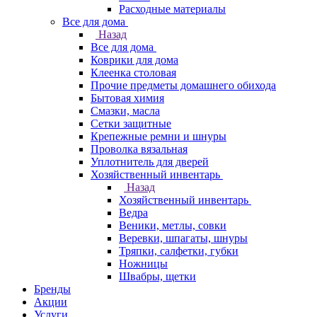
Расходные материалы
Все для дома
Назад
Все для дома
Коврики для дома
Клеенка столовая
Прочие предметы домашнего обихода
Бытовая химия
Смазки, масла
Сетки защитные
Крепежные ремни и шнуры
Проволка вязальная
Уплотнитель для дверей
Хозяйственный инвентарь
Назад
Хозяйственный инвентарь
Ведра
Веники, метлы, совки
Веревки, шпагаты, шнуры
Тряпки, салфетки, губки
Ножницы
Швабры, щетки
Бренды
Акции
Услуги