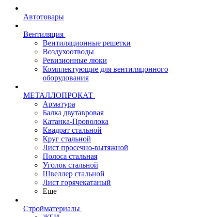
Автотовары
Вентиляция
Вентиляционные решетки
Воздухоотводы
Ревизионные люки
Комплектующие для вентиляцонного
оборудования
МЕТАЛЛОПРОКАТ
Арматура
Балка двутавровая
Катанка-Проволока
Квадрат стальной
Круг стальной
Лист просечно-вытяжной
Полоса стальная
Уголок стальной
Швеллер стальной
Лист горячекатаный
Еще
Стройматериалы