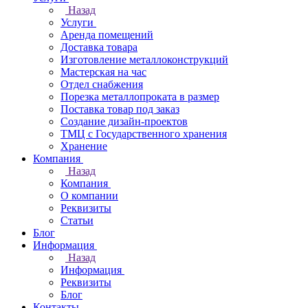
Назад
Услуги
Аренда помещений
Доставка товара
Изготовление металлоконструкций
Мастерская на час
Отдел снабжения
Порезка металлопроката в размер
Поставка товар под заказ
Создание дизайн-проектов
ТМЦ с Государственного хранения
Хранение
Компания
Назад
Компания
О компании
Реквизиты
Статьи
Блог
Информация
Назад
Информация
Реквизиты
Блог
Контакты