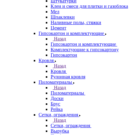
Штукатурки
Клеи и смеси для плитки и газоблока
Мел
Шпаклевки
Наливные полы, стяжки
Цемент
Гипсокартон и комплектующие
Назад
Гипсокартон и комплектующие
Комплектующие к гипсокартону
Гипсокартон
Кровля
Назад
Кровля
Рулонная кровля
Пиломатериалы
Назад
Пиломатериалы
Доски
Брус
Рейка
Сетки, ограждения
Назад
Сетки, ограждения
Вырубка