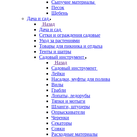
Сыпучие материалы
Песок
Щебень
Дача и сад
Назад
Дача и сад
Сетки и ограждения садовые
Уход за растениями
Товары для пикника и отдыха
Тенты и шатры
Садовый инструмент
Назад
Садовый инструмент
Лейки
Насадки, муфты для полива
Вилы
Грабли
Лопаты, ледорубы
Тяпки и мотыги
Шланги, штуцеры
Опрыскиватели
Черенки
Секаторы
Совки
Расходные материалы