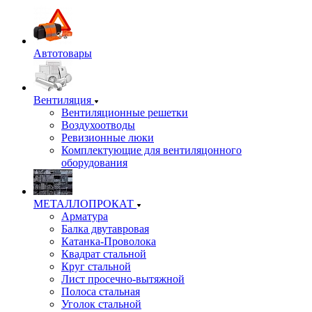
Автотовары
Вентиляция
Вентиляционные решетки
Воздухоотводы
Ревизионные люки
Комплектующие для вентиляцонного
оборудования
МЕТАЛЛОПРОКАТ
Арматура
Балка двутавровая
Катанка-Проволока
Квадрат стальной
Круг стальной
Лист просечно-вытяжной
Полоса стальная
Уголок стальной