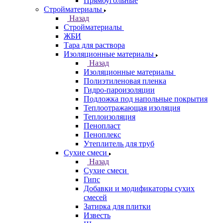
Прямоугольные
Стройматериалы
Назад
Стройматериалы
ЖБИ
Тара для раствора
Изоляционные материалы
Назад
Изоляционные материалы
Полиэтиленовая пленка
Гидро-пароизоляции
Подложка под напольные покрытия
Теплоотражающая изоляция
Теплоизоляция
Пенопласт
Пеноплекс
Утеплитель для труб
Сухие смеси
Назад
Сухие смеси
Гипс
Добавки и модификаторы сухих
смесей
Затирка для плитки
Известь