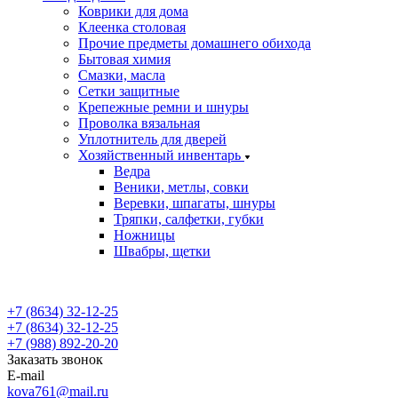
Коврики для дома
Клеенка столовая
Прочие предметы домашнего обихода
Бытовая химия
Смазки, масла
Сетки защитные
Крепежные ремни и шнуры
Проволка вязальная
Уплотнитель для дверей
Хозяйственный инвентарь
Ведра
Веники, метлы, совки
Веревки, шпагаты, шнуры
Тряпки, салфетки, губки
Ножницы
Швабры, щетки
+7 (8634) 32-12-25
+7 (8634) 32-12-25
+7 (988) 892-20-20
Заказать звонок
E-mail
kova761@mail.ru