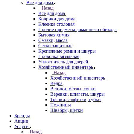
Все для дома
Назад
Все для дома
Коврики для дома
Клеенка столовая
Прочие предметы домашнего обихода
Бытовая химия
Смазки, масла
Сетки защитные
Крепежные ремни и шнуры
Проволка вязальная
Уплотнитель для дверей
Хозяйственный инвентарь
Назад
Хозяйственный инвентарь
Ведра
Веники, метлы, совки
Веревки, шпагаты, шнуры
Тряпки, салфетки, губки
Ножницы
Швабры, щетки
Бренды
Акции
Услуги
Назад