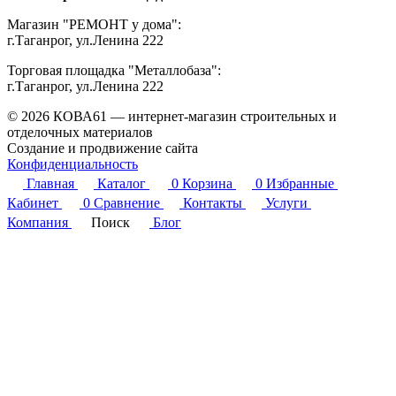
Магазин "РЕМОНТ у дома":
г.Таганрог, ул.Ленина 222
Торговая площадка "Металлобаза":
г.Таганрог, ул.Ленина 222
© 2026 КОВА61 — интернет-магазин строительных и
отделочных материалов
Создание и продвижение сайта
Студия Inter Web
Конфиденциальность
Главная
Каталог
0
Корзина
0
Избранные
Кабинет
0
Сравнение
Контакты
Услуги
Компания
Поиск
Блог