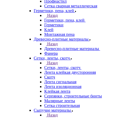
Профнастил
Сетка сварная металлическая
Герметики, пена, клей
Назад
Герметики, пена, клей
Герметики
Клей
Монтажная пена
Древесно-плитные материалы
Назад
Древесно-плитные материалы
Фанера
Сетки, ленты, скотч
Назад
Сетки, ленты, скотч
Лента клейкая двусторонняя
Скотч
Лента сигнальная
Лента изоляционная
Клейкая лента
Серпянки, строительные бинты
Малярные ленты
Сетка строительная
Сыпучие материалы
Назад