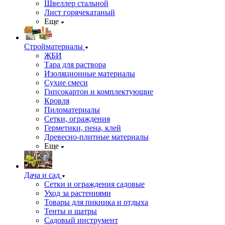
Швеллер стальной
Лист горячекатаный
Еще
Стройматериалы
ЖБИ
Тара для раствора
Изоляционные материалы
Сухие смеси
Гипсокартон и комплектующие
Кровля
Пиломатериалы
Сетки, ограждения
Герметики, пена, клей
Древесно-плитные материалы
Еще
Дача и сад
Сетки и ограждения садовые
Уход за растениями
Товары для пикника и отдыха
Тенты и шатры
Садовый инструмент