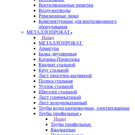
Вентиляционные решетки
Воздухоотводы
Ревизионные люки
Комплектующие для вентиляцонного
оборудования
МЕТАЛЛОПРОКАТ
Назад
МЕТАЛЛОПРОКАТ
Арматура
Балка двутавровая
Катанка-Проволока
Квадрат стальной
Круг стальной
Лист просечно-вытяжной
Полоса стальная
Уголок стальной
Швеллер стальной
Лист горячекатаный
Лист холоднокатанный
Трубы водогазопроводные, электросварные
Трубы профильные
Назад
Трубы профильные
Квадратные