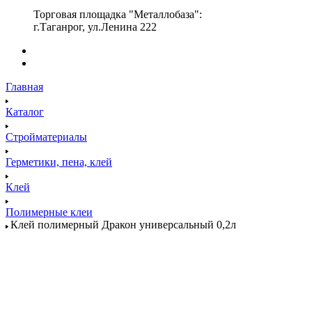
Торговая площадка "Металлобаза":
г.Таганрог, ул.Ленина 222
Главная
Каталог
Стройматериалы
Герметики, пена, клей
Клей
Полимерные клеи
Клей полимерный Дракон универсальный 0,2л