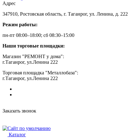
Адрес
347910, Ростовская область, г. Таганрог, ул. Ленина, д. 222
Режим работы:
пн-пт 08:00–18:00; сб 08:30–15:00
Наши торговые площадки:
Магазин "РЕМОНТ у дома":
г.Таганрог, ул.Ленина 222
Торговая площадка "Металлобаза":
г.Таганрог, ул.Ленина 222
Заказать звонок
Каталог