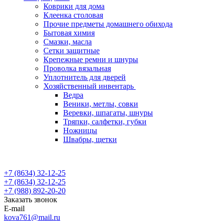
Коврики для дома
Клеенка столовая
Прочие предметы домашнего обихода
Бытовая химия
Смазки, масла
Сетки защитные
Крепежные ремни и шнуры
Проволка вязальная
Уплотнитель для дверей
Хозяйственный инвентарь
Ведра
Веники, метлы, совки
Веревки, шпагаты, шнуры
Тряпки, салфетки, губки
Ножницы
Швабры, щетки
+7 (8634) 32-12-25
+7 (8634) 32-12-25
+7 (988) 892-20-20
Заказать звонок
E-mail
kova761@mail.ru