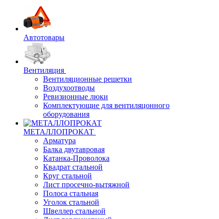
Автотовары
Вентиляция
Вентиляционные решетки
Воздухоотводы
Ревизионные люки
Комплектующие для вентиляцонного
оборудования
МЕТАЛЛОПРОКАТ
Арматура
Балка двутавровая
Катанка-Проволока
Квадрат стальной
Круг стальной
Лист просечно-вытяжной
Полоса стальная
Уголок стальной
Швеллер стальной