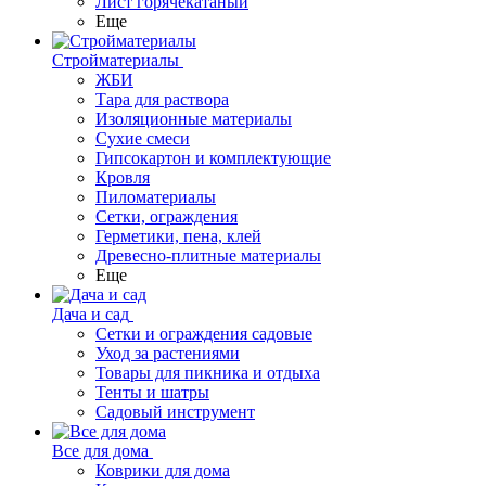
Лист горячекатаный
Еще
Стройматериалы
ЖБИ
Тара для раствора
Изоляционные материалы
Сухие смеси
Гипсокартон и комплектующие
Кровля
Пиломатериалы
Сетки, ограждения
Герметики, пена, клей
Древесно-плитные материалы
Еще
Дача и сад
Сетки и ограждения садовые
Уход за растениями
Товары для пикника и отдыха
Тенты и шатры
Садовый инструмент
Все для дома
Коврики для дома