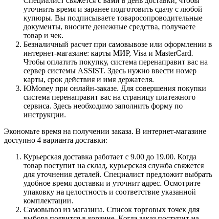
Специалист свяжется с вами в день доставки, чтобы
уточнить время и заранее подготовить сдачу с любой
купюры. Вы подписываете товаросопроводительные
документы, вносите денежные средства, получаете
товар и чек.
Безналичный расчет при самовывозе или оформлении в
интернет-магазине: карты МИР, Visa и MasterCard.
Чтобы оплатить покупку, система перенаправит вас на
сервер системы ASSIST. Здесь нужно ввести номер
карты, срок действия и имя держателя.
ЮMoney при онлайн-заказе. Для совершения покупки
система перенаправит вас на страницу платежного
сервиса. Здесь необходимо заполнить форму по
инструкции.
Экономьте время на получении заказа. В интернет-магазине
доступно 4 варианта доставки:
Курьерская доставка работает с 9.00 до 19.00. Когда
товар поступит на склад, курьерская служба свяжется
для уточнения деталей. Специалист предложит выбрать
удобное время доставки и уточнит адрес. Осмотрите
упаковку на целостность и соответствие указанной
комплектации.
Самовывоз из магазина. Список торговых точек для
выбора появится в корзине. Когда заказ поступит на