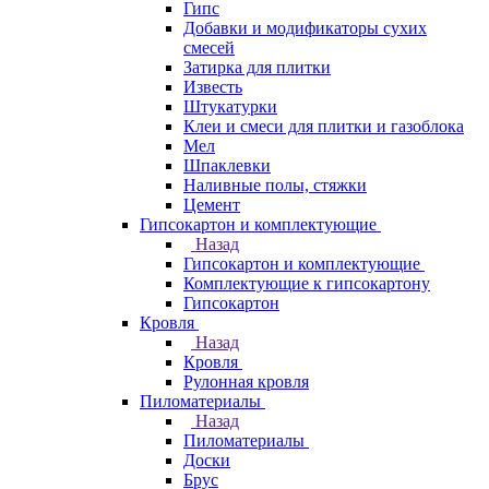
Гипс
Добавки и модификаторы сухих
смесей
Затирка для плитки
Известь
Штукатурки
Клеи и смеси для плитки и газоблока
Мел
Шпаклевки
Наливные полы, стяжки
Цемент
Гипсокартон и комплектующие
Назад
Гипсокартон и комплектующие
Комплектующие к гипсокартону
Гипсокартон
Кровля
Назад
Кровля
Рулонная кровля
Пиломатериалы
Назад
Пиломатериалы
Доски
Брус