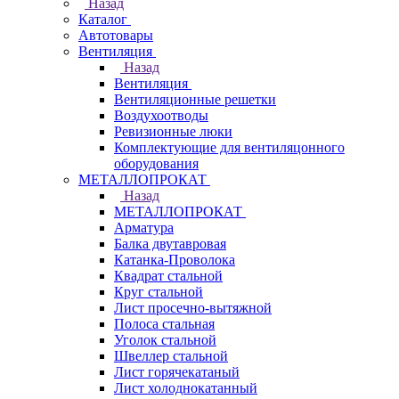
Назад
Каталог
Автотовары
Вентиляция
Назад
Вентиляция
Вентиляционные решетки
Воздухоотводы
Ревизионные люки
Комплектующие для вентиляцонного
оборудования
МЕТАЛЛОПРОКАТ
Назад
МЕТАЛЛОПРОКАТ
Арматура
Балка двутавровая
Катанка-Проволока
Квадрат стальной
Круг стальной
Лист просечно-вытяжной
Полоса стальная
Уголок стальной
Швеллер стальной
Лист горячекатаный
Лист холоднокатанный