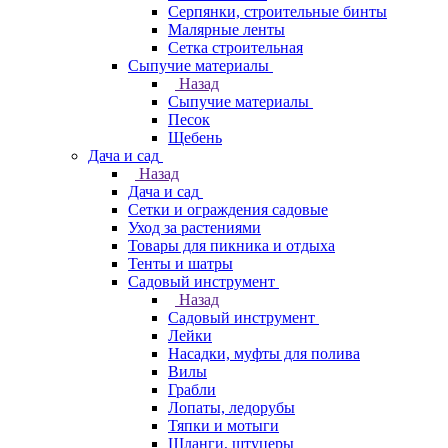
Серпянки, строительные бинты
Малярные ленты
Сетка строительная
Сыпучие материалы
Назад
Сыпучие материалы
Песок
Щебень
Дача и сад
Назад
Дача и сад
Сетки и ограждения садовые
Уход за растениями
Товары для пикника и отдыха
Тенты и шатры
Садовый инструмент
Назад
Садовый инструмент
Лейки
Насадки, муфты для полива
Вилы
Грабли
Лопаты, ледорубы
Тяпки и мотыги
Шланги, штуцеры