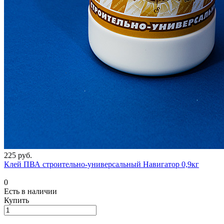
225 руб.
Клей ПВА строительно-универсальный Навигатор 0,9кг
0
Есть в наличии
Купить