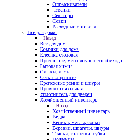
Опрыскиватели
Черенки
Секаторы
Совки
Расходные материалы
Все для дома
Назад
Все для дома
Коврики для дома
Клеенка столовая
Прочие предметы домашнего обихода
Бытовая химия
Смазки, масла
Сетки защитные
Крепежные ремни и шнуры
Проволка вязальная
Уплотнитель для дверей
Хозяйственный инвентарь
Назад
Хозяйственный инвентарь
Ведра
Веники, метлы, совки
Веревки, шпагаты, шнуры
Тряпки, салфетки, губки
Ножницы