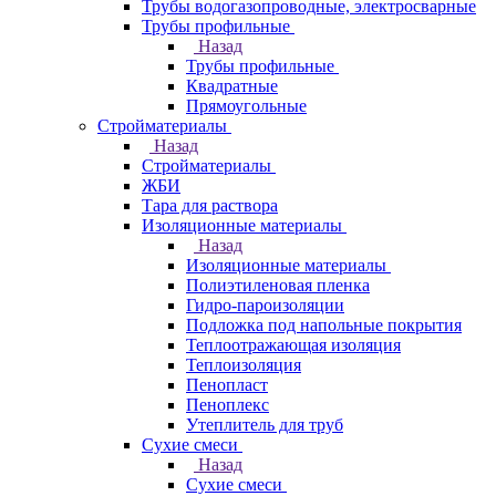
Трубы водогазопроводные, электросварные
Трубы профильные
Назад
Трубы профильные
Квадратные
Прямоугольные
Стройматериалы
Назад
Стройматериалы
ЖБИ
Тара для раствора
Изоляционные материалы
Назад
Изоляционные материалы
Полиэтиленовая пленка
Гидро-пароизоляции
Подложка под напольные покрытия
Теплоотражающая изоляция
Теплоизоляция
Пенопласт
Пеноплекс
Утеплитель для труб
Сухие смеси
Назад
Сухие смеси