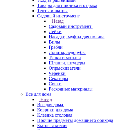
Уход за растениями
Товары для пикника и отдыха
Тенты и шатры
Садовый инструмент
Назад
Садовый инструмент
Лейки
Насадки, муфты для полива
Вилы
Грабли
Лопаты, ледорубы
Тяпки и мотыги
Шланги, штуцеры
Опрыскиватели
Черенки
Секаторы
Совки
Расходные материалы
Все для дома
Назад
Все для дома
Коврики для дома
Клеенка столовая
Прочие предметы домашнего обихода
Бытовая химия