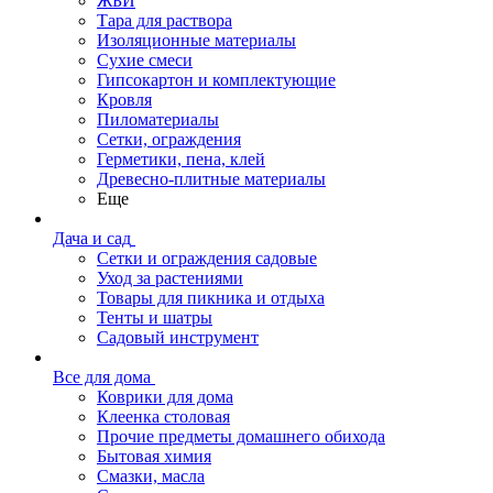
ЖБИ
Тара для раствора
Изоляционные материалы
Сухие смеси
Гипсокартон и комплектующие
Кровля
Пиломатериалы
Сетки, ограждения
Герметики, пена, клей
Древесно-плитные материалы
Еще
Дача и сад
Сетки и ограждения садовые
Уход за растениями
Товары для пикника и отдыха
Тенты и шатры
Садовый инструмент
Все для дома
Коврики для дома
Клеенка столовая
Прочие предметы домашнего обихода
Бытовая химия
Смазки, масла