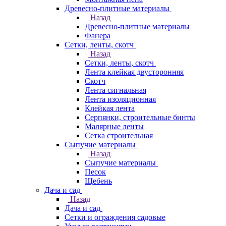
Древесно-плитные материалы
Назад
Древесно-плитные материалы
Фанера
Сетки, ленты, скотч
Назад
Сетки, ленты, скотч
Лента клейкая двусторонняя
Скотч
Лента сигнальная
Лента изоляционная
Клейкая лента
Серпянки, строительные бинты
Малярные ленты
Сетка строительная
Сыпучие материалы
Назад
Сыпучие материалы
Песок
Щебень
Дача и сад
Назад
Дача и сад
Сетки и ограждения садовые