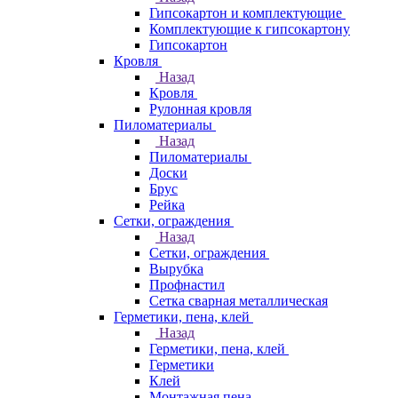
Гипсокартон и комплектующие
Комплектующие к гипсокартону
Гипсокартон
Кровля
Назад
Кровля
Рулонная кровля
Пиломатериалы
Назад
Пиломатериалы
Доски
Брус
Рейка
Сетки, ограждения
Назад
Сетки, ограждения
Вырубка
Профнастил
Сетка сварная металлическая
Герметики, пена, клей
Назад
Герметики, пена, клей
Герметики
Клей
Монтажная пена