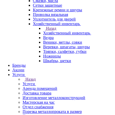
Смазки, масла
Сетки защитные
Крепежные ремни и шнуры
Проволка вязальная
Уплотнитель для дверей
Хозяйственный инвентарь
Назад
Хозяйственный инвентарь
Ведра
Веники, метлы, совки
Веревки, шпагаты, шнуры
Тряпки, салфетки, губки
Ножницы
Швабры, щетки
Бренды
Акции
Услуги
Назад
Услуги
Аренда помещений
Доставка товара
Изготовление металлоконструкций
Мастерская на час
Отдел снабжения
Порезка металлопроката в размер