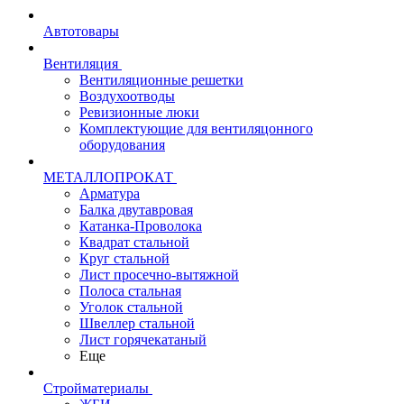
Автотовары
Вентиляция
Вентиляционные решетки
Воздухоотводы
Ревизионные люки
Комплектующие для вентиляцонного
оборудования
МЕТАЛЛОПРОКАТ
Арматура
Балка двутавровая
Катанка-Проволока
Квадрат стальной
Круг стальной
Лист просечно-вытяжной
Полоса стальная
Уголок стальной
Швеллер стальной
Лист горячекатаный
Еще
Стройматериалы