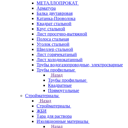
МЕТАЛЛОПРОКАТ
Арматура
Балка двутавровая
Катанка-Проволока
Квадрат стальной
Круг стальной
Лист просечно-вытяжной
Полоса стальная
Уголок стальной
Швеллер стальной
Лист горячекатаный
Лист холоднокатанный
Трубы водогазопроводные, электросварные
Трубы профильные
Назад
Трубы профильные
Квадратные
Прямоугольные
Стройматериалы
Назад
Стройматериалы
ЖБИ
Тара для раствора
Изоляционные материалы
Назад