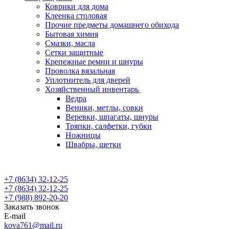
Коврики для дома
Клеенка столовая
Прочие предметы домашнего обихода
Бытовая химия
Смазки, масла
Сетки защитные
Крепежные ремни и шнуры
Проволка вязальная
Уплотнитель для дверей
Хозяйственный инвентарь
Ведра
Веники, метлы, совки
Веревки, шпагаты, шнуры
Тряпки, салфетки, губки
Ножницы
Швабры, щетки
+7 (8634) 32-12-25
+7 (8634) 32-12-25
+7 (988) 892-20-20
Заказать звонок
E-mail
kova761@mail.ru