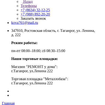
Назад
Телефоны
+7 (8634) 32-12-25
+7 (988) 892-20-20
Заказать звонок
kova761@mail.ru
347910, Ростовская область, г. Таганрог, ул. Ленина,
д. 222
Режим работы:
пн-пт 08:00–18:00; сб 08:30–15:00
Наши торговые площадки:
Магазин "РЕМОНТ у дома":
г.Таганрог, ул.Ленина 222
Торговая площадка "Металлобаза":
г.Таганрог, ул.Ленина 222
Главная