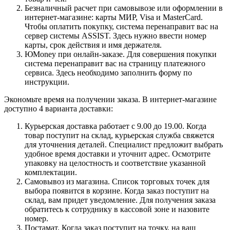
Безналичный расчет при самовывозе или оформлении в
интернет-магазине: карты МИР, Visa и MasterCard.
Чтобы оплатить покупку, система перенаправит вас на
сервер системы ASSIST. Здесь нужно ввести номер
карты, срок действия и имя держателя.
ЮMoney при онлайн-заказе. Для совершения покупки
система перенаправит вас на страницу платежного
сервиса. Здесь необходимо заполнить форму по
инструкции.
Экономьте время на получении заказа. В интернет-магазине
доступно 4 варианта доставки:
Курьерская доставка работает с 9.00 до 19.00. Когда
товар поступит на склад, курьерская служба свяжется
для уточнения деталей. Специалист предложит выбрать
удобное время доставки и уточнит адрес. Осмотрите
упаковку на целостность и соответствие указанной
комплектации.
Самовывоз из магазина. Список торговых точек для
выбора появится в корзине. Когда заказ поступит на
склад, вам придет уведомление. Для получения заказа
обратитесь к сотруднику в кассовой зоне и назовите
номер.
Постамат. Когда заказ поступит на точку, на ваш