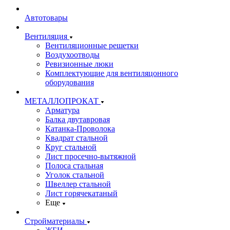
Автотовары
Вентиляция
Вентиляционные решетки
Воздухоотводы
Ревизионные люки
Комплектующие для вентиляцонного
оборудования
МЕТАЛЛОПРОКАТ
Арматура
Балка двутавровая
Катанка-Проволока
Квадрат стальной
Круг стальной
Лист просечно-вытяжной
Полоса стальная
Уголок стальной
Швеллер стальной
Лист горячекатаный
Еще
Стройматериалы