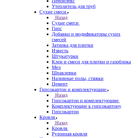
Пеноплекс
Утеплитель для труб
Сухие смеси
Назад
Сухие смеси
Гипс
Добавки и модификаторы сухих
смесей
Затирка для плитки
Известь
Штукатурки
Клеи и смеси для плитки и газоблока
Мел
Шпаклевки
Наливные полы, стяжки
Цемент
Гипсокартон и комплектующие
Назад
Гипсокартон и комплектующие
Комплектующие к гипсокартону
Гипсокартон
Кровля
Назад
Кровля
Рулонная кровля