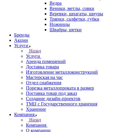
Ведра
Веники, метлы, совки
Веревки, шпагаты, шнуры
Тряпки, салфетки, губки
Ножницы
Швабры, щетки
Бренды
Акции
Услуги
Назад
Услуги
Аренда помещений
Доставка товара
Изготовление металлоконструкций
Мастерская на час
Отдел снабжения
Порезка металлопроката в размер
Поставка товар под заказ
Создание дизайн-проектов
ТМЦ с Государственного хранения
Хранение
Компания
Назад
Компания
О компании