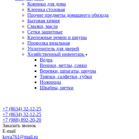
Коврики для дома
Клеенка столовая
Прочие предметы домашнего обихода
Бытовая химия
Смазки, масла
Сетки защитные
Крепежные ремни и шнуры
Проволка вязальная
Уплотнитель для дверей
Хозяйственный инвентарь
Ведра
Веники, метлы, совки
Веревки, шпагаты, шнуры
Тряпки, салфетки, губки
Ножницы
Швабры, щетки
+7 (8634) 32-12-25
+7 (8634) 32-12-25
+7 (988) 892-20-20
Заказать звонок
E-mail
kova761@mail.ru