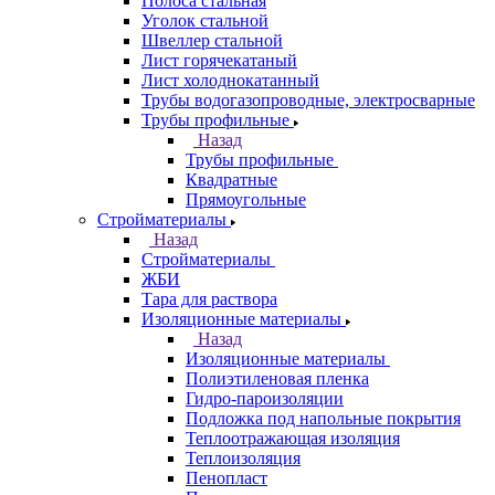
Полоса стальная
Уголок стальной
Швеллер стальной
Лист горячекатаный
Лист холоднокатанный
Трубы водогазопроводные, электросварные
Трубы профильные
Назад
Трубы профильные
Квадратные
Прямоугольные
Стройматериалы
Назад
Стройматериалы
ЖБИ
Тара для раствора
Изоляционные материалы
Назад
Изоляционные материалы
Полиэтиленовая пленка
Гидро-пароизоляции
Подложка под напольные покрытия
Теплоотражающая изоляция
Теплоизоляция
Пенопласт