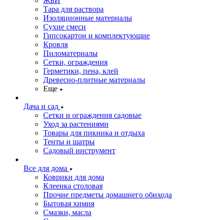
ЖБИ
Тара для раствора
Изоляционные материалы
Сухие смеси
Гипсокартон и комплектующие
Кровля
Пиломатериалы
Сетки, ограждения
Герметики, пена, клей
Древесно-плитные материалы
Еще
Дача и сад
Сетки и ограждения садовые
Уход за растениями
Товары для пикника и отдыха
Тенты и шатры
Садовый инструмент
Все для дома
Коврики для дома
Клеенка столовая
Прочие предметы домашнего обихода
Бытовая химия
Смазки, масла