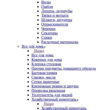
Вилы
Грабли
Лопаты, ледорубы
Тяпки и мотыги
Шланги, штуцеры
Опрыскиватели
Черенки
Секаторы
Совки
Расходные материалы
Все для дома
Назад
Все для дома
Коврики для дома
Клеенка столовая
Прочие предметы домашнего обихода
Бытовая химия
Смазки, масла
Сетки защитные
Крепежные ремни и шнуры
Проволка вязальная
Уплотнитель для дверей
Хозяйственный инвентарь
Назад
Хозяйственный инвентарь