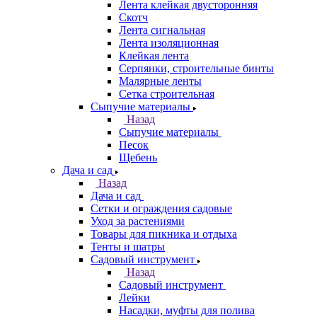
Лента клейкая двусторонняя
Скотч
Лента сигнальная
Лента изоляционная
Клейкая лента
Серпянки, строительные бинты
Малярные ленты
Сетка строительная
Сыпучие материалы
Назад
Сыпучие материалы
Песок
Щебень
Дача и сад
Назад
Дача и сад
Сетки и ограждения садовые
Уход за растениями
Товары для пикника и отдыха
Тенты и шатры
Садовый инструмент
Назад
Садовый инструмент
Лейки
Насадки, муфты для полива