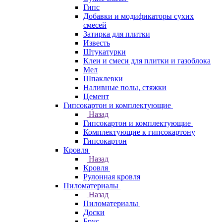
Гипс
Добавки и модификаторы сухих
смесей
Затирка для плитки
Известь
Штукатурки
Клеи и смеси для плитки и газоблока
Мел
Шпаклевки
Наливные полы, стяжки
Цемент
Гипсокартон и комплектующие
Назад
Гипсокартон и комплектующие
Комплектующие к гипсокартону
Гипсокартон
Кровля
Назад
Кровля
Рулонная кровля
Пиломатериалы
Назад
Пиломатериалы
Доски
Брус