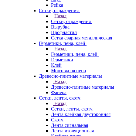
Рейка
Сетки, ограждения
Назад
Сетки, ограждения
Вырубка
Профнастил
Сетка сварная металлическая
Герметики, пена, клей
Назад
Герметики, пена, клей
Герметики
Клей
Монтажная пена
Древесно-плитные материалы
Назад
Древесно-плитные материалы
Фанера
Сетки, ленты, скотч
Назад
Сетки, ленты, скотч
Лента клейкая двусторонняя
Скотч
Лента сигнальная
Лента изоляционная