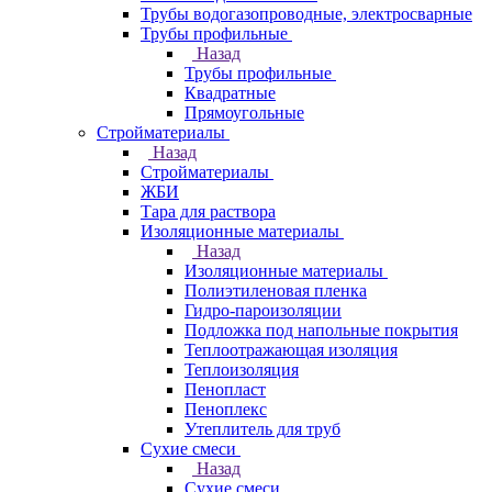
Трубы водогазопроводные, электросварные
Трубы профильные
Назад
Трубы профильные
Квадратные
Прямоугольные
Стройматериалы
Назад
Стройматериалы
ЖБИ
Тара для раствора
Изоляционные материалы
Назад
Изоляционные материалы
Полиэтиленовая пленка
Гидро-пароизоляции
Подложка под напольные покрытия
Теплоотражающая изоляция
Теплоизоляция
Пенопласт
Пеноплекс
Утеплитель для труб
Сухие смеси
Назад
Сухие смеси