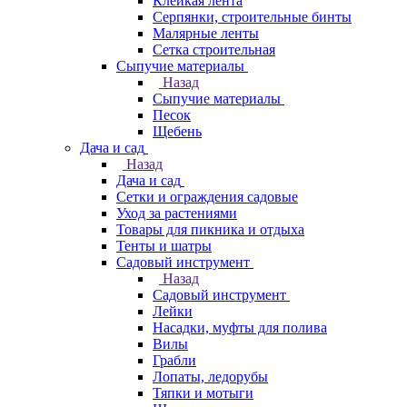
Клейкая лента
Серпянки, строительные бинты
Малярные ленты
Сетка строительная
Сыпучие материалы
Назад
Сыпучие материалы
Песок
Щебень
Дача и сад
Назад
Дача и сад
Сетки и ограждения садовые
Уход за растениями
Товары для пикника и отдыха
Тенты и шатры
Садовый инструмент
Назад
Садовый инструмент
Лейки
Насадки, муфты для полива
Вилы
Грабли
Лопаты, ледорубы
Тяпки и мотыги