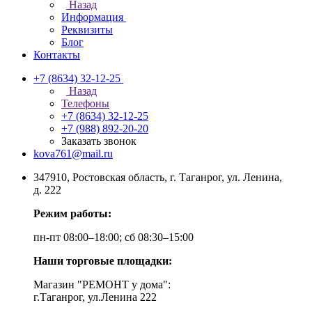
Назад
Информация
Реквизиты
Блог
Контакты
+7 (8634) 32-12-25
Назад
Телефоны
+7 (8634) 32-12-25
+7 (988) 892-20-20
Заказать звонок
kova761@mail.ru
347910, Ростовская область, г. Таганрог, ул. Ленина,
д. 222
Режим работы:
пн-пт 08:00–18:00; сб 08:30–15:00
Наши торговые площадки:
Магазин "РЕМОНТ у дома":
г.Таганрог, ул.Ленина 222