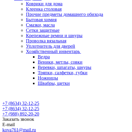
Коврики для дома
Клеенка столовая
Прочие предметы домашнего обихода
Бытовая химия
Смазки, масла
Сетки защитные
Крепежные ремни и шнуры
Проволка вязальная
Уплотнитель для дверей
Хозяйственный инвентарь
Ведра
Веники, метлы, совки
Веревки, шпагаты, шнуры
Тряпки, салфетки, губки
Ножницы
Швабры, щетки
+7 (8634) 32-12-25
+7 (8634) 32-12-25
+7 (988) 892-20-20
Заказать звонок
E-mail
kova761@mail.ru