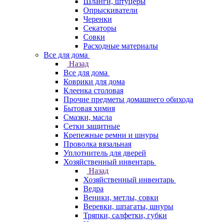
Шланги, штуцеры
Опрыскиватели
Черенки
Секаторы
Совки
Расходные материалы
Все для дома
Назад
Все для дома
Коврики для дома
Клеенка столовая
Прочие предметы домашнего обихода
Бытовая химия
Смазки, масла
Сетки защитные
Крепежные ремни и шнуры
Проволка вязальная
Уплотнитель для дверей
Хозяйственный инвентарь
Назад
Хозяйственный инвентарь
Ведра
Веники, метлы, совки
Веревки, шпагаты, шнуры
Тряпки, салфетки, губки