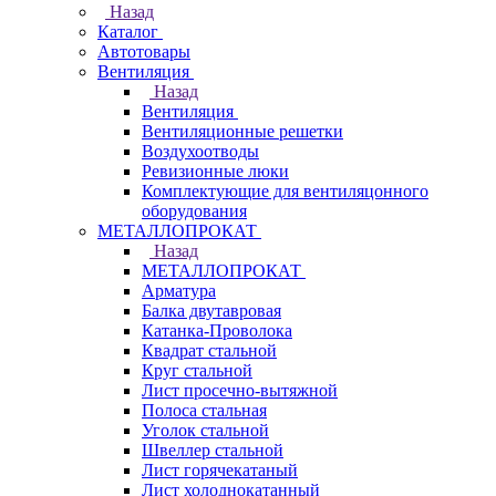
Назад
Каталог
Автотовары
Вентиляция
Назад
Вентиляция
Вентиляционные решетки
Воздухоотводы
Ревизионные люки
Комплектующие для вентиляцонного
оборудования
МЕТАЛЛОПРОКАТ
Назад
МЕТАЛЛОПРОКАТ
Арматура
Балка двутавровая
Катанка-Проволока
Квадрат стальной
Круг стальной
Лист просечно-вытяжной
Полоса стальная
Уголок стальной
Швеллер стальной
Лист горячекатаный
Лист холоднокатанный