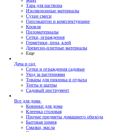
ЖБИ
Тара для раствора
Изоляционные материалы
Сухие смеси
Гипсокартон и комплектующие
Кровля
Пиломатериалы
Сетки, ограждения
Герметики, пена, клей
Древесно-плитные материалы
Еще
Дача и сад
Сетки и ограждения садовые
Уход за растениями
Товары для пикника и отдыха
Тенты и шатры
Садовый инструмент
Все для дома
Коврики для дома
Клеенка столовая
Прочие предметы домашнего обихода
Бытовая химия
Смазки, масла