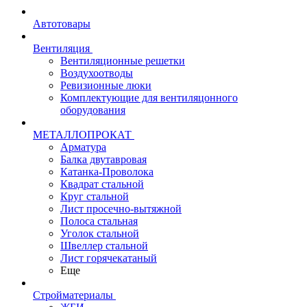
Автотовары
Вентиляция
Вентиляционные решетки
Воздухоотводы
Ревизионные люки
Комплектующие для вентиляцонного
оборудования
МЕТАЛЛОПРОКАТ
Арматура
Балка двутавровая
Катанка-Проволока
Квадрат стальной
Круг стальной
Лист просечно-вытяжной
Полоса стальная
Уголок стальной
Швеллер стальной
Лист горячекатаный
Еще
Стройматериалы