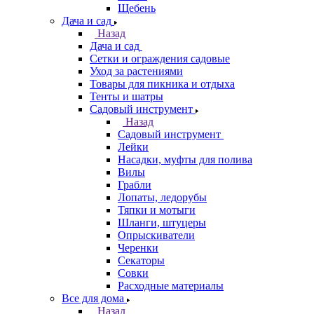
Щебень
Дача и сад
Назад
Дача и сад
Сетки и ограждения садовые
Уход за растениями
Товары для пикника и отдыха
Тенты и шатры
Садовый инструмент
Назад
Садовый инструмент
Лейки
Насадки, муфты для полива
Вилы
Грабли
Лопаты, ледорубы
Тяпки и мотыги
Шланги, штуцеры
Опрыскиватели
Черенки
Секаторы
Совки
Расходные материалы
Все для дома
Назад