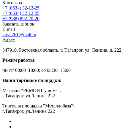
Контакты
+7 (8634) 32-12-25
+7 (8634) 32-12-25
+7 (988) 892-20-20
Заказать звонок
E-mail
kova761@mail.ru
Адрес
347910, Ростовская область, г. Таганрог, ул. Ленина, д. 222
Режим работы:
пн-пт 08:00–18:00; сб 08:30–15:00
Наши торговые площадки:
Магазин "РЕМОНТ у дома":
г.Таганрог, ул.Ленина 222
Торговая площадка "Металлобаза":
г.Таганрог, ул.Ленина 222