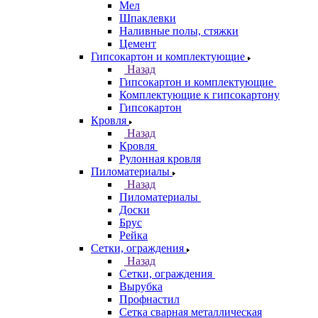
Мел
Шпаклевки
Наливные полы, стяжки
Цемент
Гипсокартон и комплектующие
Назад
Гипсокартон и комплектующие
Комплектующие к гипсокартону
Гипсокартон
Кровля
Назад
Кровля
Рулонная кровля
Пиломатериалы
Назад
Пиломатериалы
Доски
Брус
Рейка
Сетки, ограждения
Назад
Сетки, ограждения
Вырубка
Профнастил
Сетка сварная металлическая