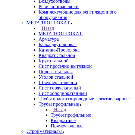
Воздухоотводы
Ревизионные люки
Комплектующие для вентиляцонного
оборудования
МЕТАЛЛОПРОКАТ
Назад
МЕТАЛЛОПРОКАТ
Арматура
Балка двутавровая
Катанка-Проволока
Квадрат стальной
Круг стальной
Лист просечно-вытяжной
Полоса стальная
Уголок стальной
Швеллер стальной
Лист горячекатаный
Лист холоднокатанный
Трубы водогазопроводные, электросварные
Трубы профильные
Назад
Трубы профильные
Квадратные
Прямоугольные
Стройматериалы