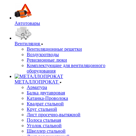
Автотовары
Вентиляция
Вентиляционные решетки
Воздухоотводы
Ревизионные люки
Комплектующие для вентиляцонного
оборудования
МЕТАЛЛОПРОКАТ
Арматура
Балка двутавровая
Катанка-Проволока
Квадрат стальной
Круг стальной
Лист просечно-вытяжной
Полоса стальная
Уголок стальной
Швеллер стальной