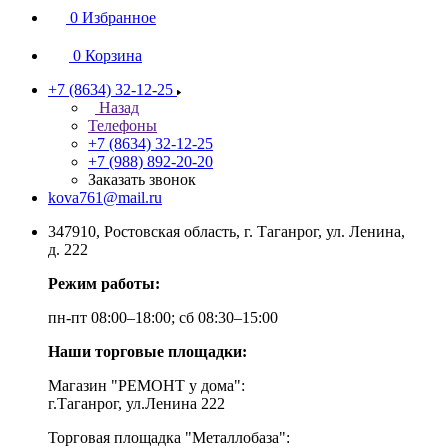
0
Избранное
0
Корзина
+7 (8634) 32-12-25
Назад
Телефоны
+7 (8634) 32-12-25
+7 (988) 892-20-20
Заказать звонок
kova761@mail.ru
347910, Ростовская область, г. Таганрог, ул. Ленина,
д. 222
Режим работы:
пн-пт 08:00–18:00; сб 08:30–15:00
Наши торговые площадки:
Магазин "РЕМОНТ у дома":
г.Таганрог, ул.Ленина 222
Торговая площадка "Металлобаза":