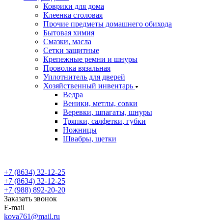
Коврики для дома
Клеенка столовая
Прочие предметы домашнего обихода
Бытовая химия
Смазки, масла
Сетки защитные
Крепежные ремни и шнуры
Проволка вязальная
Уплотнитель для дверей
Хозяйственный инвентарь
Ведра
Веники, метлы, совки
Веревки, шпагаты, шнуры
Тряпки, салфетки, губки
Ножницы
Швабры, щетки
+7 (8634) 32-12-25
+7 (8634) 32-12-25
+7 (988) 892-20-20
Заказать звонок
E-mail
kova761@mail.ru