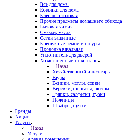
Все для дома
Коврики для дома
Клеенка столовая
Прочие предметы домашнего обихода
Бытовая химия
Смазки, масла
Сетки защитные
Крепежные ремни и шнуры
Проволка вязальная
Уплотнитель для дверей
Хозяйственный инвентарь
Назад
Хозяйственный инвентарь
Ведра
Веники, метлы, совки
Веревки, шпагаты, шнуры
Тряпки, салфетки, губки
Ножницы
Швабры, щетки
Бренды
Акции
Услуги
Назад
Услуги
Аренда помещений