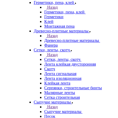
Герметики, пена, клей
Назад
Герметики, пена, клей
Герметики
Клей
Монтажная пена
Древесно-плитные материалы
Назад
Древесно-плитные материалы
Фанера
Сетки, ленты, скотч
Назад
Сетки, ленты, скотч
Лента клейкая двусторонняя
Скотч
Лента сигнальная
Лента изоляционная
Клейкая лента
Серпянки, строительные бинты
Малярные ленты
Сетка строительная
Сыпучие материалы
Назад
Сыпучие материалы
Песок