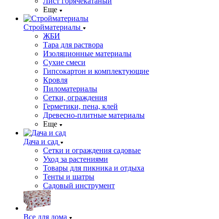
Лист горячекатаный
Еще
Стройматериалы
ЖБИ
Тара для раствора
Изоляционные материалы
Сухие смеси
Гипсокартон и комплектующие
Кровля
Пиломатериалы
Сетки, ограждения
Герметики, пена, клей
Древесно-плитные материалы
Еще
Дача и сад
Сетки и ограждения садовые
Уход за растениями
Товары для пикника и отдыха
Тенты и шатры
Садовый инструмент
Все для дома