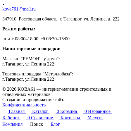
kova761@mail.ru
347910, Ростовская область, г. Таганрог, ул. Ленина, д. 222
Режим работы:
пн-пт 08:00–18:00; сб 08:30–15:00
Наши торговые площадки:
Магазин "РЕМОНТ у дома":
г.Таганрог, ул.Ленина 222
Торговая площадка "Металлобаза":
г.Таганрог, ул.Ленина 222
© 2026 КОВА61 — интернет-магазин строительных и
отделочных материалов
Создание и продвижение сайта
Студия Inter Web
Конфиденциальность
Главная
Каталог
0
Корзина
0
Избранные
Кабинет
0
Сравнение
Контакты
Услуги
Компания
Поиск
Блог