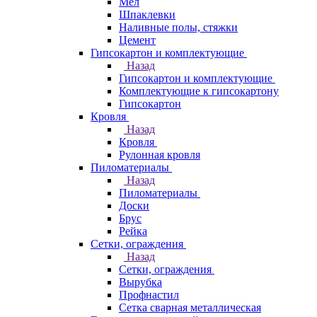
Мел
Шпаклевки
Наливные полы, стяжки
Цемент
Гипсокартон и комплектующие
Назад
Гипсокартон и комплектующие
Комплектующие к гипсокартону
Гипсокартон
Кровля
Назад
Кровля
Рулонная кровля
Пиломатериалы
Назад
Пиломатериалы
Доски
Брус
Рейка
Сетки, ограждения
Назад
Сетки, ограждения
Вырубка
Профнастил
Сетка сварная металлическая