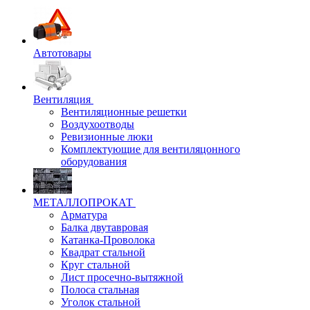
Автотовары
Вентиляция
Вентиляционные решетки
Воздухоотводы
Ревизионные люки
Комплектующие для вентиляцонного
оборудования
МЕТАЛЛОПРОКАТ
Арматура
Балка двутавровая
Катанка-Проволока
Квадрат стальной
Круг стальной
Лист просечно-вытяжной
Полоса стальная
Уголок стальной