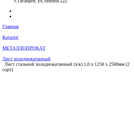
г.Таганрог, ул.Ленина 222
Главная
Каталог
МЕТАЛЛОПРОКАТ
Лист холоднокатанный
Лист стальной холоднокатанный (х/к) 1,0 х 1250 х 2500мм (2
сорт)