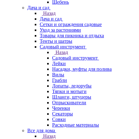
Щебень
Дача и сад
Назад
Дача и сад
Сетки и ограждения садовые
Уход за растениями
Товары для пикника и отдыха
Тенты и шатры
Садовый инструмент
Назад
Садовый инструмент
Лейки
Насадки, муфты для полива
Вилы
Грабли
Лопаты, ледорубы
Тяпки и мотыги
Шланги, штуцеры
Опрыскиватели
Черенки
Секаторы
Совки
Расходные материалы
Все для дома
Назад