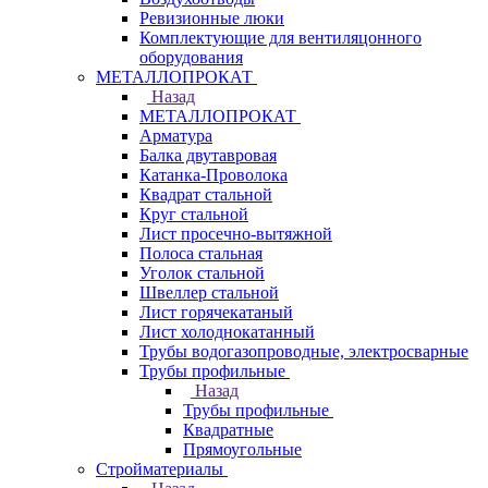
Ревизионные люки
Комплектующие для вентиляцонного
оборудования
МЕТАЛЛОПРОКАТ
Назад
МЕТАЛЛОПРОКАТ
Арматура
Балка двутавровая
Катанка-Проволока
Квадрат стальной
Круг стальной
Лист просечно-вытяжной
Полоса стальная
Уголок стальной
Швеллер стальной
Лист горячекатаный
Лист холоднокатанный
Трубы водогазопроводные, электросварные
Трубы профильные
Назад
Трубы профильные
Квадратные
Прямоугольные
Стройматериалы