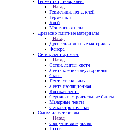
Герметики, пена, клей
Назад
Герметики, пена, клей
Герметики
Клей
Монтажная пена
Древесно-плитные материалы
Назад
Древесно-плитные материалы
Фанера
Сетки, ленты, скотч
Назад
Сетки, ленты, скотч
Лента клейкая двусторонняя
Скотч
Лента сигнальная
Лента изоляционная
Клейкая лента
Серпянки, строительные бинты
Малярные ленты
Сетка строительная
Сыпучие материалы
Назад
Сыпучие материалы
Песок