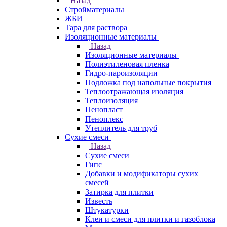
Назад
Стройматериалы
ЖБИ
Тара для раствора
Изоляционные материалы
Назад
Изоляционные материалы
Полиэтиленовая пленка
Гидро-пароизоляции
Подложка под напольные покрытия
Теплоотражающая изоляция
Теплоизоляция
Пенопласт
Пеноплекс
Утеплитель для труб
Сухие смеси
Назад
Сухие смеси
Гипс
Добавки и модификаторы сухих
смесей
Затирка для плитки
Известь
Штукатурки
Клеи и смеси для плитки и газоблока