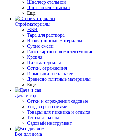
Швеллер стальной
Лист горячекатаный
Еще
Стройматериалы
ЖБИ
Тара для раствора
Изоляционные материалы
Сухие смеси
Гипсокартон и комплектующие
Кровля
Пиломатериалы
Сетки, ограждения
Герметики, пена, клей
Древесно-плитные материалы
Еще
Дача и сад
Сетки и ограждения садовые
Уход за растениями
Товары для пикника и отдыха
Тенты и шатры
Садовый инструмент
Все для дома