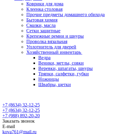
Коврики для дома
Клеенка столовая
Прочие предметы домашнего обихода
Бытовая химия
Смазки, масла
Сетки защитные
Крепежные ремни и шнуры
Проволка вязальная
Уплотнитель для дверей
Хозяйственный инвентарь
Ведра
Веники, метлы, совки
Веревки, шпагаты, шнуры
Тряпки, салфетки, губки
Ножницы
Швабры, щетки
+7 (8634) 32-12-25
+7 (8634) 32-12-25
+7 (988) 892-20-20
Заказать звонок
E-mail
kova761@mail.ru