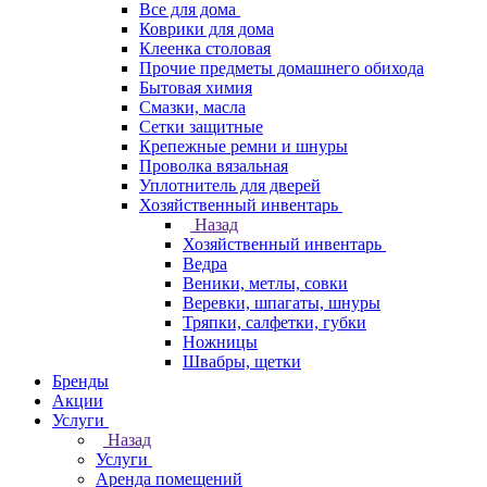
Все для дома
Коврики для дома
Клеенка столовая
Прочие предметы домашнего обихода
Бытовая химия
Смазки, масла
Сетки защитные
Крепежные ремни и шнуры
Проволка вязальная
Уплотнитель для дверей
Хозяйственный инвентарь
Назад
Хозяйственный инвентарь
Ведра
Веники, метлы, совки
Веревки, шпагаты, шнуры
Тряпки, салфетки, губки
Ножницы
Швабры, щетки
Бренды
Акции
Услуги
Назад
Услуги
Аренда помещений