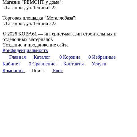
Магазин "РЕМОНТ у дома":
г.Таганрог, ул.Ленина 222
Торговая площадка "Металлобаза":
г.Таганрог, ул.Ленина 222
© 2026 КОВА61 — интернет-магазин строительных и
отделочных материалов
Создание и продвижение сайта
Студия Inter Web
Конфиденциальность
Главная
Каталог
0
Корзина
0
Избранные
Кабинет
0
Сравнение
Контакты
Услуги
Компания
Поиск
Блог