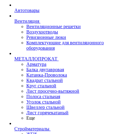
Автотовары
Вентиляция
Вентиляционные решетки
Воздухоотводы
Ревизионные люки
Комплектующие для вентиляцонного
оборудования
МЕТАЛЛОПРОКАТ
Арматура
Балка двутавровая
Катанка-Проволока
Квадрат стальной
Круг стальной
Лист просечно-вытяжной
Полоса стальная
Уголок стальной
Швеллер стальной
Лист горячекатаный
Еще
Стройматериалы