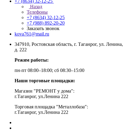
+7 (8634) 32-12-25
Назад
Телефоны
+7 (8634) 32-12-25
+7 (988) 892-20-20
Заказать звонок
kova761@mail.ru
347910, Ростовская область, г. Таганрог, ул. Ленина,
д. 222
Режим работы:
пн-пт 08:00–18:00; сб 08:30–15:00
Наши торговые площадки:
Магазин "РЕМОНТ у дома":
г.Таганрог, ул.Ленина 222
Торговая площадка "Металлобаза":
г.Таганрог, ул.Ленина 222