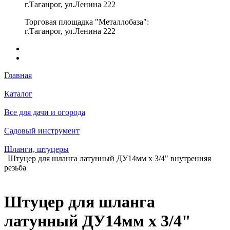
г.Таганрог, ул.Ленина 222
Торговая площадка "Металлобаза":
г.Таганрог, ул.Ленина 222
Главная
Каталог
Все для дачи и огорода
Садовый инструмент
Шланги, штуцеры
Штуцер для шланга латунный ДУ14мм х 3/4" внутренняя
резьба
Штуцер для шланга
латунный ДУ14мм х 3/4"