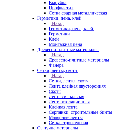
Вырубка
Профнастил
Сетка сварная металлическая
Герметики, пена, клей
Назад
Герметики, пена, клей
Герметики
Клей
Монтажная пена
Древесно-плитные материалы
Назад
Древесно-плитные материалы
Фанера
Сетки, ленты, скотч
Назад
Сетки, ленты, скотч
Лента клейкая двусторонняя
Скотч
Лента сигнальная
Лента изоляционная
Клейкая лента
Серпянки, строительные бинты
Малярные ленты
Сетка строительная
Сыпучие материалы