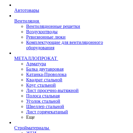
Автотовары
Вентиляция
Вентиляционные решетки
Воздухоотводы
Ревизионные люки
Комплектующие для вентиляцонного
оборудования
МЕТАЛЛОПРОКАТ
Арматура
Балка двутавровая
Катанка-Проволока
Квадрат стальной
Круг стальной
Лист просечно-вытяжной
Полоса стальная
Уголок стальной
Швеллер стальной
Лист горячекатаный
Еще
Стройматериалы