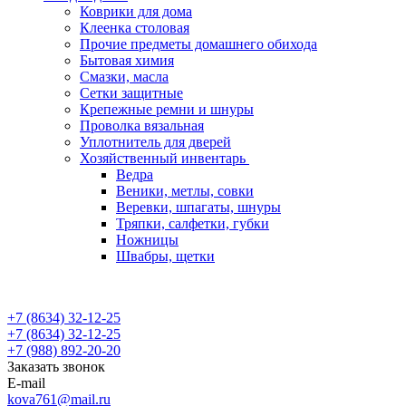
Коврики для дома
Клеенка столовая
Прочие предметы домашнего обихода
Бытовая химия
Смазки, масла
Сетки защитные
Крепежные ремни и шнуры
Проволка вязальная
Уплотнитель для дверей
Хозяйственный инвентарь
Ведра
Веники, метлы, совки
Веревки, шпагаты, шнуры
Тряпки, салфетки, губки
Ножницы
Швабры, щетки
+7 (8634) 32-12-25
+7 (8634) 32-12-25
+7 (988) 892-20-20
Заказать звонок
E-mail
kova761@mail.ru