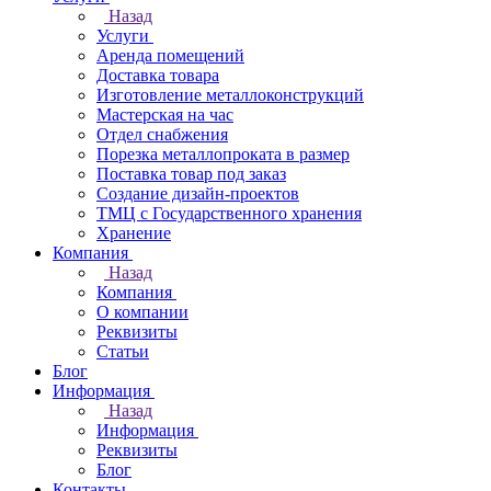
Назад
Услуги
Аренда помещений
Доставка товара
Изготовление металлоконструкций
Мастерская на час
Отдел снабжения
Порезка металлопроката в размер
Поставка товар под заказ
Создание дизайн-проектов
ТМЦ с Государственного хранения
Хранение
Компания
Назад
Компания
О компании
Реквизиты
Статьи
Блог
Информация
Назад
Информация
Реквизиты
Блог
Контакты