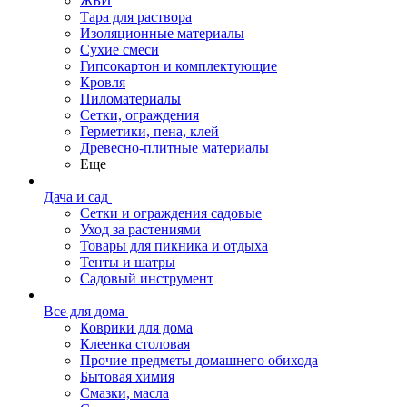
ЖБИ
Тара для раствора
Изоляционные материалы
Сухие смеси
Гипсокартон и комплектующие
Кровля
Пиломатериалы
Сетки, ограждения
Герметики, пена, клей
Древесно-плитные материалы
Еще
Дача и сад
Сетки и ограждения садовые
Уход за растениями
Товары для пикника и отдыха
Тенты и шатры
Садовый инструмент
Все для дома
Коврики для дома
Клеенка столовая
Прочие предметы домашнего обихода
Бытовая химия
Смазки, масла