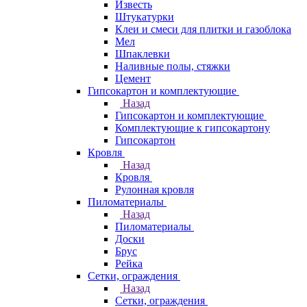
Известь
Штукатурки
Клеи и смеси для плитки и газоблока
Мел
Шпаклевки
Наливные полы, стяжки
Цемент
Гипсокартон и комплектующие
Назад
Гипсокартон и комплектующие
Комплектующие к гипсокартону
Гипсокартон
Кровля
Назад
Кровля
Рулонная кровля
Пиломатериалы
Назад
Пиломатериалы
Доски
Брус
Рейка
Сетки, ограждения
Назад
Сетки, ограждения