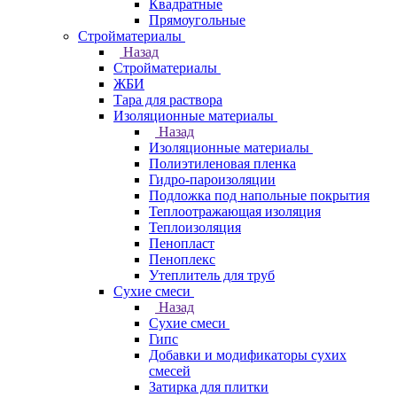
Квадратные
Прямоугольные
Стройматериалы
Назад
Стройматериалы
ЖБИ
Тара для раствора
Изоляционные материалы
Назад
Изоляционные материалы
Полиэтиленовая пленка
Гидро-пароизоляции
Подложка под напольные покрытия
Теплоотражающая изоляция
Теплоизоляция
Пенопласт
Пеноплекс
Утеплитель для труб
Сухие смеси
Назад
Сухие смеси
Гипс
Добавки и модификаторы сухих
смесей
Затирка для плитки