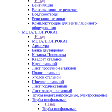
Назад
Вентиляция
Вентиляционные решетки
Воздухоотводы
Ревизионные люки
Комплектующие для вентиляцонного
оборудования
МЕТАЛЛОПРОКАТ
Назад
МЕТАЛЛОПРОКАТ
Арматура
Балка двутавровая
Катанка-Проволока
Квадрат стальной
Круг стальной
Лист просечно-вытяжной
Полоса стальная
Уголок стальной
Швеллер стальной
Лист горячекатаный
Лист холоднокатанный
Трубы водогазопроводные, электросварные
Трубы профильные
Назад
Трубы профильные