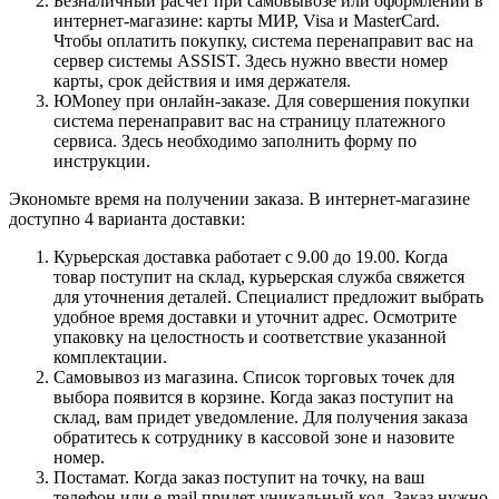
Безналичный расчет при самовывозе или оформлении в
интернет-магазине: карты МИР, Visa и MasterCard.
Чтобы оплатить покупку, система перенаправит вас на
сервер системы ASSIST. Здесь нужно ввести номер
карты, срок действия и имя держателя.
ЮMoney при онлайн-заказе. Для совершения покупки
система перенаправит вас на страницу платежного
сервиса. Здесь необходимо заполнить форму по
инструкции.
Экономьте время на получении заказа. В интернет-магазине
доступно 4 варианта доставки:
Курьерская доставка работает с 9.00 до 19.00. Когда
товар поступит на склад, курьерская служба свяжется
для уточнения деталей. Специалист предложит выбрать
удобное время доставки и уточнит адрес. Осмотрите
упаковку на целостность и соответствие указанной
комплектации.
Самовывоз из магазина. Список торговых точек для
выбора появится в корзине. Когда заказ поступит на
склад, вам придет уведомление. Для получения заказа
обратитесь к сотруднику в кассовой зоне и назовите
номер.
Постамат. Когда заказ поступит на точку, на ваш
телефон или e-mail придет уникальный код. Заказ нужно