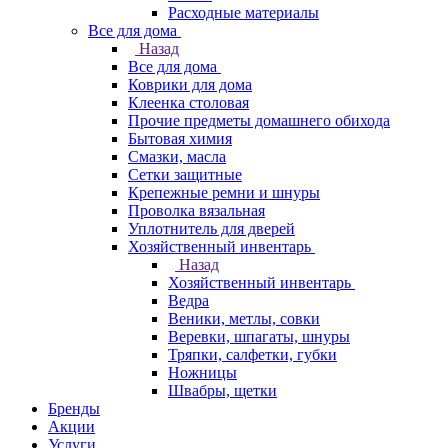
Расходные материалы
Все для дома
Назад
Все для дома
Коврики для дома
Клеенка столовая
Прочие предметы домашнего обихода
Бытовая химия
Смазки, масла
Сетки защитные
Крепежные ремни и шнуры
Проволка вязальная
Уплотнитель для дверей
Хозяйственный инвентарь
Назад
Хозяйственный инвентарь
Ведра
Веники, метлы, совки
Веревки, шпагаты, шнуры
Тряпки, салфетки, губки
Ножницы
Швабры, щетки
Бренды
Акции
Услуги