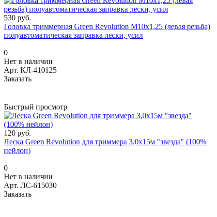
530 руб.
Головка триммерная Green Revolution М10х1,25 (левая резьба)
полуавтоматическая заправка лески, усил
0
Нет в наличии
Арт.
КЛ-410125
Заказать
Быстрый просмотр
120 руб.
Леска Green Revolution для триммера 3,0х15м "звезда" (100%
нейлон)
0
Нет в наличии
Арт.
ЛС-615030
Заказать