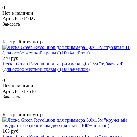
0
Нет в наличии
Арт.
ЛС-715027
Заказать
Быстрый просмотр
270 руб.
Леска Green Revolution для триммера 3,0х15м "зубчатая 4Т
(для особо жесткой травы)"(100%нейлон)
0
Нет в наличии
Арт.
ЛС-717530
Заказать
Быстрый просмотр
163 руб.
Леска Green Revolution для триммера 3,0х15м "крученый