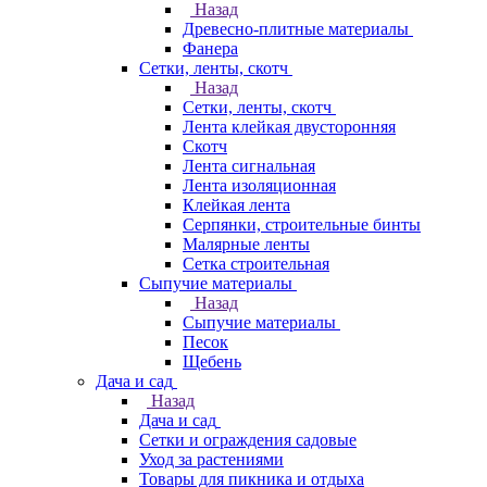
Назад
Древесно-плитные материалы
Фанера
Сетки, ленты, скотч
Назад
Сетки, ленты, скотч
Лента клейкая двусторонняя
Скотч
Лента сигнальная
Лента изоляционная
Клейкая лента
Серпянки, строительные бинты
Малярные ленты
Сетка строительная
Сыпучие материалы
Назад
Сыпучие материалы
Песок
Щебень
Дача и сад
Назад
Дача и сад
Сетки и ограждения садовые
Уход за растениями
Товары для пикника и отдыха