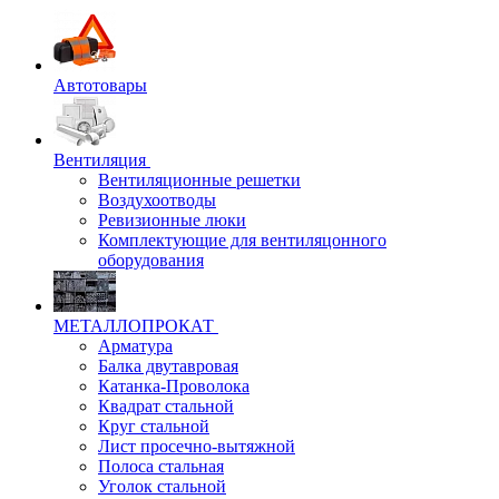
Автотовары
Вентиляция
Вентиляционные решетки
Воздухоотводы
Ревизионные люки
Комплектующие для вентиляцонного
оборудования
МЕТАЛЛОПРОКАТ
Арматура
Балка двутавровая
Катанка-Проволока
Квадрат стальной
Круг стальной
Лист просечно-вытяжной
Полоса стальная
Уголок стальной