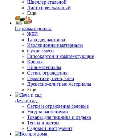
Швеллер стальной
Лист горячекатаный
Еще
Стройматериалы
ЖБИ
Тара для раствора
Изоляционные материалы
Сухие смеси
Гипсокартон и комплектующие
Кровля
Пиломатериалы
Сетки, ограждения
Герметики, пена, клей
Древесно-плитные материалы
Еще
Дача и сад
Сетки и ограждения садовые
Уход за растениями
Товары для пикника и отдыха
Тенты и шатры
Садовый инструмент