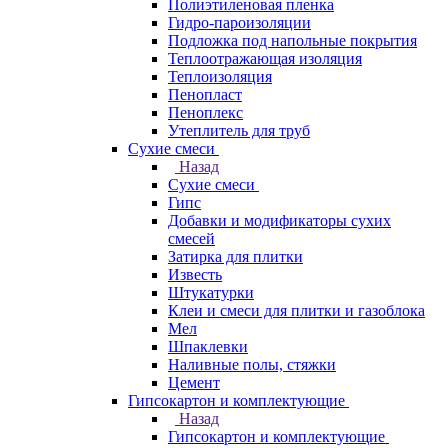
Полиэтиленовая пленка
Гидро-пароизоляции
Подложка под напольные покрытия
Теплоотражающая изоляция
Теплоизоляция
Пенопласт
Пеноплекс
Утеплитель для труб
Сухие смеси
Назад
Сухие смеси
Гипс
Добавки и модификаторы сухих
смесей
Затирка для плитки
Известь
Штукатурки
Клеи и смеси для плитки и газоблока
Мел
Шпаклевки
Наливные полы, стяжки
Цемент
Гипсокартон и комплектующие
Назад
Гипсокартон и комплектующие