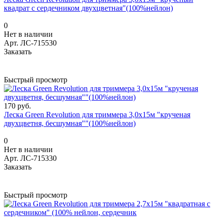
квадрат с сердечником двухцветная"(100%нейлон)
0
Нет в наличии
Арт.
ЛС-715530
Заказать
Быстрый просмотр
170 руб.
Леска Green Revolution для триммера 3,0х15м "крученая
двухцветня, бесшумная""(100%нейлон)
0
Нет в наличии
Арт.
ЛС-715330
Заказать
Быстрый просмотр