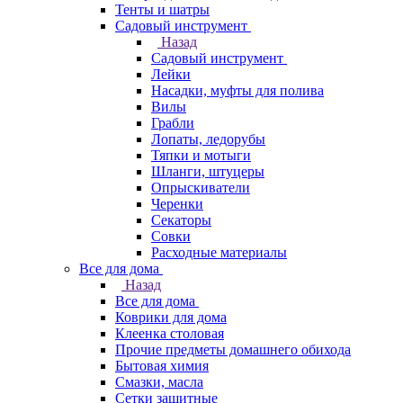
Тенты и шатры
Садовый инструмент
Назад
Садовый инструмент
Лейки
Насадки, муфты для полива
Вилы
Грабли
Лопаты, ледорубы
Тяпки и мотыги
Шланги, штуцеры
Опрыскиватели
Черенки
Секаторы
Совки
Расходные материалы
Все для дома
Назад
Все для дома
Коврики для дома
Клеенка столовая
Прочие предметы домашнего обихода
Бытовая химия
Смазки, масла
Сетки защитные