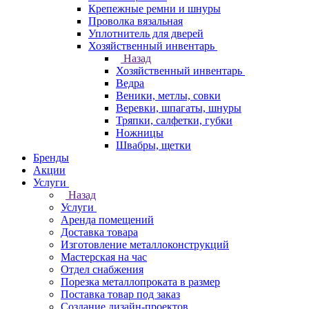
Крепежные ремни и шнуры
Проволка вязальная
Уплотнитель для дверей
Хозяйственный инвентарь
Назад
Хозяйственный инвентарь
Ведра
Веники, метлы, совки
Веревки, шпагаты, шнуры
Тряпки, салфетки, губки
Ножницы
Швабры, щетки
Бренды
Акции
Услуги
Назад
Услуги
Аренда помещений
Доставка товара
Изготовление металлоконструкций
Мастерская на час
Отдел снабжения
Порезка металлопроката в размер
Поставка товар под заказ
Создание дизайн-проектов