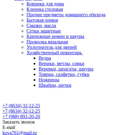
Коврики для дома
Клеенка столовая
Прочие предметы домашнего обихода
Бытовая химия
Смазки, масла
Сетки защитные
Крепежные ремни и шнуры
Проволка вязальная
Уплотнитель для дверей
Хозяйственный инвентарь
Ведра
Веники, метлы, совки
Веревки, шпагаты, шнуры
Тряпки, салфетки, губки
Ножницы
Швабры, щетки
+7 (8634) 32-12-25
+7 (8634) 32-12-25
+7 (988) 892-20-20
Заказать звонок
E-mail
kova761@mail.ru