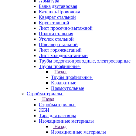
Арматура
Балка двутавровая
Катанка-Проволока
Квадрат стальной
Круг стальной
Лист просечно-вытяжной
Полоса стальная
Уголок стальной
Швеллер стальной
Лист горячекатаный
Лист холоднокатанный
Трубы водогазопроводные, электросварные
Трубы профильные
Назад
Трубы профильные
Квадратные
Прямоугольные
Стройматериалы
Назад
Стройматериалы
ЖБИ
Тара для раствора
Изоляционные материалы
Назад
Изоляционные материалы