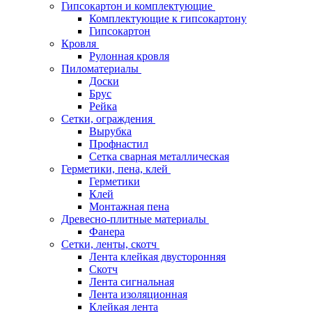
Гипсокартон и комплектующие
Комплектующие к гипсокартону
Гипсокартон
Кровля
Рулонная кровля
Пиломатериалы
Доски
Брус
Рейка
Сетки, ограждения
Вырубка
Профнастил
Сетка сварная металлическая
Герметики, пена, клей
Герметики
Клей
Монтажная пена
Древесно-плитные материалы
Фанера
Сетки, ленты, скотч
Лента клейкая двусторонняя
Скотч
Лента сигнальная
Лента изоляционная
Клейкая лента