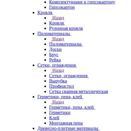
Комплектующие к гипсокартону
Гипсокартон
Кровля
Назад
Кровля
Рулонная кровля
Пиломатериалы
Назад
Пиломатериалы
Доски
Брус
Рейка
Сетки, ограждения
Назад
Сетки, ограждения
Вырубка
Профнастил
Сетка сварная металлическая
Герметики, пена, клей
Назад
Герметики, пена, клей
Герметики
Клей
Монтажная пена
Древесно-плитные материалы