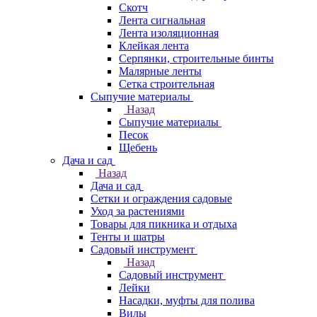
Скотч
Лента сигнальная
Лента изоляционная
Клейкая лента
Серпянки, строительные бинты
Малярные ленты
Сетка строительная
Сыпучие материалы
Назад
Сыпучие материалы
Песок
Щебень
Дача и сад
Назад
Дача и сад
Сетки и ограждения садовые
Уход за растениями
Товары для пикника и отдыха
Тенты и шатры
Садовый инструмент
Назад
Садовый инструмент
Лейки
Насадки, муфты для полива
Вилы