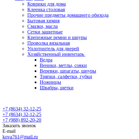
Коврики для дома
Клеенка столовая
Прочие предметы домашнего обихода
Бытовая химия
Смазки, масла
Сетки защитные
Крепежные ремни и шнуры
Проволка вязальная
Уплотнитель для дверей
Хозяйственный инвентарь
Ведра
Веники, метлы, совки
Веревки, шпагаты, шнуры
Тряпки, салфетки, губки
Ножницы
Швабры, щетки
+7 (8634) 32-12-25
+7 (8634) 32-12-25
+7 (988) 892-20-20
Заказать звонок
E-mail
kova761@mail.ru