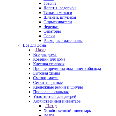
Грабли
Лопаты, ледорубы
Тяпки и мотыги
Шланги, штуцеры
Опрыскиватели
Черенки
Секаторы
Совки
Расходные материалы
Все для дома
Назад
Все для дома
Коврики для дома
Клеенка столовая
Прочие предметы домашнего обихода
Бытовая химия
Смазки, масла
Сетки защитные
Крепежные ремни и шнуры
Проволка вязальная
Уплотнитель для дверей
Хозяйственный инвентарь
Назад
Хозяйственный инвентарь
Ведра