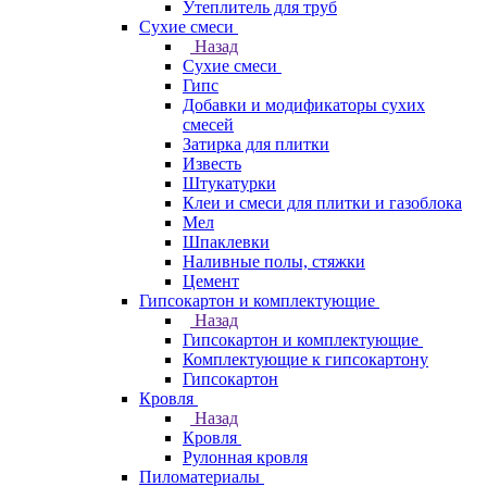
Утеплитель для труб
Сухие смеси
Назад
Сухие смеси
Гипс
Добавки и модификаторы сухих
смесей
Затирка для плитки
Известь
Штукатурки
Клеи и смеси для плитки и газоблока
Мел
Шпаклевки
Наливные полы, стяжки
Цемент
Гипсокартон и комплектующие
Назад
Гипсокартон и комплектующие
Комплектующие к гипсокартону
Гипсокартон
Кровля
Назад
Кровля
Рулонная кровля
Пиломатериалы