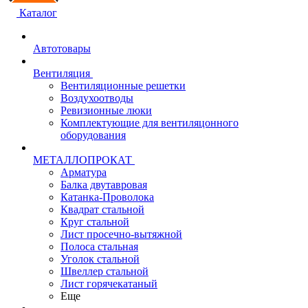
Каталог
Автотовары
Вентиляция
Вентиляционные решетки
Воздухоотводы
Ревизионные люки
Комплектующие для вентиляцонного
оборудования
МЕТАЛЛОПРОКАТ
Арматура
Балка двутавровая
Катанка-Проволока
Квадрат стальной
Круг стальной
Лист просечно-вытяжной
Полоса стальная
Уголок стальной
Швеллер стальной
Лист горячекатаный
Еще