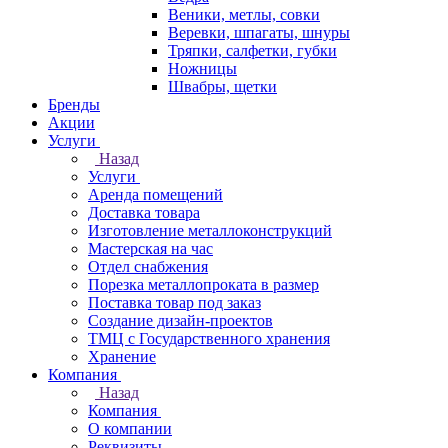
Веники, метлы, совки
Веревки, шпагаты, шнуры
Тряпки, салфетки, губки
Ножницы
Швабры, щетки
Бренды
Акции
Услуги
Назад
Услуги
Аренда помещений
Доставка товара
Изготовление металлоконструкций
Мастерская на час
Отдел снабжения
Порезка металлопроката в размер
Поставка товар под заказ
Создание дизайн-проектов
ТМЦ с Государственного хранения
Хранение
Компания
Назад
Компания
О компании
Реквизиты