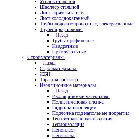
Уголок стальной
Швеллер стальной
Лист горячекатаный
Лист холоднокатанный
Трубы водогазопроводные, электросварные
Трубы профильные
Назад
Трубы профильные
Квадратные
Прямоугольные
Стройматериалы
Назад
Стройматериалы
ЖБИ
Тара для раствора
Изоляционные материалы
Назад
Изоляционные материалы
Полиэтиленовая пленка
Гидро-пароизоляции
Подложка под напольные покрытия
Теплоотражающая изоляция
Теплоизоляция
Пенопласт
Пеноплекс