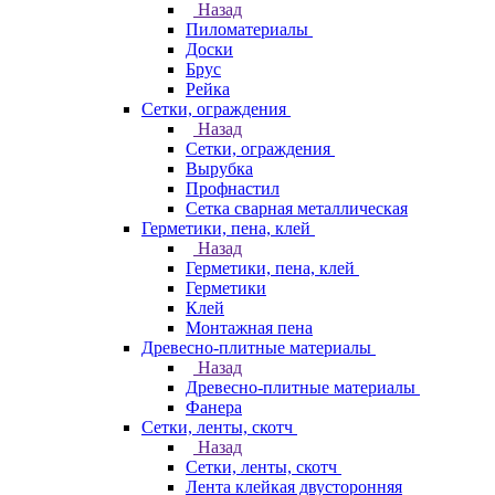
Назад
Пиломатериалы
Доски
Брус
Рейка
Сетки, ограждения
Назад
Сетки, ограждения
Вырубка
Профнастил
Сетка сварная металлическая
Герметики, пена, клей
Назад
Герметики, пена, клей
Герметики
Клей
Монтажная пена
Древесно-плитные материалы
Назад
Древесно-плитные материалы
Фанера
Сетки, ленты, скотч
Назад
Сетки, ленты, скотч
Лента клейкая двусторонняя