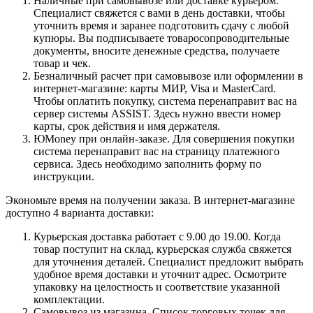
Наличные при самовывозе или доставке курьером.
Специалист свяжется с вами в день доставки, чтобы
уточнить время и заранее подготовить сдачу с любой
купюры. Вы подписываете товаросопроводительные
документы, вносите денежные средства, получаете
товар и чек.
Безналичный расчет при самовывозе или оформлении в
интернет-магазине: карты МИР, Visa и MasterCard.
Чтобы оплатить покупку, система перенаправит вас на
сервер системы ASSIST. Здесь нужно ввести номер
карты, срок действия и имя держателя.
ЮMoney при онлайн-заказе. Для совершения покупки
система перенаправит вас на страницу платежного
сервиса. Здесь необходимо заполнить форму по
инструкции.
Экономьте время на получении заказа. В интернет-магазине
доступно 4 варианта доставки:
Курьерская доставка работает с 9.00 до 19.00. Когда
товар поступит на склад, курьерская служба свяжется
для уточнения деталей. Специалист предложит выбрать
удобное время доставки и уточнит адрес. Осмотрите
упаковку на целостность и соответствие указанной
комплектации.
Самовывоз из магазина. Список торговых точек для