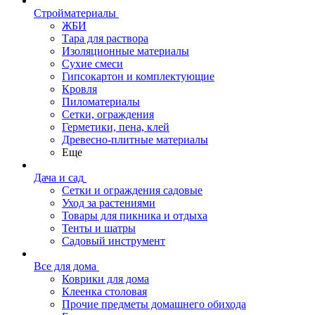
Стройматериалы
ЖБИ
Тара для раствора
Изоляционные материалы
Сухие смеси
Гипсокартон и комплектующие
Кровля
Пиломатериалы
Сетки, ограждения
Герметики, пена, клей
Древесно-плитные материалы
Еще
Дача и сад
Сетки и ограждения садовые
Уход за растениями
Товары для пикника и отдыха
Тенты и шатры
Садовый инструмент
Все для дома
Коврики для дома
Клеенка столовая
Прочие предметы домашнего обихода