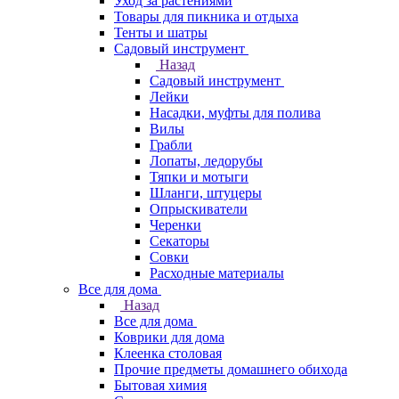
Уход за растениями
Товары для пикника и отдыха
Тенты и шатры
Садовый инструмент
Назад
Садовый инструмент
Лейки
Насадки, муфты для полива
Вилы
Грабли
Лопаты, ледорубы
Тяпки и мотыги
Шланги, штуцеры
Опрыскиватели
Черенки
Секаторы
Совки
Расходные материалы
Все для дома
Назад
Все для дома
Коврики для дома
Клеенка столовая
Прочие предметы домашнего обихода
Бытовая химия