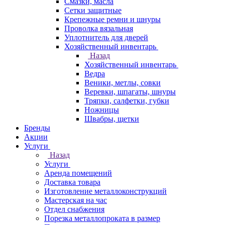
Смазки, масла
Сетки защитные
Крепежные ремни и шнуры
Проволка вязальная
Уплотнитель для дверей
Хозяйственный инвентарь
Назад
Хозяйственный инвентарь
Ведра
Веники, метлы, совки
Веревки, шпагаты, шнуры
Тряпки, салфетки, губки
Ножницы
Швабры, щетки
Бренды
Акции
Услуги
Назад
Услуги
Аренда помещений
Доставка товара
Изготовление металлоконструкций
Мастерская на час
Отдел снабжения
Порезка металлопроката в размер