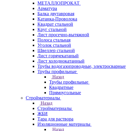
МЕТАЛЛОПРОКАТ
Арматура
Балка двутавровая
Катанка-Проволока
Квадрат стальной
Круг стальной
Лист просечно-вытяжной
Полоса стальная
Уголок стальной
Швеллер стальной
Лист горячекатаный
Лист холоднокатанный
Трубы водогазопроводные, электросварные
Трубы профильные
Назад
Трубы профильные
Квадратные
Прямоугольные
Стройматериалы
Назад
Стройматериалы
ЖБИ
Тара для раствора
Изоляционные материалы
Назад