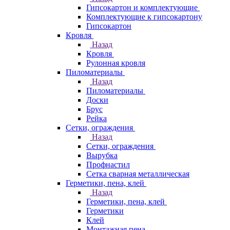
Гипсокартон и комплектующие
Комплектующие к гипсокартону
Гипсокартон
Кровля
Назад
Кровля
Рулонная кровля
Пиломатериалы
Назад
Пиломатериалы
Доски
Брус
Рейка
Сетки, ограждения
Назад
Сетки, ограждения
Вырубка
Профнастил
Сетка сварная металлическая
Герметики, пена, клей
Назад
Герметики, пена, клей
Герметики
Клей
Монтажная пена