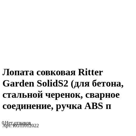
Лопата совковая Ritter
Garden SolidS2 (для бетона,
стальной черенок, сварное
соединение, ручка ABS п
0
Нет отзывов
Арт.
RG11012022