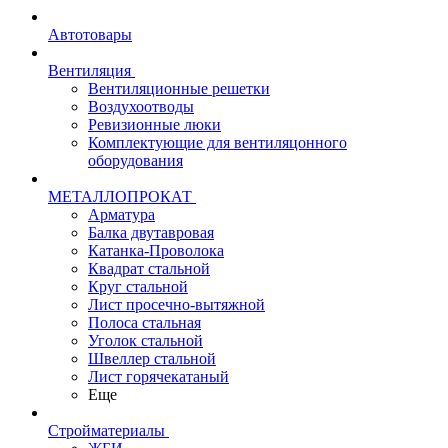
Автотовары
Вентиляция
Вентиляционные решетки
Воздухоотводы
Ревизионные люки
Комплектующие для вентиляцонного
оборудования
МЕТАЛЛОПРОКАТ
Арматура
Балка двутавровая
Катанка-Проволока
Квадрат стальной
Круг стальной
Лист просечно-вытяжной
Полоса стальная
Уголок стальной
Швеллер стальной
Лист горячекатаный
Еще
Стройматериалы