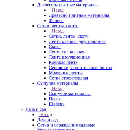
Древесно-плитные материалы
Назад
Древесно-плитные материалы
Фанера
Сетки, ленты, скотч
Назад
Сетки, ленты, скотч
Лента клейкая двусторонняя
Скотч
Лента сигнальная
Лента изоляционная
Клейкая лента
Серпянки, строительные бинты
Малярные ленты
Сетка строительная
Сыпучие материалы
Назад
Сыпучие материалы
Песок
Щебень
Дача и сад
Назад
Дача и сад
Сетки и ограждения садовые