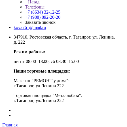
Назад
Телефоны
+7 (8634) 32-12-25
+7 (988) 892-20-20
Заказать звонок
kova761@mail.ru
347910, Ростовская область, г. Таганрог, ул. Ленина,
д. 222
Режим работы:
пн-пт 08:00–18:00; сб 08:30–15:00
Наши торговые площадки:
Магазин "РЕМОНТ у дома":
г.Таганрог, ул.Ленина 222
Торговая площадка "Металлобаза":
г.Таганрог, ул.Ленина 222
Главная