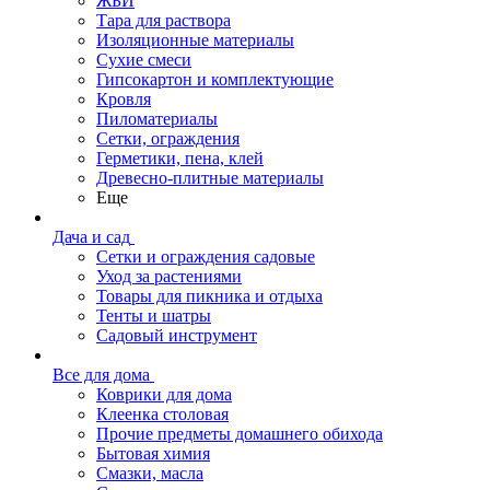
ЖБИ
Тара для раствора
Изоляционные материалы
Сухие смеси
Гипсокартон и комплектующие
Кровля
Пиломатериалы
Сетки, ограждения
Герметики, пена, клей
Древесно-плитные материалы
Еще
Дача и сад
Сетки и ограждения садовые
Уход за растениями
Товары для пикника и отдыха
Тенты и шатры
Садовый инструмент
Все для дома
Коврики для дома
Клеенка столовая
Прочие предметы домашнего обихода
Бытовая химия
Смазки, масла