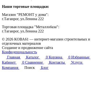
Наши торговые площадки:
Магазин "РЕМОНТ у дома":
г.Таганрог, ул.Ленина 222
Торговая площадка "Металлобаза":
г.Таганрог, ул.Ленина 222
© 2026 КОВА61 — интернет-магазин строительных и
отделочных материалов
Создание и продвижение сайта
Студия Inter Web
Конфиденциальность
Главная
Каталог
0
Корзина
0
Избранные
Кабинет
0
Сравнение
Контакты
Услуги
Компания
Поиск
Блог