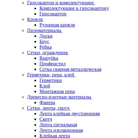
Гипсокартон и комплектующие
Комплектующие к гипсокартону
Гипсокартон
Кровля
Рулонная кровля
Пиломатериалы
Доски
Брус
Рейка
Сетки, ограждения
Вырубка
Профнастил
Сетка сварная металлическая
Герметики, пена, клей
Герметики
Клей
Монтажная пена
Древесно-плитные материалы
Фанера
Сетки, ленты, скотч
Лента клейкая двусторонняя
Скотч
Лента сигнальная
Лента изоляционная
Клейкая лента