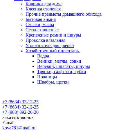
Коврики для дома
Клеенка столовая
Прочие предметы домашнего обихода
Бытовая химия
Смазки, масла
Сетки защитные
Крепежные ремни и шнуры
Проволка вязальная
Уплотнитель для дверей
Хозяйственный инвентарь
Ведра
Веники, метлы, совки
Веревки, шпагаты, шнуры
Тряпки, салфетки, губки
Ножницы
Швабры, щетки
+7 (8634) 32-12-25
+7 (8634) 32-12-25
+7 (988) 892-20-20
Заказать звонок
E-mail
kova761@mail.ru