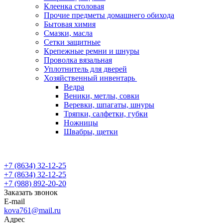
Клеенка столовая
Прочие предметы домашнего обихода
Бытовая химия
Смазки, масла
Сетки защитные
Крепежные ремни и шнуры
Проволка вязальная
Уплотнитель для дверей
Хозяйственный инвентарь
Ведра
Веники, метлы, совки
Веревки, шпагаты, шнуры
Тряпки, салфетки, губки
Ножницы
Швабры, щетки
+7 (8634) 32-12-25
+7 (8634) 32-12-25
+7 (988) 892-20-20
Заказать звонок
E-mail
kova761@mail.ru
Адрес