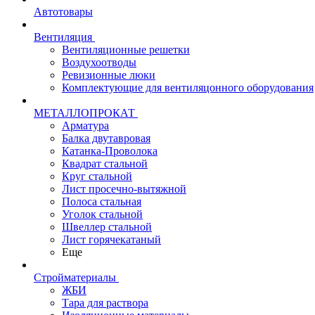
Автотовары
Вентиляция
Вентиляционные решетки
Воздухоотводы
Ревизионные люки
Комплектующие для вентиляцонного оборудования
МЕТАЛЛОПРОКАТ
Арматура
Балка двутавровая
Катанка-Проволока
Квадрат стальной
Круг стальной
Лист просечно-вытяжной
Полоса стальная
Уголок стальной
Швеллер стальной
Лист горячекатаный
Еще
Стройматериалы
ЖБИ
Тара для раствора