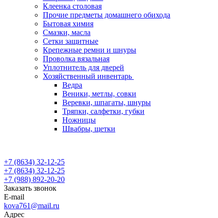
Клеенка столовая
Прочие предметы домашнего обихода
Бытовая химия
Смазки, масла
Сетки защитные
Крепежные ремни и шнуры
Проволка вязальная
Уплотнитель для дверей
Хозяйственный инвентарь
Ведра
Веники, метлы, совки
Веревки, шпагаты, шнуры
Тряпки, салфетки, губки
Ножницы
Швабры, щетки
+7 (8634) 32-12-25
+7 (8634) 32-12-25
+7 (988) 892-20-20
Заказать звонок
E-mail
kova761@mail.ru
Адрес