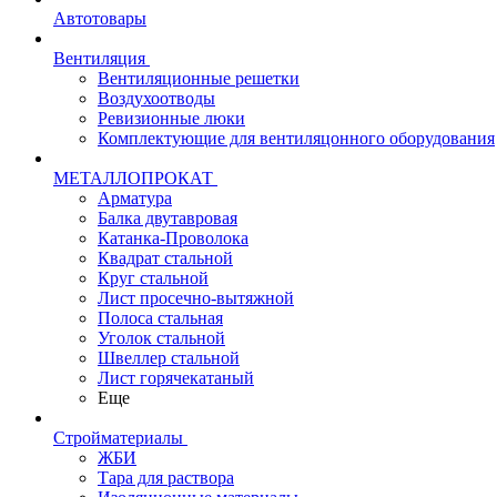
Автотовары
Вентиляция
Вентиляционные решетки
Воздухоотводы
Ревизионные люки
Комплектующие для вентиляцонного оборудования
МЕТАЛЛОПРОКАТ
Арматура
Балка двутавровая
Катанка-Проволока
Квадрат стальной
Круг стальной
Лист просечно-вытяжной
Полоса стальная
Уголок стальной
Швеллер стальной
Лист горячекатаный
Еще
Стройматериалы
ЖБИ
Тара для раствора